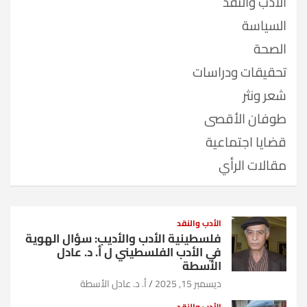
الأدب والنقد
السياسة
الصحة
تحقيقات ودراسات
شعر ونثر
طوفان الأقصى
قضايا اجتماعية
مقالات الرأي
الأدب والنقد
فلسطينية الأدب والأديب: سؤال الهوية
في الأدب الفلسطيني ل أ. د. عادل
الأسطة
ديسمبر 15, 2025
أ. د. عادل الأسطة
الأدب والنقد