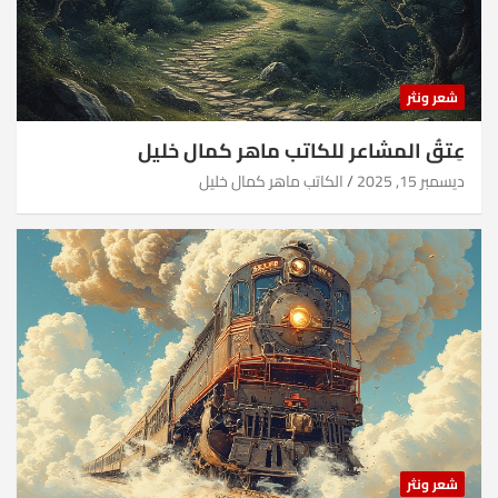
شعر ونثر
عِتقُ المشاعر للكاتب ماهر كمال خليل
ديسمبر 15, 2025
الكاتب ماهر كمال خليل
شعر ونثر