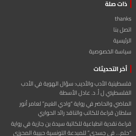
ذات صلة
thanks
اتصل بنا
الرئيسية
سياسة الخصوصية
أخر التحديثات
فلسطينية الأدب والأديب: سؤال الهوية في الأدب
الفلسطيني ل أ. د. عادل الأسطة
الماضي والحاضر في رواية “وادي الغيم” لعامر أنور
سلطان قراءة للكاتب والناقد رائد الحواري
قراءة نقدية انطباعية للكاتبة سيدة بن جازية في رواية
“حلم… في جسدي” للمبدعة التونسية حبيبة المحرزي