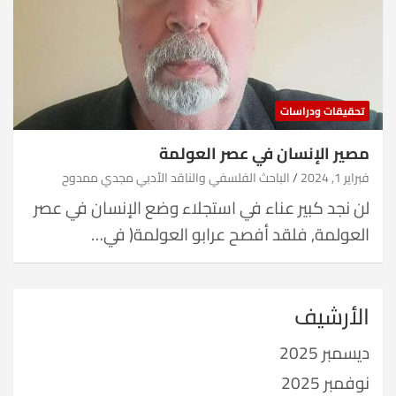
تحقيقات ودراسات
مصير الإنسان في عصر العولمة
فبراير 1, 2024
الباحث الفلسفي والناقد الأدبي مجدي ممدوح
لن نجد كبير عناء في استجلاء وضع الإنسان في عصر
العولمة, فلقد أفصح عرابو العولمة( في…
الأرشيف
ديسمبر 2025
نوفمبر 2025