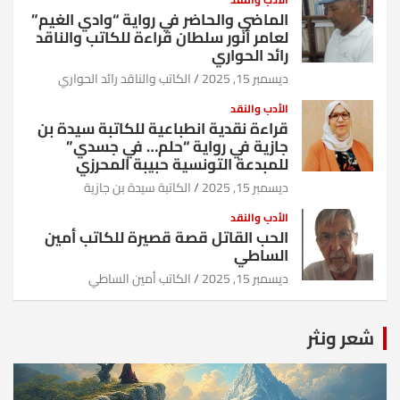
الماضي والحاضر في رواية “وادي الغيم”
لعامر أنور سلطان قراءة للكاتب والناقد
رائد الحواري
ديسمبر 15, 2025
الكاتب والناقد رائد الحواري
الأدب والنقد
قراءة نقدية انطباعية للكاتبة سيدة بن
جازية في رواية “حلم… في جسدي”
للمبدعة التونسية حبيبة المحرزي
ديسمبر 15, 2025
الكاتبة سيدة بن جازية
الأدب والنقد
الحب القاتل قصة قصيرة للكاتب أمين
الساطي
ديسمبر 15, 2025
الكاتب أمين الساطي
شعر ونثر