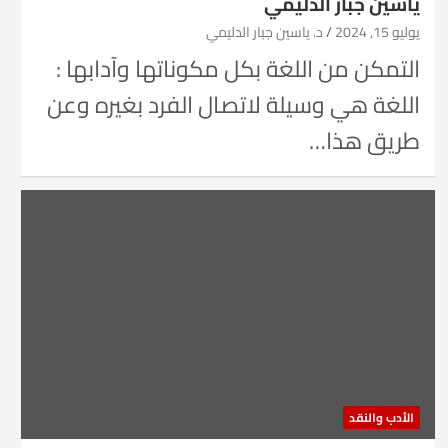
ياسين جبار الدليمي
يوليو 15, 2024
د. ياسين جبار الدليمي
التمكن من اللغة بكل مكوناتها وآدابها :
اللغة هي وسيلة لاتصال الفرد بغيره وعن
طريق هذا…
الأدب والنقد