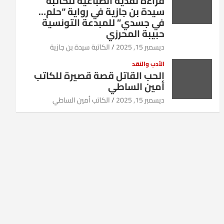
قراءة نقدية انطباعية للكاتبة
سيدة بن جازية في رواية “حلم…
في جسدي” للمبدعة التونسية
حبيبة المحرزي
ديسمبر 15, 2025
الكاتبة سيدة بن جازية
الأدب والنقد
الحب القاتل قصة قصيرة للكاتب
أمين الساطي
ديسمبر 15, 2025
الكاتب أمين الساطي