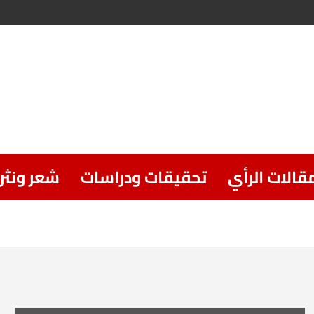
قالات الرأي
تحقيقات ودراسات
شعر ونثر