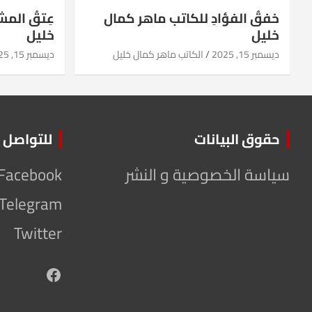
خفقُ الفؤادِ للكاتب ماهر كمال
عِتقُ الم
خليل
خليل
ديسمبر 15, 2025
الكاتب ماهر كمال خليل
ديسمبر 15, 2025
حقوق البيانات
للتواصل
سياسة الخصوصية و النشر
Facebook
Telegram
Twitter
Facebook