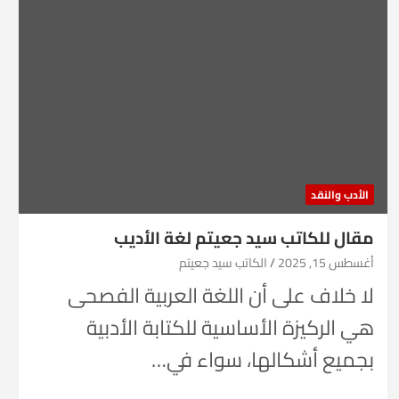
الأدب والنقد
مقال للكاتب سيد جعيتم لغة الأديب
أغسطس 15, 2025
الكاتب سيد جعيتم
لا خلاف على أن اللغة العربية الفصحى
هي الركيزة الأساسية للكتابة الأدبية
بجميع أشكالها، سواء في…