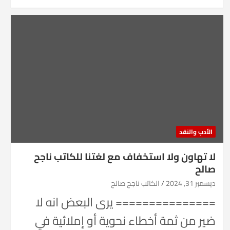
الأدب والنقد
لا تهاون ولا استخفاف مع لغتنا للكاتب ناجح
صالح
ديسمبر 31, 2024
الكاتب ناجح صالح
=============== يرى البعض انه لا
ضير من ثمة أخطاء نحوية أو إملائية في