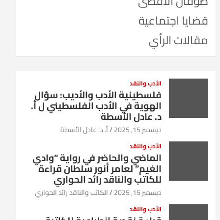
طوفان الأقصى
قضايا اجتماعية
مقالات الرأي
الأدب والنقد
فلسطينية الأدب والأديب: سؤال
الهوية في الأدب الفلسطيني ل أ.
د. عادل الأسطة
ديسمبر 15, 2025
أ. د. عادل الأسطة
الأدب والنقد
الماضي والحاضر في رواية “وادي
الغيم” لعامر أنور سلطان قراءة
للكاتب والناقد رائد الحواري
ديسمبر 15, 2025
الكاتب والناقد رائد الحواري
الأدب والنقد