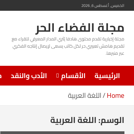
Ski
الخميس, أغسطس 6, 2026
t
مجلة الفضاء الحر
conten
مجلة إخبارية تقدم محتوى هادفا يُثري المدار المعرفي للقراء مع
تقديم هامش تعبيري حر لكل كاتب يسعى لإيصال إنتاجه الفكري
عبر منبرها.
الرئيسية
الأقسام
الأدب والنقد
م
Home
اللغة العربية
الوسم:
اللغة العربية