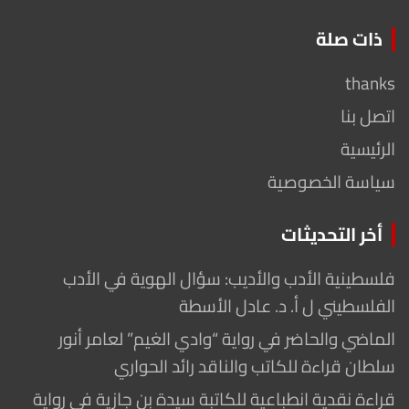
ذات صلة
thanks
اتصل بنا
الرئيسية
سياسة الخصوصية
أخر التحديثات
فلسطينية الأدب والأديب: سؤال الهوية في الأدب
الفلسطيني ل أ. د. عادل الأسطة
الماضي والحاضر في رواية “وادي الغيم” لعامر أنور
سلطان قراءة للكاتب والناقد رائد الحواري
قراءة نقدية انطباعية للكاتبة سيدة بن جازية في رواية