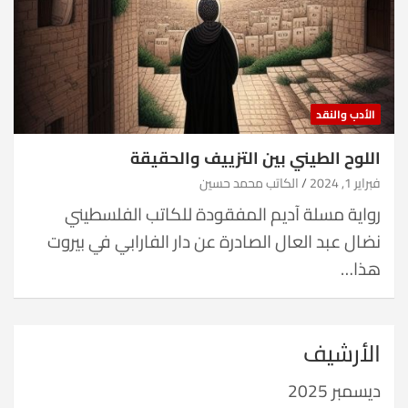
الأدب والنقد
اللوح الطيني بين التزييف والحقيقة
فبراير 1, 2024
الكاتب محمد حسين
رواية مسلة آديم المفقودة للكاتب الفلسطيني
نضال عبد العال الصادرة عن دار الفارابي في بيروت
هذا…
الأرشيف
ديسمبر 2025