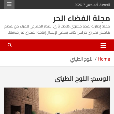
Ski
الجمعة, أغسطس 7, 2026
t
مجلة الفضاء الحر
conten
مجلة إخبارية تقدم محتوى هادفا يُثري المدار المعرفي للقراء مع تقديم
هامش تعبيري حر لكل كاتب يسعى لإيصال إنتاجه الفكري عبر منبرها.
Home
اللوح الطيني
الوسم:
اللوح الطيني