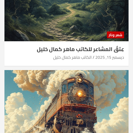
شعر ونثر
عِتقُ المشاعر للكاتب ماهر كمال خليل
ديسمبر 15, 2025
الكاتب ماهر كمال خليل