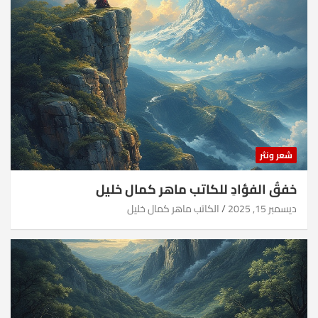
شعر ونثر
خفقُ الفؤادِ للكاتب ماهر كمال خليل
ديسمبر 15, 2025
الكاتب ماهر كمال خليل