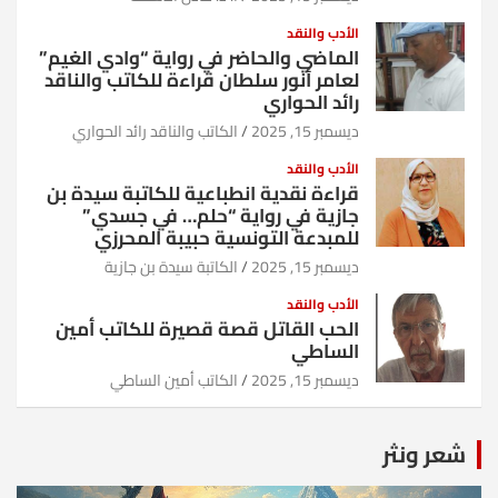
الأدب والنقد
الماضي والحاضر في رواية “وادي الغيم”
لعامر أنور سلطان قراءة للكاتب والناقد
رائد الحواري
ديسمبر 15, 2025
الكاتب والناقد رائد الحواري
الأدب والنقد
قراءة نقدية انطباعية للكاتبة سيدة بن
جازية في رواية “حلم… في جسدي”
للمبدعة التونسية حبيبة المحرزي
ديسمبر 15, 2025
الكاتبة سيدة بن جازية
الأدب والنقد
الحب القاتل قصة قصيرة للكاتب أمين
الساطي
ديسمبر 15, 2025
الكاتب أمين الساطي
شعر ونثر