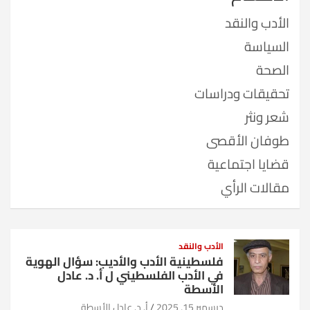
الأدب والنقد
السياسة
الصحة
تحقيقات ودراسات
شعر ونثر
طوفان الأقصى
قضايا اجتماعية
مقالات الرأي
الأدب والنقد
فلسطينية الأدب والأديب: سؤال الهوية
في الأدب الفلسطيني ل أ. د. عادل
الأسطة
ديسمبر 15, 2025
أ. د. عادل الأسطة