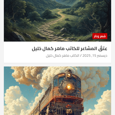
شعر ونثر
عِتقُ المشاعر للكاتب ماهر كمال خليل
ديسمبر 15, 2025
الكاتب ماهر كمال خليل