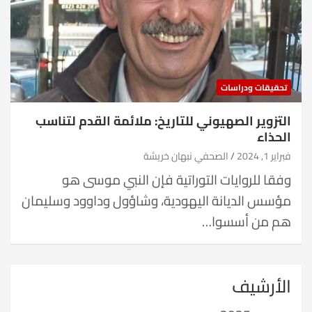
تحقيقات ودراسات
التزوير الصهيوني للتاريخ: ملائمة القدم لتناسب
الحذاء
فبراير 1, 2024
الصحفي نبهان خريشة
وفقا للروايات التوراتية فإن النبي موسى هو
مؤسس الديانة اليهودية، وشاؤول وداوود وسليمان
هم من أسسوا…
الأرشيف