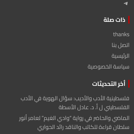
Telegram
ذات صلة
thanks
اتصل بنا
الرئيسية
سياسة الخصوصية
أخر التحديثات
فلسطينية الأدب والأديب: سؤال الهوية في الأدب
الفلسطيني ل أ. د. عادل الأسطة
الماضي والحاضر في رواية “وادي الغيم” لعامر أنور
سلطان قراءة للكاتب والناقد رائد الحواري