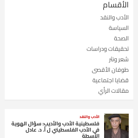
الأقسام
الأدب والنقد
السياسة
الصحة
تحقيقات ودراسات
شعر ونثر
طوفان الأقصى
قضايا اجتماعية
مقالات الرأي
الأدب والنقد
فلسطينية الأدب والأديب: سؤال الهوية
في الأدب الفلسطيني ل أ. د. عادل
الأسطة