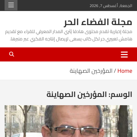
Ski
الجمعة, أغسطس 7, 2026
t
مجلة الفضاء الحر
conten
مجلة إخبارية تقدم محتوى هادفا يُثري المدار المعرفي للقراء مع تقديم
هامش تعبيري حر لكل كاتب يسعى لإيصال إنتاجه الفكري عبر منبرها.
Home
المؤرخين الصهاينة
الوسم:
المؤرخين الصهاينة