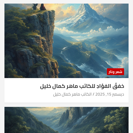
شعر ونثر
خفقُ الفؤادِ للكاتب ماهر كمال خليل
ديسمبر 15, 2025
الكاتب ماهر كمال خليل