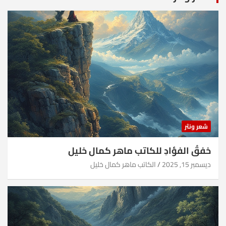
شعر ونثر
خفقُ الفؤادِ للكاتب ماهر كمال خليل
ديسمبر 15, 2025
الكاتب ماهر كمال خليل