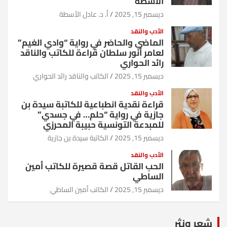
الأسطة
ديسمبر 15, 2025
أ. د. عادل الأسطة
الأدب والنقد
الماضي والحاضر في رواية “وادي الغيم”
لعامر أنور سلطان قراءة للكاتب والناقد
رائد الحواري
ديسمبر 15, 2025
الكاتب والناقد رائد الحواري
الأدب والنقد
قراءة نقدية انطباعية للكاتبة سيدة بن
جازية في رواية “حلم… في جسدي”
للمبدعة التونسية حبيبة المحرزي
ديسمبر 15, 2025
الكاتبة سيدة بن جازية
الأدب والنقد
الحب القاتل قصة قصيرة للكاتب أمين
الساطي
ديسمبر 15, 2025
الكاتب أمين الساطي
شعر ونثر