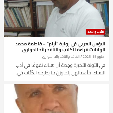
الأدب والنقد
البؤس العربي في رواية “آرام” – فاطمة محمد
الهلالات قراءة للكاتب والناقد رائد الحواري
أكتوبر 15, 2025
الكاتب والناقد رائد الحواري
في الآونة الأخيرة وجدتُ أن هناك تفوقًا في أدب
النساء، فأعمالهن يتجاوزن ما يطرحه الكُتّاب في…