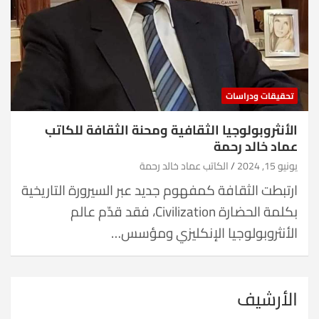
تحقيقات ودراسات
الأنثروبولوجيا الثقافية ومحنة الثقافة للكاتب
عماد خالد رحمة
يونيو 15, 2024
الكاتب عماد خالد رحمة
ارتبطت الثقافة كمفهوم جديد عبر السيرورة التاريخية
بكلمة الحضارة Civilization، فقد قدّم عالم
الأنثروبولوجيا الإنكليزي ومؤسس…
الأرشيف