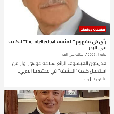
تحقيقات ودراسات
رأي في مفهوم “المثقف The Intellectual” للكاتب
علي البدر
مايو 1, 2025
الكاتب علي البدر
قد يكون الفيلسوف الرائع سلامة موسى أول من
استعمل كلمة “المثقف” في مجتمعنا العربي،
والتي تدل…