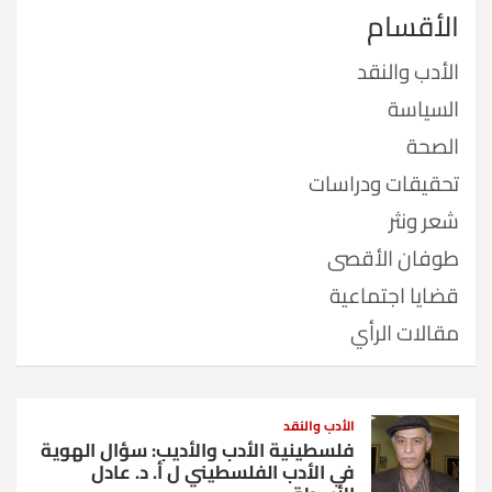
الأقسام
الأدب والنقد
السياسة
الصحة
تحقيقات ودراسات
شعر ونثر
طوفان الأقصى
قضايا اجتماعية
مقالات الرأي
الأدب والنقد
فلسطينية الأدب والأديب: سؤال الهوية
في الأدب الفلسطيني ل أ. د. عادل