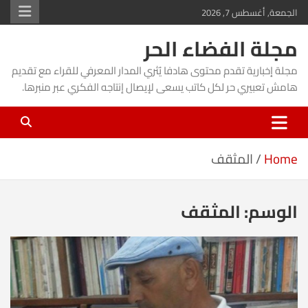
Ski
الجمعة, أغسطس 7, 2026
t
مجلة الفضاء الحر
conten
مجلة إخبارية تقدم محتوى هادفا يُثري المدار المعرفي للقراء مع تقديم
هامش تعبيري حر لكل كاتب يسعى لإيصال إنتاجه الفكري عبر منبرها.
Home
المثقف
الوسم:
المثقف