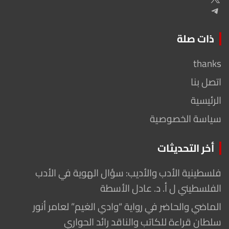
Telegram
ذات صلة
thanks
اتصل بنا
الرئيسية
سياسة الخصوصية
أخر التحديثات
فلسطينية الأدب والأديب: سؤال الهوية في الأدب
الفلسطيني ل أ. د. عادل الأسطة
الماضي والحاضر في رواية “وادي الغيم” لعامر أنور
سلطان قراءة للكاتب والناقد رائد الحواري