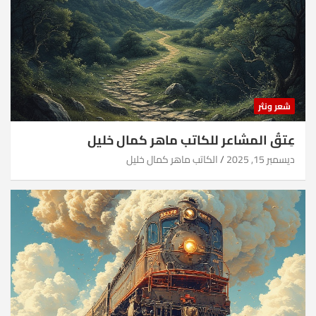
شعر ونثر
عِتقُ المشاعر للكاتب ماهر كمال خليل
ديسمبر 15, 2025
الكاتب ماهر كمال خليل