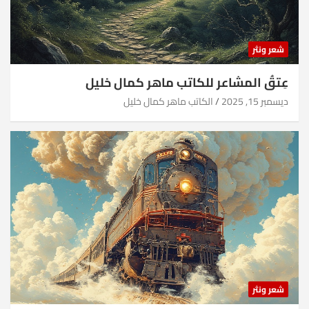
شعر ونثر
عِتقُ المشاعر للكاتب ماهر كمال خليل
ديسمبر 15, 2025
الكاتب ماهر كمال خليل
شعر ونثر