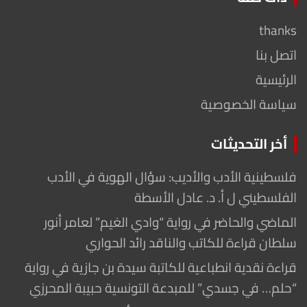
thanks
اتصل بنا
الرئيسية
سياسة الخصوصية
أخر التحديثات
فلسطينية الأدب والأديب: سؤال الهوية في الأدب
الفلسطيني ل أ. د. عادل الأسطة
الماضي والحاضر في رواية “وادي الغيم” لعامر أنور
سلطان قراءة للكاتب والناقد رائد الحواري
قراءة نقدية انطباعية للكاتبة سيدة بن جازية في رواية
“حلم… في جسدي” للمبدعة التونسية حبيبة المحرزي