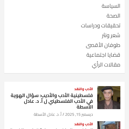
السياسة
الصحة
تحقيقات ودراسات
شعر ونثر
طوفان الأقصى
قضايا اجتماعية
مقالات الرأي
الأدب والنقد
فلسطينية الأدب والأديب: سؤال الهوية
في الأدب الفلسطيني ل أ. د. عادل
الأسطة
ديسمبر 15, 2025
أ. د. عادل الأسطة
الأدب والنقد