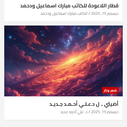
قطار اللاعودة للكاتب مبارك اسماعيل ودحمد
ديسمبر 15, 2025
الكاتب مبارك اسماعيل ودحمد
شعر ونثر
أضيئي .. ل د.عـلـي أحـمـد جـديـد
ديسمبر 15, 2025
د. علي أحمد جديد