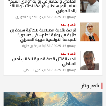
الماضي والحاضر في رواية “وادي الغيم”
لعامر أنور سلطان قراءة للكاتب والناقد
رائد الحواري
ديسمبر 15, 2025
الكاتب والناقد رائد الحواري
الأدب والنقد
قراءة نقدية انطباعية للكاتبة سيدة بن
جازية في رواية “حلم… في جسدي”
للمبدعة التونسية حبيبة المحرزي
ديسمبر 15, 2025
الكاتبة سيدة بن جازية
الأدب والنقد
الحب القاتل قصة قصيرة للكاتب أمين
الساطي
ديسمبر 15, 2025
الكاتب أمين الساطي
شعر ونثر