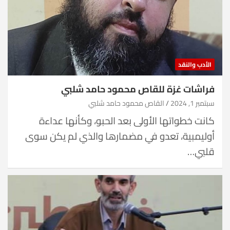
الأدب والنقد
فراشات غزة للقاص محمود حامد شلبي
سبتمبر 1, 2024
القاص محمود حامد شلبي
كانت خطواتها الأولى بعد الحبو، وكأنها عداءة
أوليمبية، تعدو في مضمارها والذي لم يكن سوى
قلبي…