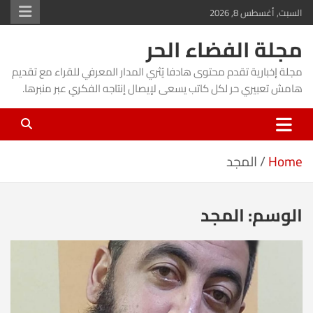
Ski
السبت, أغسطس 8, 2026
t
مجلة الفضاء الحر
conten
مجلة إخبارية تقدم محتوى هادفا يُثري المدار المعرفي للقراء مع تقديم
هامش تعبيري حر لكل كاتب يسعى لإيصال إنتاجه الفكري عبر منبرها.
Home
المجد
الوسم:
المجد