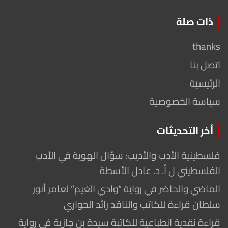
ذات صلة
thanks
اتصل بنا
الرئيسية
سياسة الخصوصية
أخر التحديثات
فلسطينية الأدب والأديب: سؤال الهوية في الأدب
الفلسطيني ل أ. د. عادل الأسطة
الماضي والحاضر في رواية “وادي الغيم” لعامر أنور
سلطان قراءة للكاتب والناقد رائد الحواري
قراءة نقدية انطباعية للكاتبة سيدة بن جازية في رواية