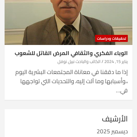
تحقيقات ودراسات
الوباء الفكري والثقافي المرض القاتل للشعوب
يناير 15, 2024
الكاتب والباحث نبيل نوفل
إذا ما دققنا في معاناة المجتمعات البشرية اليوم
،،وأسبابها وما آلت إليه، والتحديات التي تواجهها
في…
الأرشيف
ديسمبر 2025