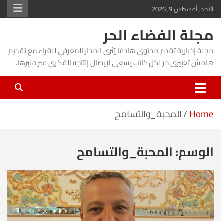
Ski
الأحد, أغسطس 9, 2026
t
مجلة الفضاء الحر
conten
مجلة إخبارية تقدم محتوى هادفا يُثري المدار المعرفي للقراء مع تقديم
هامش تعبيري حر لكل كاتب يسعى لإيصال إنتاجه الفكري عبر منبرها.
Home
المحبة_والتسامح
الوسم:
المحبة_والتسامح