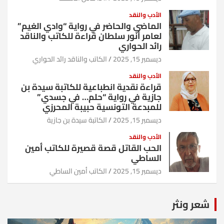
الأدب والنقد
الماضي والحاضر في رواية “وادي الغيم”
لعامر أنور سلطان قراءة للكاتب والناقد
رائد الحواري
ديسمبر 15, 2025
الكاتب والناقد رائد الحواري
الأدب والنقد
قراءة نقدية انطباعية للكاتبة سيدة بن
جازية في رواية “حلم… في جسدي”
للمبدعة التونسية حبيبة المحرزي
ديسمبر 15, 2025
الكاتبة سيدة بن جازية
الأدب والنقد
الحب القاتل قصة قصيرة للكاتب أمين
الساطي
ديسمبر 15, 2025
الكاتب أمين الساطي
شعر ونثر