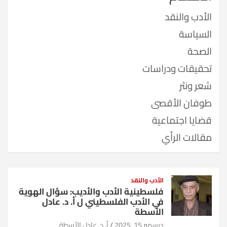
الأدب والنقد
السياسة
الصحة
تحقيقات ودراسات
شعر ونثر
طوفان الأقصى
قضايا اجتماعية
مقالات الرأي
الأدب والنقد
فلسطينية الأدب والأديب: سؤال الهوية
في الأدب الفلسطيني ل أ. د. عادل
الأسطة
ديسمبر 15, 2025
أ. د. عادل الأسطة