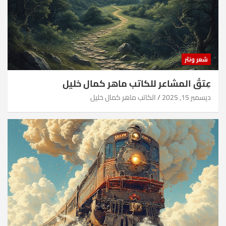
شعر ونثر
عِتقُ المشاعر للكاتب ماهر كمال خليل
ديسمبر 15, 2025
الكاتب ماهر كمال خليل