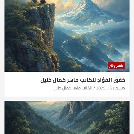
شعر ونثر
خفقُ الفؤادِ للكاتب ماهر كمال خليل
ديسمبر 15, 2025
الكاتب ماهر كمال خليل