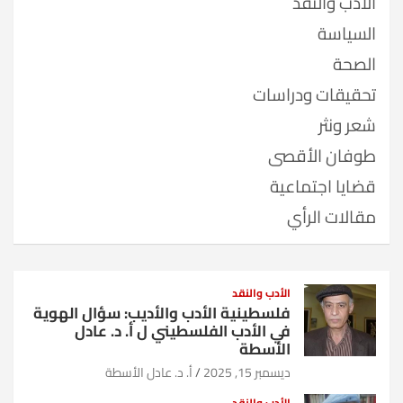
الأدب والنقد
السياسة
الصحة
تحقيقات ودراسات
شعر ونثر
طوفان الأقصى
قضايا اجتماعية
مقالات الرأي
الأدب والنقد
فلسطينية الأدب والأديب: سؤال الهوية
في الأدب الفلسطيني ل أ. د. عادل
الأسطة
ديسمبر 15, 2025
أ. د. عادل الأسطة
الأدب والنقد