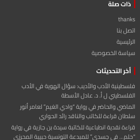
ذات صلة
thanks
اتصل بنا
الرئيسية
سياسة الخصوصية
أخر التحديثات
فلسطينية الأدب والأديب: سؤال الهوية في الأدب
الفلسطيني ل أ. د. عادل الأسطة
الماضي والحاضر في رواية “وادي الغيم” لعامر أنور
سلطان قراءة للكاتب والناقد رائد الحواري
قراءة نقدية انطباعية للكاتبة سيدة بن جازية في رواية
“حلم… في جسدي” للمبدعة التونسية حبيبة المحرزي