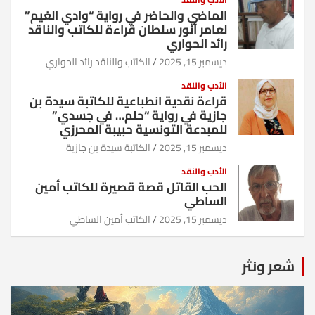
الماضي والحاضر في رواية “وادي الغيم”
لعامر أنور سلطان قراءة للكاتب والناقد
رائد الحواري
ديسمبر 15, 2025
الكاتب والناقد رائد الحواري
الأدب والنقد
قراءة نقدية انطباعية للكاتبة سيدة بن
جازية في رواية “حلم… في جسدي”
للمبدعة التونسية حبيبة المحرزي
ديسمبر 15, 2025
الكاتبة سيدة بن جازية
الأدب والنقد
الحب القاتل قصة قصيرة للكاتب أمين
الساطي
ديسمبر 15, 2025
الكاتب أمين الساطي
شعر ونثر