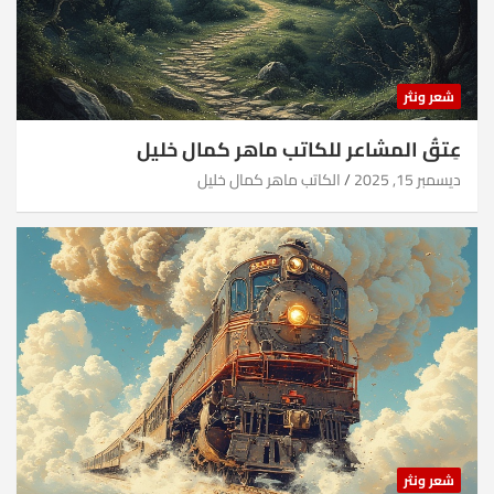
شعر ونثر
عِتقُ المشاعر للكاتب ماهر كمال خليل
ديسمبر 15, 2025
الكاتب ماهر كمال خليل
شعر ونثر