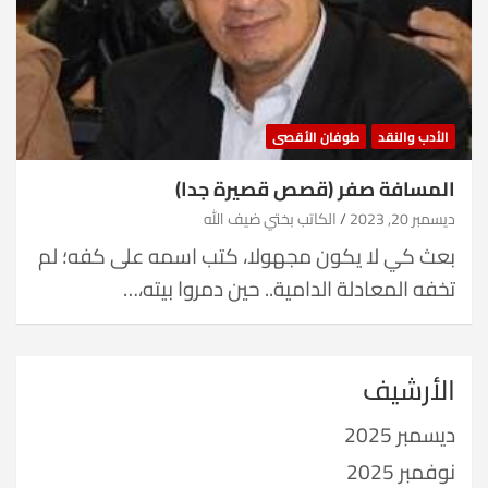
الأدب والنقد
طوفان الأقصى
المسافة صفر (قصص قصيرة جدا)
ديسمبر 20, 2023
الكاتب بختي ضيف الله
بعث كي لا يكون مجهولا، كتب اسمه على كفه؛ لم
تخفه المعادلة الدامية.. حين دمروا بيته،…
الأرشيف
ديسمبر 2025
نوفمبر 2025