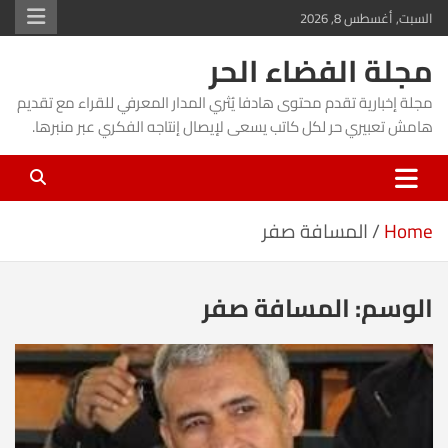
Ski
السبت, أغسطس 8, 2026
t
مجلة الفضاء الحر
conten
مجلة إخبارية تقدم محتوى هادفا يُثري المدار المعرفي للقراء مع تقديم
هامش تعبيري حر لكل كاتب يسعى لإيصال إنتاجه الفكري عبر منبرها.
Home
المسافة صفر
الوسم:
المسافة صفر