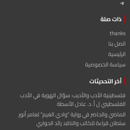
Telegram
ذات صلة
thanks
اتصل بنا
الرئيسية
سياسة الخصوصية
أخر التحديثات
فلسطينية الأدب والأديب: سؤال الهوية في الأدب
الفلسطيني ل أ. د. عادل الأسطة
الماضي والحاضر في رواية “وادي الغيم” لعامر أنور
سلطان قراءة للكاتب والناقد رائد الحواري