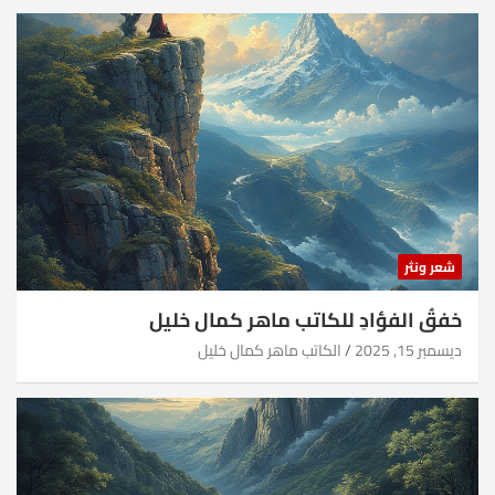
شعر ونثر
خفقُ الفؤادِ للكاتب ماهر كمال خليل
ديسمبر 15, 2025
الكاتب ماهر كمال خليل