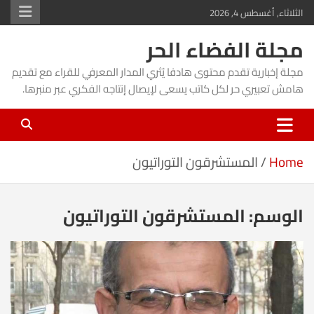
Ski
الثلاثاء, أغسطس 4, 2026
t
مجلة الفضاء الحر
conten
مجلة إخبارية تقدم محتوى هادفا يُثري المدار المعرفي للقراء مع تقديم
هامش تعبيري حر لكل كاتب يسعى لإيصال إنتاجه الفكري عبر منبرها.
Home
المستشرقون التوراتيون
الوسم:
المستشرقون التوراتيون