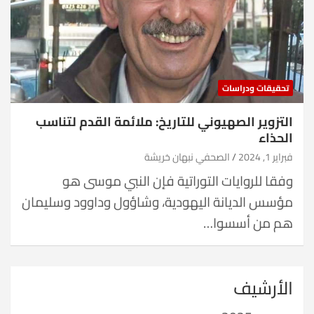
تحقيقات ودراسات
التزوير الصهيوني للتاريخ: ملائمة القدم لتناسب
الحذاء
فبراير 1, 2024
الصحفي نبهان خريشة
وفقا للروايات التوراتية فإن النبي موسى هو
مؤسس الديانة اليهودية، وشاؤول وداوود وسليمان
هم من أسسوا…
الأرشيف