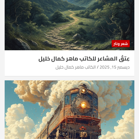
شعر ونثر
عِتقُ المشاعر للكاتب ماهر كمال خليل
ديسمبر 15, 2025
الكاتب ماهر كمال خليل