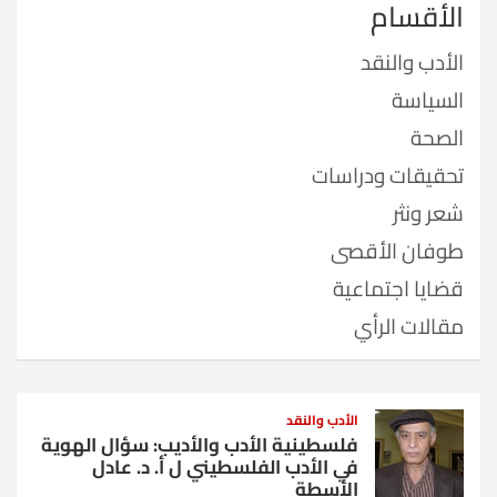
الأقسام
الأدب والنقد
السياسة
الصحة
تحقيقات ودراسات
شعر ونثر
طوفان الأقصى
قضايا اجتماعية
مقالات الرأي
الأدب والنقد
فلسطينية الأدب والأديب: سؤال الهوية
في الأدب الفلسطيني ل أ. د. عادل
الأسطة