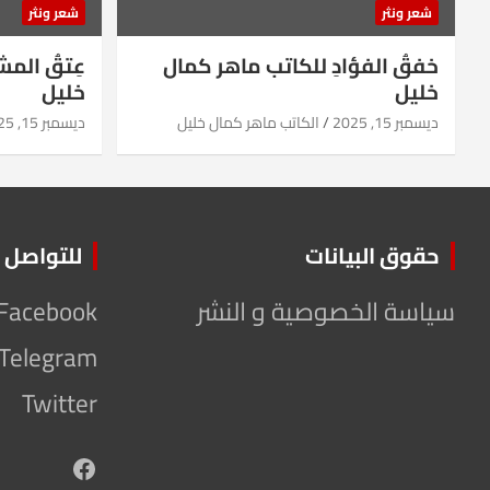
شعر ونثر
شعر ونثر
خفقُ الفؤادِ للكاتب ماهر كمال
عِتقُ الم
خليل
خليل
ديسمبر 15, 2025
الكاتب ماهر كمال خليل
ديسمبر 15, 2025
حقوق البيانات
للتواصل
سياسة الخصوصية و النشر
Facebook
Telegram
Twitter
Facebook