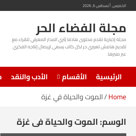
Ski
الخميس, أغسطس 6, 2026
t
مجلة الفضاء الحر
conten
مجلة إخبارية تقدم محتوى هادفا يُثري المدار المعرفي للقراء مع
تقديم هامش تعبيري حر لكل كاتب يسعى لإيصال إنتاجه الفكري
عبر منبرها.
الرئيسية
الأقسام
الأدب والنقد
م
Home
الموت والحياة في غزة
الوسم:
الموت والحياة في غزة