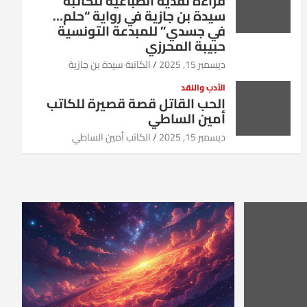
قراءة نقدية انطباعية للكاتبة
سيدة بن جازية في رواية “حلم…
في جسدي” للمبدعة التونسية
حبيبة المحرزي
ديسمبر 15, 2025
الكاتبة سيدة بن جازية
الأدب والنقد
الحب القاتل قصة قصيرة للكاتب
أمين الساطي
ديسمبر 15, 2025
الكاتب أمين الساطي