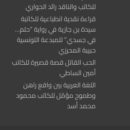
للكاتب والناقد رائد الحواري
قراءة نقدية انطباعية للكاتبة
سيدة بن جازية في رواية “حلم…
في جسدي” للمبدعة التونسية
حبيبة المحرزي
الحب القاتل قصة قصيرة للكاتب
أمين الساطي
اللغة العربية بين واقع راهن
وطموح مؤمّل للكاتب محمود
محمد أسد