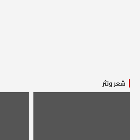
شعر ونثر