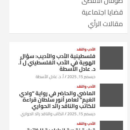
طوفان الأقصى
قضايا اجتماعية
مقالات الرأي
الأدب والنقد
فلسطينية الأدب والأديب: سؤال
الهوية في الأدب الفلسطيني ل أ.
د. عادل الأسطة
ديسمبر 15, 2025
أ. د. عادل الأسطة
الأدب والنقد
الماضي والحاضر في رواية “وادي
الغيم” لعامر أنور سلطان قراءة
للكاتب والناقد رائد الحواري
ديسمبر 15, 2025
الكاتب والناقد رائد الحواري
الأدب والنقد