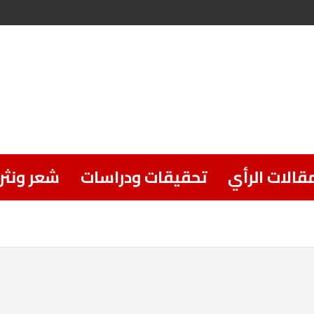
قالات الرأي
تحقيقات ودراسات
شعر ونثر