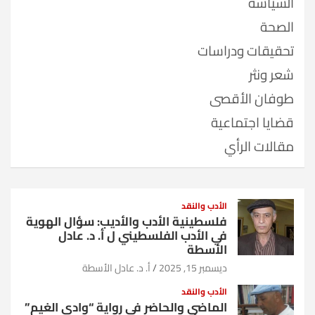
السياسة
الصحة
تحقيقات ودراسات
شعر ونثر
طوفان الأقصى
قضايا اجتماعية
مقالات الرأي
الأدب والنقد
فلسطينية الأدب والأديب: سؤال الهوية
في الأدب الفلسطيني ل أ. د. عادل
الأسطة
ديسمبر 15, 2025
أ. د. عادل الأسطة
الأدب والنقد
الماضي والحاضر في رواية “وادي الغيم”