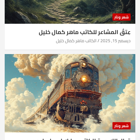
شعر ونثر
عِتقُ المشاعر للكاتب ماهر كمال خليل
ديسمبر 15, 2025
الكاتب ماهر كمال خليل
شعر ونثر