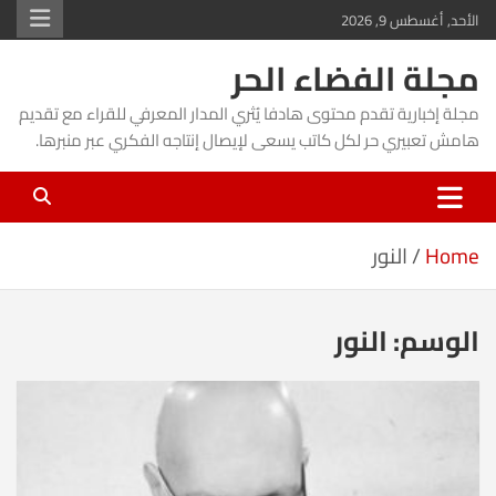
Ski
الأحد, أغسطس 9, 2026
t
مجلة الفضاء الحر
conten
مجلة إخبارية تقدم محتوى هادفا يُثري المدار المعرفي للقراء مع تقديم
هامش تعبيري حر لكل كاتب يسعى لإيصال إنتاجه الفكري عبر منبرها.
Home
النور
الوسم:
النور