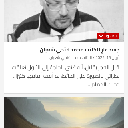
الأدب والنقد
جسد عارٍ للكاتب محمد فتحي شعبان
أبريل 15, 2025
الكاتب محمد فتحي شعبان
قبل الفجر بقليل، أيقظتني الحاجة إلى التبول.تعلقت
نظراتي بالصورة على الحائط، لم أقف أمامها كثيرًا…
دخلت الحمام،…