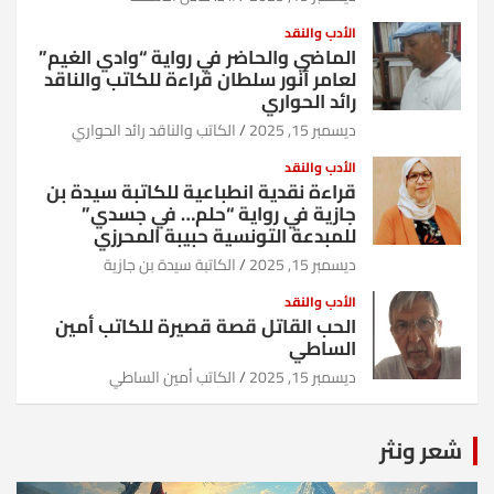
الأدب والنقد
الماضي والحاضر في رواية “وادي الغيم”
لعامر أنور سلطان قراءة للكاتب والناقد
رائد الحواري
ديسمبر 15, 2025
الكاتب والناقد رائد الحواري
الأدب والنقد
قراءة نقدية انطباعية للكاتبة سيدة بن
جازية في رواية “حلم… في جسدي”
للمبدعة التونسية حبيبة المحرزي
ديسمبر 15, 2025
الكاتبة سيدة بن جازية
الأدب والنقد
الحب القاتل قصة قصيرة للكاتب أمين
الساطي
ديسمبر 15, 2025
الكاتب أمين الساطي
شعر ونثر