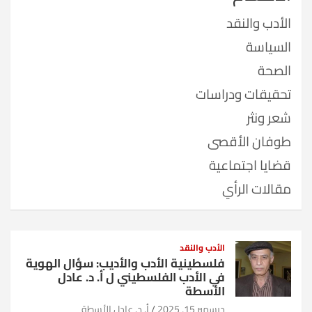
الأدب والنقد
السياسة
الصحة
تحقيقات ودراسات
شعر ونثر
طوفان الأقصى
قضايا اجتماعية
مقالات الرأي
الأدب والنقد
فلسطينية الأدب والأديب: سؤال الهوية
في الأدب الفلسطيني ل أ. د. عادل
الأسطة
ديسمبر 15, 2025
أ. د. عادل الأسطة