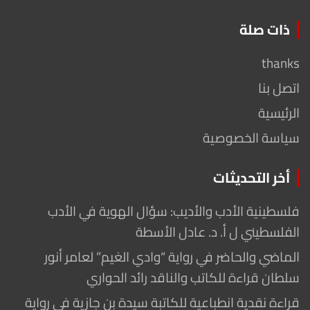
ذات صلة
thanks
اتصل بنا
الرئيسية
سياسة الخصوصية
أخر التحديثات
فلسطينية الأدب والأديب: سؤال الهوية في الأدب
الفلسطيني ل أ. د. عادل الأسطة
الماضي والحاضر في رواية “وادي الغيم” لعامر أنور
سلطان قراءة للكاتب والناقد رائد الحواري
قراءة نقدية انطباعية للكاتبة سيدة بن جازية في رواية