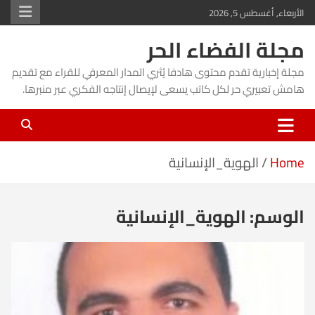
Ski
الأربعاء, أغسطس 5, 2026
t
مجلة الفضاء الحر
conten
مجلة إخبارية تقدم محتوى هادفا يُثري المدار المعرفي للقراء مع تقديم
هامش تعبيري حر لكل كاتب يسعى لإيصال إنتاجه الفكري عبر منبرها.
Home
الهوية_الإنسانية
الوسم:
الهوية_الإنسانية