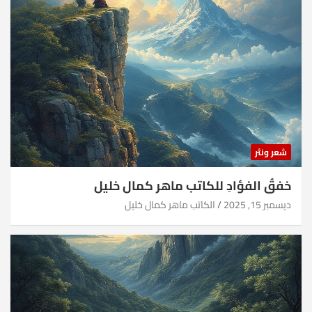
شعر ونثر
خفقُ الفؤادِ للكاتب ماهر كمال خليل
ديسمبر 15, 2025
الكاتب ماهر كمال خليل