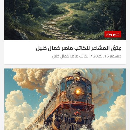
شعر ونثر
عِتقُ المشاعر للكاتب ماهر كمال خليل
ديسمبر 15, 2025
الكاتب ماهر كمال خليل