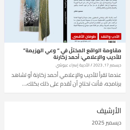
الأدب والنقد
طوفان الأقصى
مقاومة الواقع المختلّ في ” وعي الهزيمة”
للأديب والإعلامي: أحمد زكارنة
ديسمبر 17, 2023
الأديبة إسراء عبوشي
عندما تقرأ للأديب والإعلامي أحمد زكارنة أو تشاهد
برنامجه، فأنت تحتاج أن تُقدم على ذلك بكلك،…
الأرشيف
ديسمبر 2025