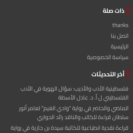
ذات صلة
thanks
اتصل بنا
الرئيسية
سياسة الخصوصية
أخر التحديثات
فلسطينية الأدب والأديب: سؤال الهوية في الأدب
الفلسطيني ل أ. د. عادل الأسطة
الماضي والحاضر في رواية “وادي الغيم” لعامر أنور
سلطان قراءة للكاتب والناقد رائد الحواري
قراءة نقدية انطباعية للكاتبة سيدة بن جازية في رواية