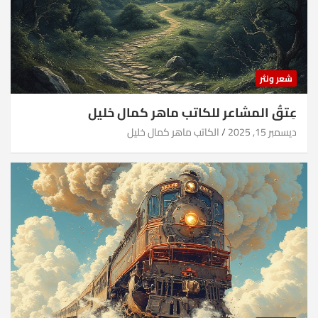
شعر ونثر
عِتقُ المشاعر للكاتب ماهر كمال خليل
ديسمبر 15, 2025
الكاتب ماهر كمال خليل