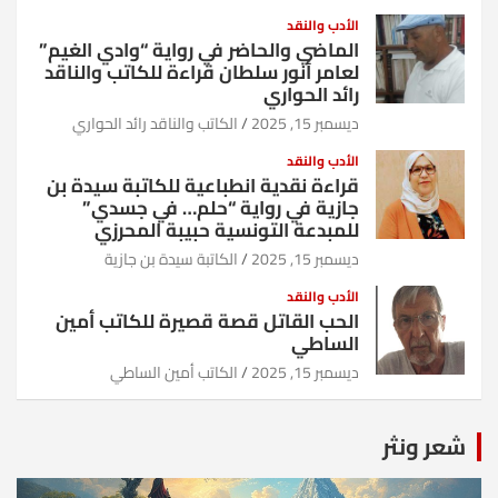
الأدب والنقد
الماضي والحاضر في رواية “وادي الغيم”
لعامر أنور سلطان قراءة للكاتب والناقد
رائد الحواري
ديسمبر 15, 2025
الكاتب والناقد رائد الحواري
الأدب والنقد
قراءة نقدية انطباعية للكاتبة سيدة بن
جازية في رواية “حلم… في جسدي”
للمبدعة التونسية حبيبة المحرزي
ديسمبر 15, 2025
الكاتبة سيدة بن جازية
الأدب والنقد
الحب القاتل قصة قصيرة للكاتب أمين
الساطي
ديسمبر 15, 2025
الكاتب أمين الساطي
شعر ونثر