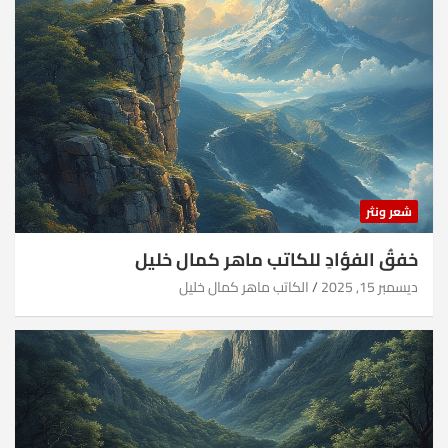
شعر ونثر
خفقُ الفؤادِ للكاتب ماهر كمال خليل
ديسمبر 15, 2025
الكاتب ماهر كمال خليل