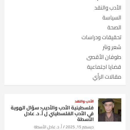
الأدب والنقد
السياسة
الصحة
تحقيقات ودراسات
شعر ونثر
طوفان الأقصى
قضايا اجتماعية
مقالات الرأي
الأدب والنقد
فلسطينية الأدب والأديب: سؤال الهوية
في الأدب الفلسطيني ل أ. د. عادل
الأسطة
ديسمبر 15, 2025
أ. د. عادل الأسطة