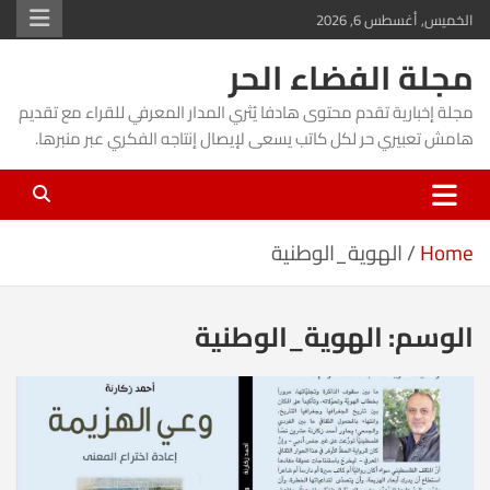
Ski
الخميس, أغسطس 6, 2026
t
مجلة الفضاء الحر
conten
مجلة إخبارية تقدم محتوى هادفا يُثري المدار المعرفي للقراء مع تقديم
هامش تعبيري حر لكل كاتب يسعى لإيصال إنتاجه الفكري عبر منبرها.
Home
الهوية_الوطنية
الوسم:
الهوية_الوطنية