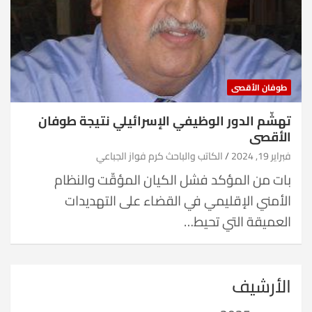
طوفان الأقصى
تهشّم الدور الوظيفي الإسرائيلي نتيجة طوفان
الأقصى
فبراير 19, 2024
الكاتب والباحث كرم فواز الجباعي
بات من المؤكد فشل الكيان المؤقّت والنظام
الأمني الإقليمي في القضاء على التهديدات
العميقة التي تحيط…
الأرشيف