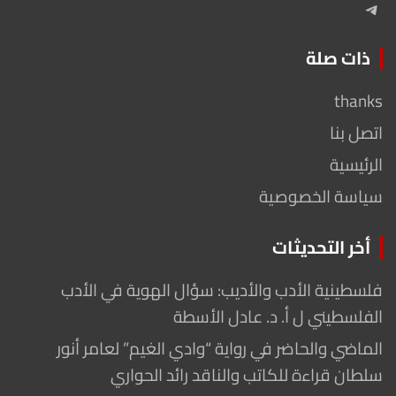
Telegram
ذات صلة
thanks
اتصل بنا
الرئيسية
سياسة الخصوصية
أخر التحديثات
فلسطينية الأدب والأديب: سؤال الهوية في الأدب
الفلسطيني ل أ. د. عادل الأسطة
الماضي والحاضر في رواية “وادي الغيم” لعامر أنور
سلطان قراءة للكاتب والناقد رائد الحواري