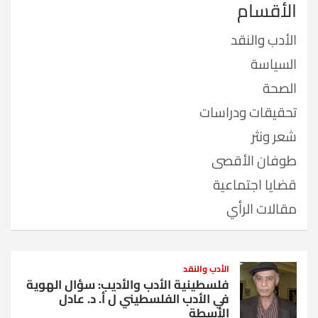
الأقسام
الأدب والنقد
السياسة
الصحة
تحقيقات ودراسات
شعر ونثر
طوفان الأقصى
قضايا اجتماعية
مقالات الرأي
الأدب والنقد
فلسطينية الأدب والأديب: سؤال الهوية
في الأدب الفلسطيني ل أ. د. عادل
الأسطة