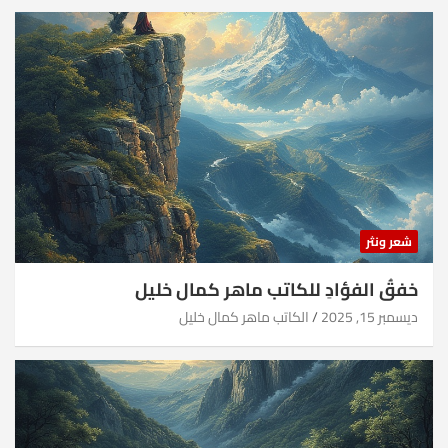
شعر ونثر
خفقُ الفؤادِ للكاتب ماهر كمال خليل
ديسمبر 15, 2025
الكاتب ماهر كمال خليل