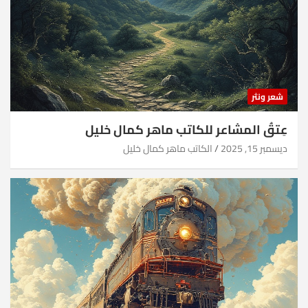
شعر ونثر
عِتقُ المشاعر للكاتب ماهر كمال خليل
ديسمبر 15, 2025
الكاتب ماهر كمال خليل