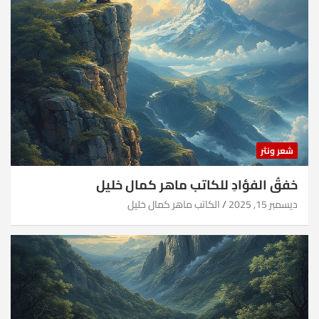
شعر ونثر
خفقُ الفؤادِ للكاتب ماهر كمال خليل
ديسمبر 15, 2025
الكاتب ماهر كمال خليل