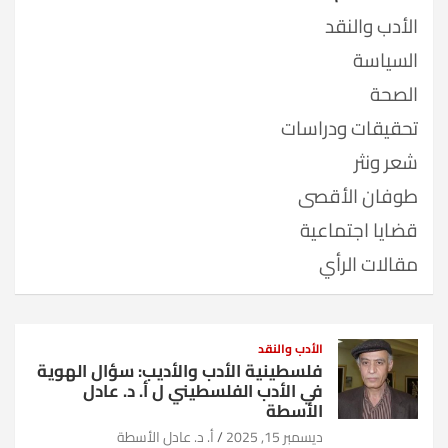
الأدب والنقد
السياسة
الصحة
تحقيقات ودراسات
شعر ونثر
طوفان الأقصى
قضايا اجتماعية
مقالات الرأي
الأدب والنقد
فلسطينية الأدب والأديب: سؤال الهوية
في الأدب الفلسطيني ل أ. د. عادل
الأسطة
ديسمبر 15, 2025
أ. د. عادل الأسطة