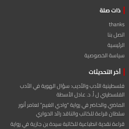
ذات صلة
thanks
اتصل بنا
الرئيسية
سياسة الخصوصية
أخر التحديثات
فلسطينية الأدب والأديب: سؤال الهوية في الأدب
الفلسطيني ل أ. د. عادل الأسطة
الماضي والحاضر في رواية “وادي الغيم” لعامر أنور
سلطان قراءة للكاتب والناقد رائد الحواري
قراءة نقدية انطباعية للكاتبة سيدة بن جازية في رواية