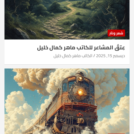
شعر ونثر
عِتقُ المشاعر للكاتب ماهر كمال خليل
ديسمبر 15, 2025
الكاتب ماهر كمال خليل