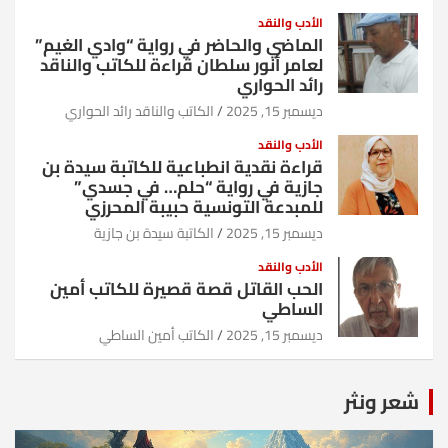
الأدب والنقد
الماضي والحاضر في رواية “وادي الغيم”
لعامر أنور سلطان قراءة للكاتب والناقد
رائد الحواري
ديسمبر 15, 2025
الكاتب والناقد رائد الحواري
الأدب والنقد
قراءة نقدية انطباعية للكاتبة سيدة بن
جازية في رواية “حلم… في جسدي”
للمبدعة التونسية حبيبة المحرزي
ديسمبر 15, 2025
الكاتبة سيدة بن جازية
الأدب والنقد
الحب القاتل قصة قصيرة للكاتب أمين
الساطي
ديسمبر 15, 2025
الكاتب أمين الساطي
شعر ونثر