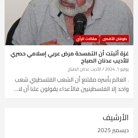
طوفان الأقصى
مقالات الرأي
غزة أثبتت أن التمسحة مرض عربي إسلامي حصري
للأديب عدنان الصباح
يوليو 1, 2024
الأديب عدنان الصباح
. العالم بأسره مقتنع أن الشعب الفلسطيني شعب
واحد إلا الفلسطينيين فالأعداء يقولون علنا أن لا…
الأرشيف
ديسمبر 2025