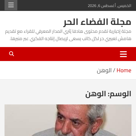
Ski
الخميس, أغسطس 6, 2026
t
مجلة الفضاء الحر
conten
مجلة إخبارية تقدم محتوى هادفا يُثري المدار المعرفي للقراء مع تقديم
هامش تعبيري حر لكل كاتب يسعى لإيصال إنتاجه الفكري عبر منبرها.
Home
الوهن
الوسم:
الوهن