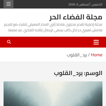
Ski
الخميس, أغسطس 6, 2026
t
مجلة الفضاء الحر
conten
مجلة إخبارية تقدم محتوى هادفا يُثري المدار المعرفي للقراء مع تقديم
هامش تعبيري حر لكل كاتب يسعى لإيصال إنتاجه الفكري عبر منبرها.
Home
برد_القلوب
الوسم:
برد_القلوب