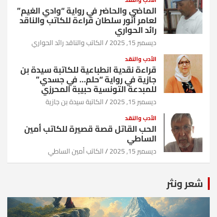
الماضي والحاضر في رواية “وادي الغيم”
لعامر أنور سلطان قراءة للكاتب والناقد
رائد الحواري
ديسمبر 15, 2025
الكاتب والناقد رائد الحواري
الأدب والنقد
قراءة نقدية انطباعية للكاتبة سيدة بن
جازية في رواية “حلم… في جسدي”
للمبدعة التونسية حبيبة المحرزي
ديسمبر 15, 2025
الكاتبة سيدة بن جازية
الأدب والنقد
الحب القاتل قصة قصيرة للكاتب أمين
الساطي
ديسمبر 15, 2025
الكاتب أمين الساطي
شعر ونثر