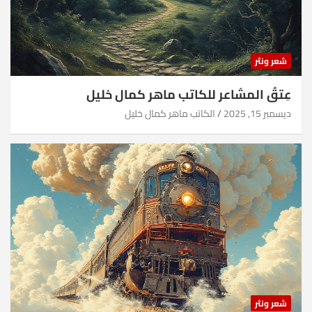
شعر ونثر
عِتقُ المشاعر للكاتب ماهر كمال خليل
ديسمبر 15, 2025
الكاتب ماهر كمال خليل
شعر ونثر