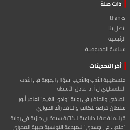
ذات صلة
thanks
اتصل بنا
الرئيسية
سياسة الخصوصية
أخر التحديثات
فلسطينية الأدب والأديب: سؤال الهوية في الأدب
الفلسطيني ل أ. د. عادل الأسطة
الماضي والحاضر في رواية “وادي الغيم” لعامر أنور
سلطان قراءة للكاتب والناقد رائد الحواري
قراءة نقدية انطباعية للكاتبة سيدة بن جازية في رواية
“حلم… في جسدي” للمبدعة التونسية حبيبة المحرزي