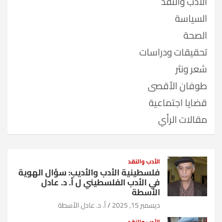
الأدب والنقد
السياسة
الصحة
تحقيقات ودراسات
شعر ونثر
طوفان الأقصى
قضايا اجتماعية
مقالات الرأي
الأدب والنقد
فلسطينية الأدب والأديب: سؤال الهوية
في الأدب الفلسطيني ل أ. د. عادل
الأسطة
ديسمبر 15, 2025
أ. د. عادل الأسطة
الأدب والنقد