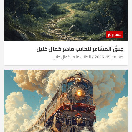
شعر ونثر
عِتقُ المشاعر للكاتب ماهر كمال خليل
ديسمبر 15, 2025
الكاتب ماهر كمال خليل