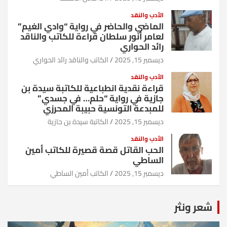
الأدب والنقد
الماضي والحاضر في رواية “وادي الغيم”
لعامر أنور سلطان قراءة للكاتب والناقد
رائد الحواري
ديسمبر 15, 2025
الكاتب والناقد رائد الحواري
الأدب والنقد
قراءة نقدية انطباعية للكاتبة سيدة بن
جازية في رواية “حلم… في جسدي”
للمبدعة التونسية حبيبة المحرزي
ديسمبر 15, 2025
الكاتبة سيدة بن جازية
الأدب والنقد
الحب القاتل قصة قصيرة للكاتب أمين
الساطي
ديسمبر 15, 2025
الكاتب أمين الساطي
شعر ونثر