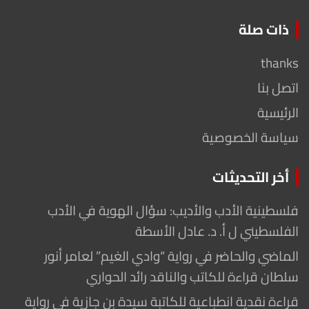
ذات صلة
thanks
اتصل بنا
الرئيسية
سياسة الخصوصية
أخر التحديثات
فلسطينية الأدب والأديب: سؤال الهوية في الأدب
الفلسطيني ل أ. د. عادل الأسطة
الماضي والحاضر في رواية “وادي الغيم” لعامر أنور
سلطان قراءة للكاتب والناقد رائد الحواري
قراءة نقدية انطباعية للكاتبة سيدة بن جازية في رواية