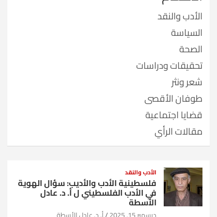
الأدب والنقد
السياسة
الصحة
تحقيقات ودراسات
شعر ونثر
طوفان الأقصى
قضايا اجتماعية
مقالات الرأي
الأدب والنقد
فلسطينية الأدب والأديب: سؤال الهوية
في الأدب الفلسطيني ل أ. د. عادل
الأسطة
ديسمبر 15, 2025
أ. د. عادل الأسطة