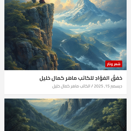
شعر ونثر
خفقُ الفؤادِ للكاتب ماهر كمال خليل
ديسمبر 15, 2025
الكاتب ماهر كمال خليل