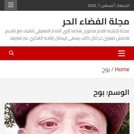
Ski
الجمعة, أغسطس 7, 2026
t
مجلة الفضاء الحر
conten
مجلة إخبارية تقدم محتوى هادفا يُثري المدار المعرفي للقراء مع تقديم
هامش تعبيري حر لكل كاتب يسعى لإيصال إنتاجه الفكري عبر منبرها.
Home
بوح
الوسم:
بوح