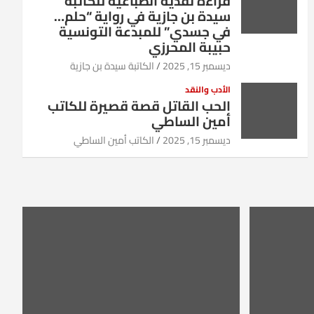
قراءة نقدية انطباعية للكاتبة
سيدة بن جازية في رواية “حلم…
في جسدي” للمبدعة التونسية
حبيبة المحرزي
ديسمبر 15, 2025
الكاتبة سيدة بن جازية
الأدب والنقد
الحب القاتل قصة قصيرة للكاتب
أمين الساطي
ديسمبر 15, 2025
الكاتب أمين الساطي