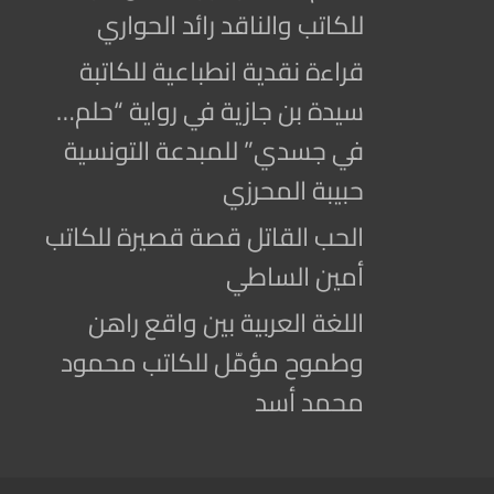
للكاتب والناقد رائد الحواري
قراءة نقدية انطباعية للكاتبة
سيدة بن جازية في رواية “حلم…
في جسدي” للمبدعة التونسية
حبيبة المحرزي
الحب القاتل قصة قصيرة للكاتب
أمين الساطي
اللغة العربية بين واقع راهن
وطموح مؤمّل للكاتب محمود
محمد أسد