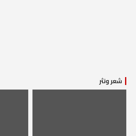
شعر ونثر