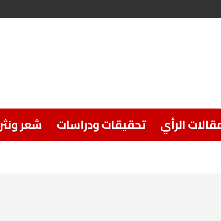
قالات الرأي
تحقيقات ودراسات
شعر ونثر