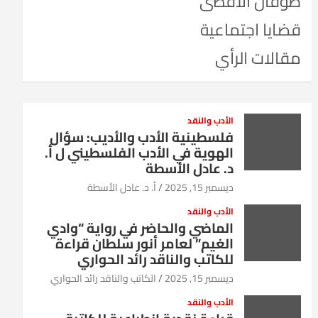
طوفان الأقصى
قضايا اجتماعية
مقالات الرأي
الأدب والنقد
فلسطينية الأدب والأديب: سؤال
الهوية في الأدب الفلسطيني ل أ.
د. عادل الأسطة
ديسمبر 15, 2025
أ. د. عادل الأسطة
الأدب والنقد
الماضي والحاضر في رواية “وادي
الغيم” لعامر أنور سلطان قراءة
للكاتب والناقد رائد الحواري
ديسمبر 15, 2025
الكاتب والناقد رائد الحواري
الأدب والنقد