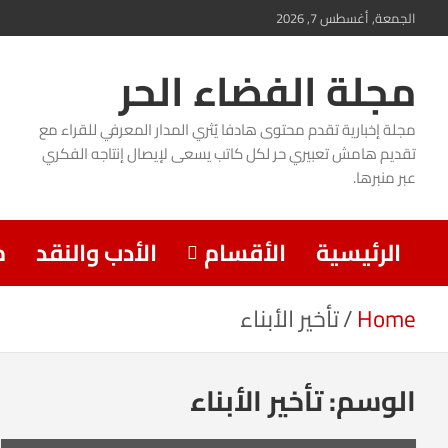
Ski
الجمعة, أغسطس 7, 2026
t
مجلة الفضاء الحر
conten
مجلة إخبارية تقدم محتوى هادفا يُثري المدار المعرفي للقراء مع
تقديم هامش تعبيري حر لكل كاتب يسعى لإيصال إنتاجه الفكري
عبر منبرها.
الرئيسية
الأقسام
الأدب والنقد
م
Home
تأخير الأبناء
الوسم:
تأخير الأبناء