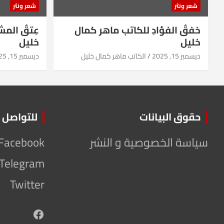
شعر ونثر
شعر ونثر
خفقُ الفؤادِ للكاتب ماهر كمال
عِتقُ الم
خليل
خليل
ديسمبر 15, 2025
الكاتب ماهر كمال خليل
ديسمبر 15, 2025
حقوق البيانات
للتواصل
سياسة الخصوصية و النشر
Facebook
Telegram
Twitter
Facebook