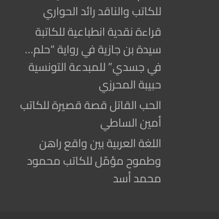
للكاتب والناقد رائد الحواري
قراءة نقدية انطباعية للكاتبة
سيدة بن جازية في رواية “حلم…
في جسدي” للمبدعة التونسية
حبيبة المحرزي
الحب القاتل قصة قصيرة للكاتب
أمين الساطي
اللغة العربية بين واقع راهن
وطموح مؤمّل للكاتب محمود
محمد أسد