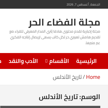
Ski
الجمعة, أغسطس 7, 2026
t
مجلة الفضاء الحر
conten
مجلة إخبارية تقدم محتوى هادفا يُثري المدار المعرفي للقراء مع
تقديم هامش تعبيري حر لكل كاتب يسعى لإيصال إنتاجه الفكري
عبر منبرها.
الرئيسية
الأقسام
الأدب والنقد
م
Home
تاريخ الأندلس
الوسم:
تاريخ الأندلس