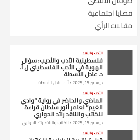
طوفان الأقصى
قضايا اجتماعية
مقالات الرأي
الأدب والنقد
فلسطينية الأدب والأديب: سؤال
الهوية في الأدب الفلسطيني ل أ.
د. عادل الأسطة
ديسمبر 15, 2025
أ. د. عادل الأسطة
الأدب والنقد
الماضي والحاضر في رواية “وادي
الغيم” لعامر أنور سلطان قراءة
للكاتب والناقد رائد الحواري
ديسمبر 15, 2025
الكاتب والناقد رائد الحواري
الأدب والنقد