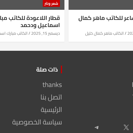
شعر ونثر
شاعر للكاتب ماهر كمال
قطار اللاعودة للكاتب مبا
اسماعيل ودحمد
الكاتب ماهر كمال خليل
ديسمبر 15, 2025
الكاتب مبارك اس
ذات صلة
thanks
اتصل بنا
الرئيسية
سياسة الخصوصية
Telegram
X