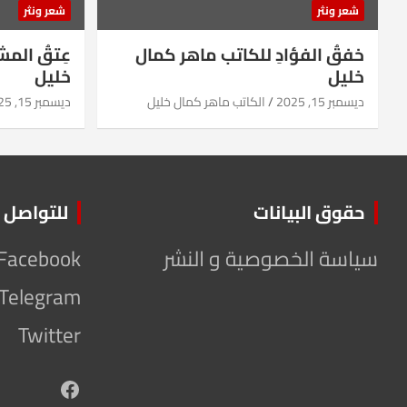
شعر ونثر
شعر ونثر
خفقُ الفؤادِ للكاتب ماهر كمال
عِتقُ الم
خليل
خليل
ديسمبر 15, 2025
الكاتب ماهر كمال خليل
ديسمبر 15, 2025
حقوق البيانات
للتواصل
سياسة الخصوصية و النشر
Facebook
Telegram
Twitter
Facebook