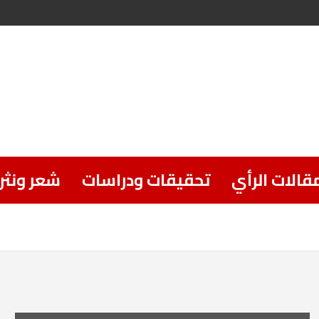
قالات الرأي
تحقيقات ودراسات
شعر ونثر