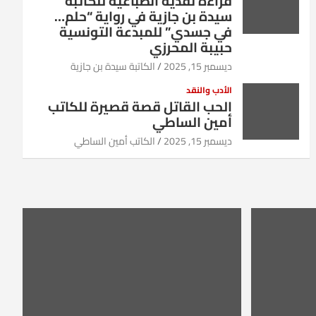
قراءة نقدية انطباعية للكاتبة
سيدة بن جازية في رواية “حلم…
في جسدي” للمبدعة التونسية
حبيبة المحرزي
ديسمبر 15, 2025
الكاتبة سيدة بن جازية
الأدب والنقد
الحب القاتل قصة قصيرة للكاتب
أمين الساطي
ديسمبر 15, 2025
الكاتب أمين الساطي