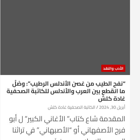
الأدب والنقد
“نفح الطيب من غصن الأندلس الرطيب”: وصْلُ
ما انقطع بين العرب والأندلس للكاتبة الصحفية
غادة كلش
أبريل 30, 2024
الكاتبة الصحفية غادة كلش
المقدمة شاع كتاب” الأغاني الكبير” ل أبو
فرج الأصفهاني أو “الأصبهاني” في تراثنا