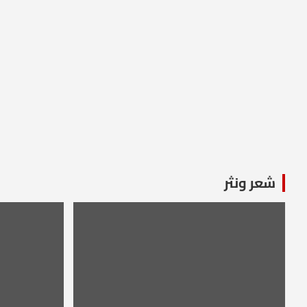
شعر ونثر