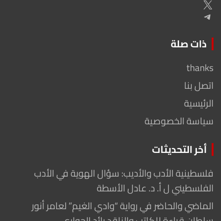
X
Telegram
ذات صلة
thanks
اتصل بنا
الرئيسية
سياسة الخصوصية
أخر التحديثات
فلسطينية الأدب والأديب: سؤال الهوية في الأدب
الفلسطيني ل أ. د. عادل الأسطة
الماضي والحاضر في رواية “وادي الغيم” لعامر أنور
سلطان قراءة للكاتب والناقد رائد الحواري