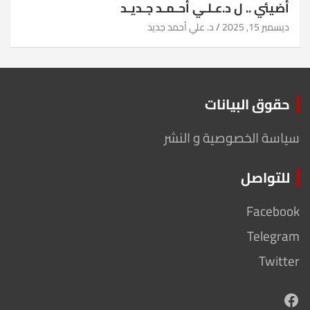
أضيئي .. ل د.عـلـي أحـمـد جـديـد
ديسمبر 15, 2025
د. علي أحمد جديد
حقوق البيانات
سياسة الخصوصية و النشر
للتواصل
Facebook
Telegram
Twitter
Facebook