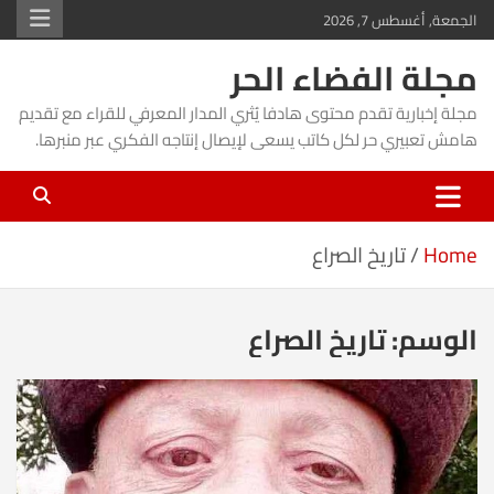
Ski
الجمعة, أغسطس 7, 2026
t
مجلة الفضاء الحر
conten
مجلة إخبارية تقدم محتوى هادفا يُثري المدار المعرفي للقراء مع تقديم
هامش تعبيري حر لكل كاتب يسعى لإيصال إنتاجه الفكري عبر منبرها.
Home
تاريخ الصراع
الوسم:
تاريخ الصراع