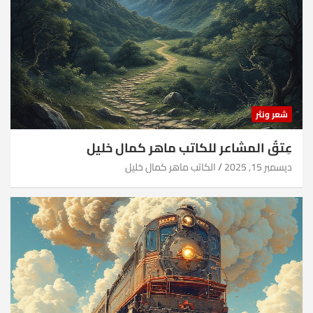
شعر ونثر
عِتقُ المشاعر للكاتب ماهر كمال خليل
ديسمبر 15, 2025
الكاتب ماهر كمال خليل