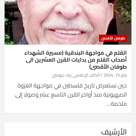
طوفان الأقصى
القلم في مواجهة البندقية (مسيرة الشهداء
أصحاب القلم من بدايات القرن العشرين الى
طوفان الأقصى)
يناير 15, 2024
الكاتب الإعلامي زياد جيوسي
حين نستعرض تاريخ فلسطين في مواجهة الغزوة
الصهيونية منذ أواخر القرن التاسع عشر وصولا إلى
ملحمة…
الأرشيف