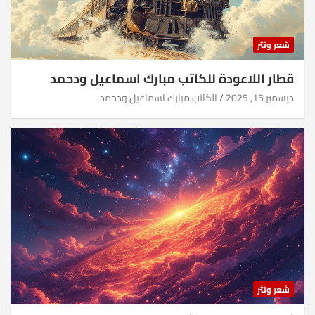
شعر ونثر
قطار اللاعودة للكاتب مبارك اسماعيل ودحمد
ديسمبر 15, 2025
الكاتب مبارك اسماعيل ودحمد
شعر ونثر