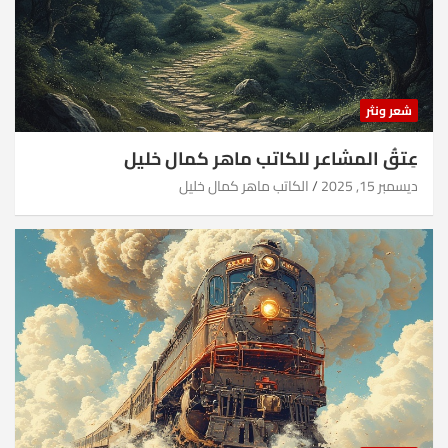
شعر ونثر
عِتقُ المشاعر للكاتب ماهر كمال خليل
ديسمبر 15, 2025
الكاتب ماهر كمال خليل