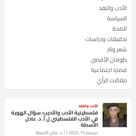
الأدب والنقد
السياسة
الصحة
تحقيقات ودراسات
شعر ونثر
طوفان الأقصى
قضايا اجتماعية
مقالات الرأي
الأدب والنقد
فلسطينية الأدب والأديب: سؤال الهوية
في الأدب الفلسطيني ل أ. د. عادل
الأسطة
ديسمبر 15, 2025
أ. د. عادل الأسطة