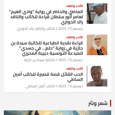
الأدب والنقد
الماضي والحاضر في رواية “وادي الغيم”
لعامر أنور سلطان قراءة للكاتب والناقد
رائد الحواري
ديسمبر 15, 2025
الكاتب والناقد رائد الحواري
الأدب والنقد
قراءة نقدية انطباعية للكاتبة سيدة بن
جازية في رواية “حلم… في جسدي”
للمبدعة التونسية حبيبة المحرزي
ديسمبر 15, 2025
الكاتبة سيدة بن جازية
الأدب والنقد
الحب القاتل قصة قصيرة للكاتب أمين
الساطي
ديسمبر 15, 2025
الكاتب أمين الساطي
شعر ونثر