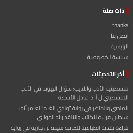
ذات صلة
thanks
اتصل بنا
الرئيسية
سياسة الخصوصية
أخر التحديثات
فلسطينية الأدب والأديب: سؤال الهوية في الأدب
الفلسطيني ل أ. د. عادل الأسطة
الماضي والحاضر في رواية “وادي الغيم” لعامر أنور
سلطان قراءة للكاتب والناقد رائد الحواري
قراءة نقدية انطباعية للكاتبة سيدة بن جازية في رواية