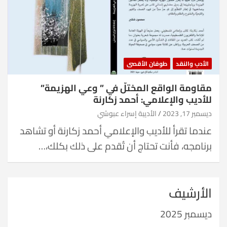
الأدب والنقد
طوفان الأقصى
مقاومة الواقع المختلّ في ” وعي الهزيمة”
للأديب والإعلامي: أحمد زكارنة
ديسمبر 17, 2023
الأديبة إسراء عبوشي
عندما تقرأ للأديب والإعلامي أحمد زكارنة أو تشاهد
برنامجه، فأنت تحتاج أن تُقدم على ذلك بكلك،…
الأرشيف
ديسمبر 2025