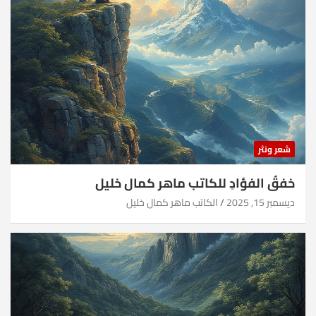
شعر ونثر
خفقُ الفؤادِ للكاتب ماهر كمال خليل
ديسمبر 15, 2025
الكاتب ماهر كمال خليل