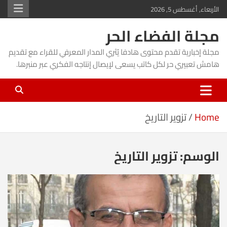
Ski
الأربعاء, أغسطس 5, 2026
t
مجلة الفضاء الحر
conten
مجلة إخبارية تقدم محتوى هادفا يُثري المدار المعرفي للقراء مع تقديم
هامش تعبيري حر لكل كاتب يسعى لإيصال إنتاجه الفكري عبر منبرها.
Home
تزوير التاريخ
الوسم:
تزوير التاريخ