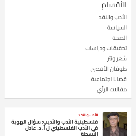
الأقسام
الأدب والنقد
السياسة
الصحة
تحقيقات ودراسات
شعر ونثر
طوفان الأقصى
قضايا اجتماعية
مقالات الرأي
الأدب والنقد
فلسطينية الأدب والأديب: سؤال الهوية
في الأدب الفلسطيني ل أ. د. عادل
الأسطة