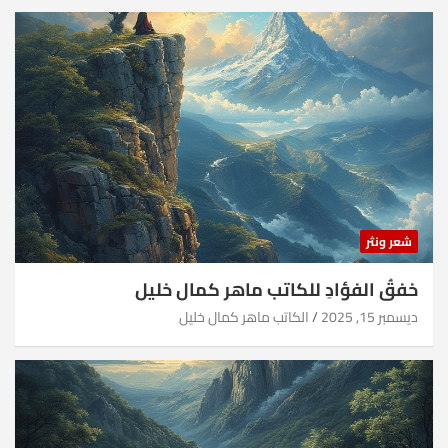
شعر ونثر
خفقُ الفؤادِ للكاتب ماهر كمال خليل
ديسمبر 15, 2025
الكاتب ماهر كمال خليل