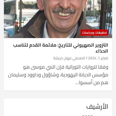
تحقيقات ودراسات
التزوير الصهيوني للتاريخ: ملائمة القدم لتناسب
الحذاء
فبراير 1, 2024
الصحفي نبهان خريشة
وفقا للروايات التوراتية فإن النبي موسى هو
مؤسس الديانة اليهودية، وشاؤول وداوود وسليمان
هم من أسسوا…
الأرشيف