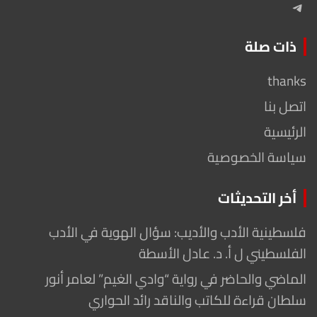
Telegram
ذات صلة
thanks
اتصل بنا
الرئيسية
سياسة الخصوصية
أخر التحديثات
فلسطينية الأدب والأديب: سؤال الهوية في الأدب
الفلسطيني ل أ. د. عادل الأسطة
الماضي والحاضر في رواية “وادي الغيم” لعامر أنور
سلطان قراءة للكاتب والناقد رائد الحواري