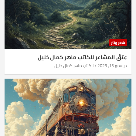
شعر ونثر
عِتقُ المشاعر للكاتب ماهر كمال خليل
ديسمبر 15, 2025
الكاتب ماهر كمال خليل