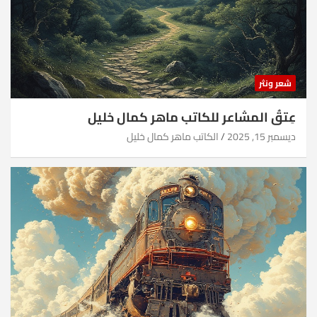
شعر ونثر
عِتقُ المشاعر للكاتب ماهر كمال خليل
ديسمبر 15, 2025
الكاتب ماهر كمال خليل