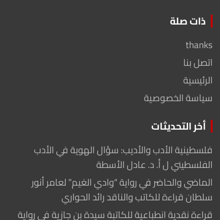
ذات صلة
thanks
اتصل بنا
الرئيسية
سياسة الخصوصية
أخر التحديثات
فلسطينية الأدب والأديب: سؤال الهوية في الأدب
الفلسطيني ل أ. د. عادل الأسطة
الماضي والحاضر في رواية “وادي الغيم” لعامر أنور
سلطان قراءة للكاتب والناقد رائد الحواري
قراءة نقدية انطباعية للكاتبة سيدة بن جازية في رواية