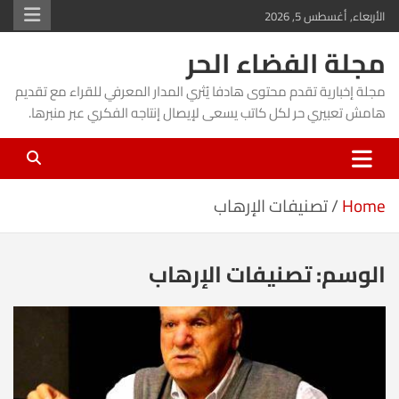
Ski
الأربعاء, أغسطس 5, 2026
t
مجلة الفضاء الحر
conten
مجلة إخبارية تقدم محتوى هادفا يُثري المدار المعرفي للقراء مع تقديم
هامش تعبيري حر لكل كاتب يسعى لإيصال إنتاجه الفكري عبر منبرها.
Home
تصنيفات الإرهاب
الوسم:
تصنيفات الإرهاب