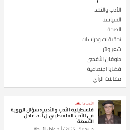
الأدب والنقد
السياسة
الصحة
تحقيقات ودراسات
شعر ونثر
طوفان الأقصى
قضايا اجتماعية
مقالات الرأي
الأدب والنقد
فلسطينية الأدب والأديب: سؤال الهوية
في الأدب الفلسطيني ل أ. د. عادل
الأسطة
ديسمبر 15, 2025
أ. د. عادل الأسطة