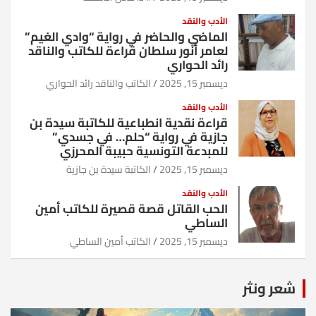
الأدب والنقد
الماضي والحاضر في رواية “وادي الغيم”
لعامر أنور سلطان قراءة للكاتب والناقد
رائد الحواري
ديسمبر 15, 2025
الكاتب والناقد رائد الحواري
الأدب والنقد
قراءة نقدية انطباعية للكاتبة سيدة بن
جازية في رواية “حلم… في جسدي”
للمبدعة التونسية حبيبة المحرزي
ديسمبر 15, 2025
الكاتبة سيدة بن جازية
الأدب والنقد
الحب القاتل قصة قصيرة للكاتب أمين
الساطي
ديسمبر 15, 2025
الكاتب أمين الساطي
شعر ونثر