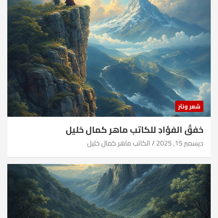
شعر ونثر
خفقُ الفؤادِ للكاتب ماهر كمال خليل
ديسمبر 15, 2025
الكاتب ماهر كمال خليل