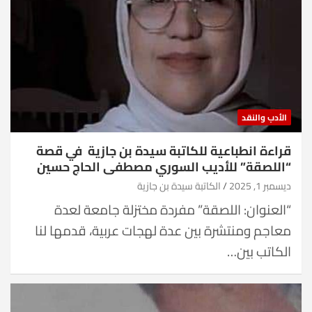
الأدب والنقد
قراءة انطباعية للكاتبة سيدة بن جازية في قصة
“اللصقة” للأديب السوري مصطفى الحاج حسين
ديسمبر 1, 2025
الكاتبة سيدة بن جازية
“العنوان: اللصقة” مفردة مختزلة جامعة لعدة
معاجم ومنتشرة بين عدة لهجات عربية، قدمها لنا
الكاتب بين…