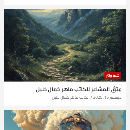
شعر ونثر
عِتقُ المشاعر للكاتب ماهر كمال خليل
ديسمبر 15, 2025
الكاتب ماهر كمال خليل