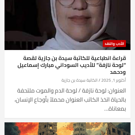
الأدب والنقد
قراءة انطباعية للكاتبة سيدة بن جازية لقصة
“لوحة نازفة” للأديب السوداني مبارك إسماعيل
ودحمد
أكتوبر 1, 2025
الكاتبة سيدة بن جازية
العنوان: لوحة نازفة / لوحة الدم والموت ملتحفة
بالحياة اتخذ الكاتب العنوان محملاً بأوجاع الإنسان،
بمعاناة…