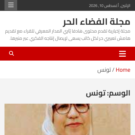
Ski
الإثنين, أغسطس 10, 2026
t
مجلة الفضاء الحر
conten
مجلة إخبارية تقدم محتوى هادفا يُثري المدار المعرفي للقراء مع تقديم
هامش تعبيري حر لكل كاتب يسعى لإيصال إنتاجه الفكري عبر منبرها.
Home
تونس
الوسم:
تونس