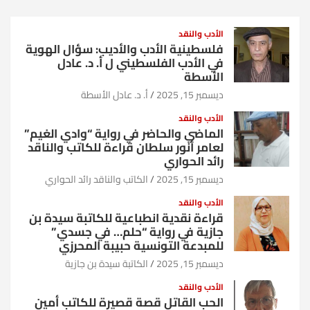
الأدب والنقد
فلسطينية الأدب والأديب: سؤال الهوية
في الأدب الفلسطيني ل أ. د. عادل
الأسطة
ديسمبر 15, 2025
أ. د. عادل الأسطة
الأدب والنقد
الماضي والحاضر في رواية “وادي الغيم”
لعامر أنور سلطان قراءة للكاتب والناقد
رائد الحواري
ديسمبر 15, 2025
الكاتب والناقد رائد الحواري
الأدب والنقد
قراءة نقدية انطباعية للكاتبة سيدة بن
جازية في رواية “حلم… في جسدي”
للمبدعة التونسية حبيبة المحرزي
ديسمبر 15, 2025
الكاتبة سيدة بن جازية
الأدب والنقد
الحب القاتل قصة قصيرة للكاتب أمين