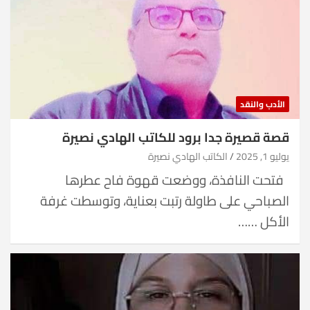
الأدب والنقد
قصة قصيرة جدا برود للكاتب الهادي نصيرة
يوليو 1, 2025
الكاتب الهادي نصيرة
فتحت النافذة، ووضعت قهوة فاح عطرها
الصباحي على طاولة رتبت بعناية، وتوسطت غرفة
الأكل ……