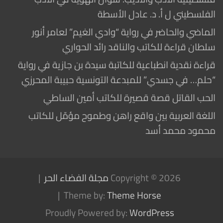
الفلسطيني ل أ. د. عادل الأسطة
الماضي والحاضر في رواية “وادي الغيم” لعامر أنور
سلطان قراءة للكاتب والناقد رائد الحواري
قراءة نقدية انطباعية للكاتبة سيدة بن جازية في رواية
“حلم… في جسدي” للمبدعة التونسية حبيبة المحرزي
الحب القاتل قصة قصيرة للكاتب أمين الساطي
اللغة العربية بين واقع راهن وطموح مؤمّل للكاتب
محمود محمد أسد
Copyright © 2026
مجلة الفضاء الحر
Theme by:
Theme Horse
Proudly Powered by:
WordPress