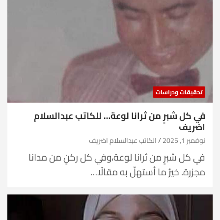
تحقيقات ودراسات
في كل شبرٍ من ثرانا لوعة… للكاتب عبدالسلام
اضريف
نوفمبر 1, 2025
الكاتب عبدالسلام اضريف
في كل شبرٍ من ثرانا لوعة،وفي كل ركنٍ من مدانا
مجزرة. خيرُ ما أستهلّ به مقالًا…