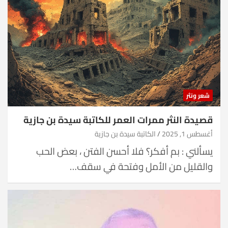
شعر ونثر
قصيدة النثر ممرات العمر للكاتبة سيدة بن جازية
أغسطس 1, 2025
الكاتبة سيدة بن جازية
يسألني : بم أفكر؟ فلا أحسن الفتن ، بعض الحب
والقليل من الأمل وفتحة في سقف…