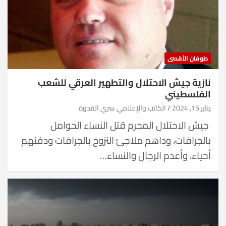
طوفان الأقصى
نازية جيش الاحتلال والتطهير العرقي للشعب
الفلسطيني
يناير 15, 2024
الكاتب والإعلامي سري القدوة
جيش الاحتلال المجرم قتل النساء الحوامل
بالجرافات، وداهم ملاجئ النزوح بالجرافات ودفنهم
أحياء، وأعدم الرجال والنساء…