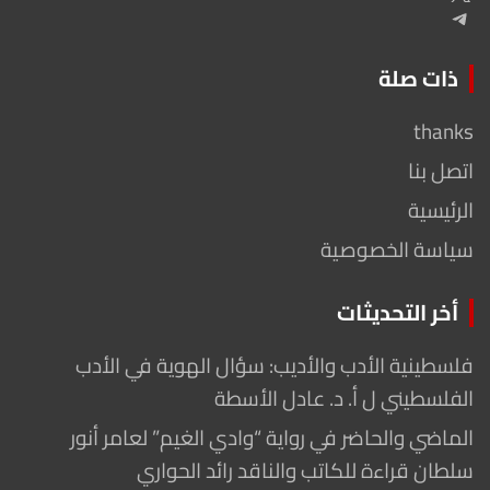
Telegram
ذات صلة
thanks
اتصل بنا
الرئيسية
سياسة الخصوصية
أخر التحديثات
فلسطينية الأدب والأديب: سؤال الهوية في الأدب
الفلسطيني ل أ. د. عادل الأسطة
الماضي والحاضر في رواية “وادي الغيم” لعامر أنور
سلطان قراءة للكاتب والناقد رائد الحواري