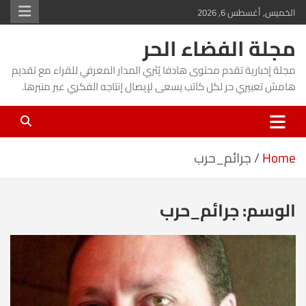
Ski
الخميس, أغسطس 6, 2026
t
مجلة الفضاء الحر
conten
مجلة إخبارية تقدم محتوى هادفا يُثري المدار المعرفي للقراء مع تقديم
هامش تعبيري حر لكل كاتب يسعى لإيصال إنتاجه الفكري عبر منبرها.
Home
جرائم_حرب
الوسم:
جرائم_حرب