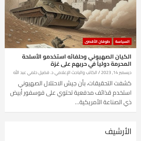
السياسة
طوفان الأقصى
الكيان الصهيوني وحلفائه استخدمو الأسلحة
المحرمة دولياً في حربهم على غزة
ديسمبر 14, 2023
الكاتب والباحث الإعلامي د. فضيل حلمي عبد الله
كشفت التحقيقات، بأن جيش الاحتلال الصهيوني
استخدم قذائف مدفعية تحتوي على فوسفور أبيض
ذي الصناعة الأمريكية…
الأرشيف