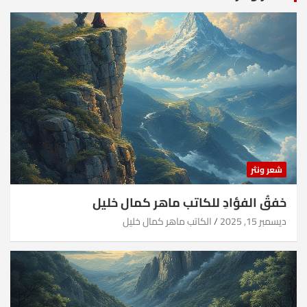
شعر ونثر
خفقُ الفؤادِ للكاتب ماهر كمال خليل
ديسمبر 15, 2025
الكاتب ماهر كمال خليل