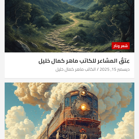
شعر ونثر
عِتقُ المشاعر للكاتب ماهر كمال خليل
ديسمبر 15, 2025
الكاتب ماهر كمال خليل