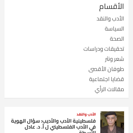
الأقسام
الأدب والنقد
السياسة
الصحة
تحقيقات ودراسات
شعر ونثر
طوفان الأقصى
قضايا اجتماعية
مقالات الرأي
الأدب والنقد
فلسطينية الأدب والأديب: سؤال الهوية
في الأدب الفلسطيني ل أ. د. عادل
الأسطة