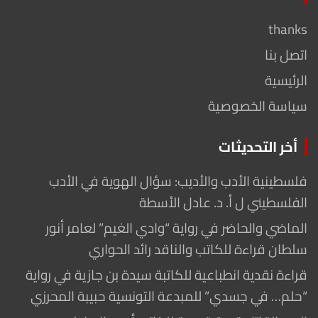
thanks
اتصل بنا
الرئيسية
سياسة الخصوصية
أخر التحديثات
فلسطينية الأدب والأديب: سؤال الهوية في الأدب
الفلسطيني ل أ. د. عادل الأسطة
الماضي والحاضر في رواية “وادي الغيم” لعامر أنور
سلطان قراءة للكاتب والناقد رائد الحواري
قراءة نقدية انطباعية للكاتبة سيدة بن جازية في رواية
“حلم… في جسدي” للمبدعة التونسية حبيبة المحرزي