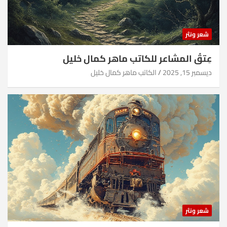
شعر ونثر
عِتقُ المشاعر للكاتب ماهر كمال خليل
ديسمبر 15, 2025
الكاتب ماهر كمال خليل
شعر ونثر