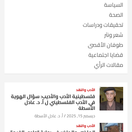
السياسة
الصحة
تحقيقات ودراسات
شعر ونثر
طوفان الأقصى
قضايا اجتماعية
مقالات الرأي
الأدب والنقد
فلسطينية الأدب والأديب: سؤال الهوية
في الأدب الفلسطيني ل أ. د. عادل
الأسطة
ديسمبر 15, 2025
أ. د. عادل الأسطة
الأدب والنقد