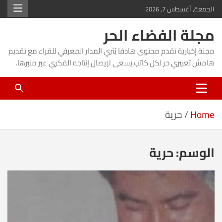
Ski
الجمعة, أغسطس 7, 2026
t
مجلة الفضاء الحر
conten
مجلة إخبارية تقدم محتوى هادفا يُثري المدار المعرفي للقراء مع تقديم
هامش تعبيري حر لكل كاتب يسعى لإيصال إنتاجه الفكري عبر منبرها.
Home
حرية
الوسم:
حرية