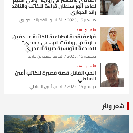
الماضي والحاضر في رواية “وادي الغيم”
لعامر أنور سلطان قراءة للكاتب والناقد
رائد الحواري
ديسمبر 15, 2025
الكاتب والناقد رائد الحواري
الأدب والنقد
قراءة نقدية انطباعية للكاتبة سيدة بن
جازية في رواية “حلم… في جسدي”
للمبدعة التونسية حبيبة المحرزي
ديسمبر 15, 2025
الكاتبة سيدة بن جازية
الأدب والنقد
الحب القاتل قصة قصيرة للكاتب أمين
الساطي
ديسمبر 15, 2025
الكاتب أمين الساطي
شعر ونثر