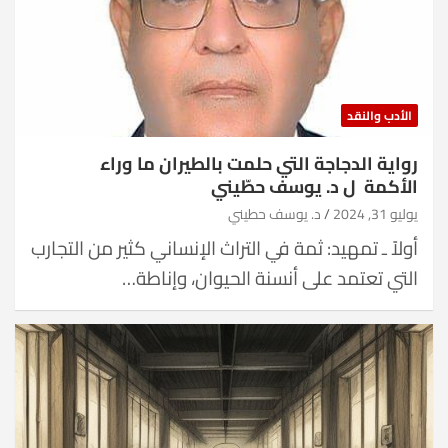
الأدب والنقد
رواية الدجاجة التي حلمت بالطيران ما وراء
الأكمة ل د. يوسف حطّيني
يوليو 31, 2024
د. يوسف حطيني
أولاً ـ تمهيد: ثمة في التراث الإنساني كثير من التجارب
التي تعتمد على أنسنة الحيوان، وإناطة…