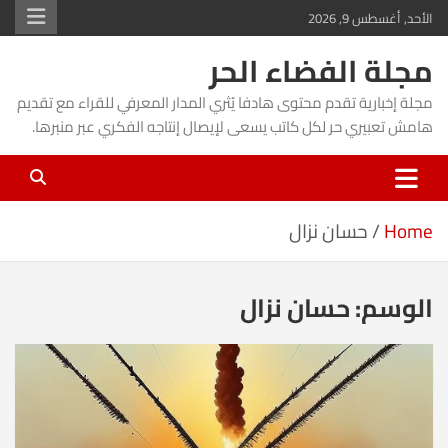
Ski
الأحد, أغسطس 9, 2026
t
مجلة الفضاء الحر
conten
مجلة إخبارية تقدم محتوى هادفا يُثري المدار المعرفي للقراء مع تقديم
هامش تعبيري حر لكل كاتب يسعى لإيصال إنتاجه الفكري عبر منبرها.
Home
حسان نزال
الوسم:
حسان نزال