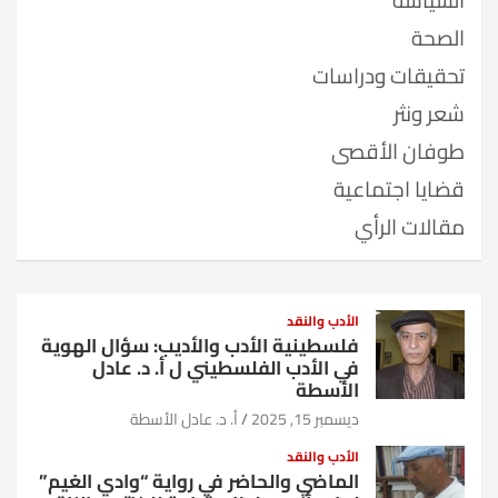
السياسة
الصحة
تحقيقات ودراسات
شعر ونثر
طوفان الأقصى
قضايا اجتماعية
مقالات الرأي
الأدب والنقد
فلسطينية الأدب والأديب: سؤال الهوية
في الأدب الفلسطيني ل أ. د. عادل
الأسطة
ديسمبر 15, 2025
أ. د. عادل الأسطة
الأدب والنقد
الماضي والحاضر في رواية “وادي الغيم”