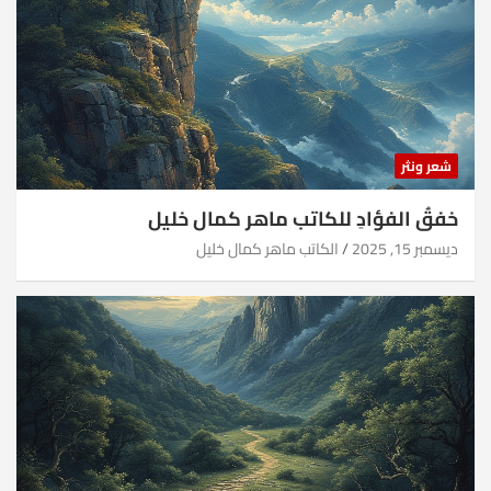
شعر ونثر
خفقُ الفؤادِ للكاتب ماهر كمال خليل
ديسمبر 15, 2025
الكاتب ماهر كمال خليل