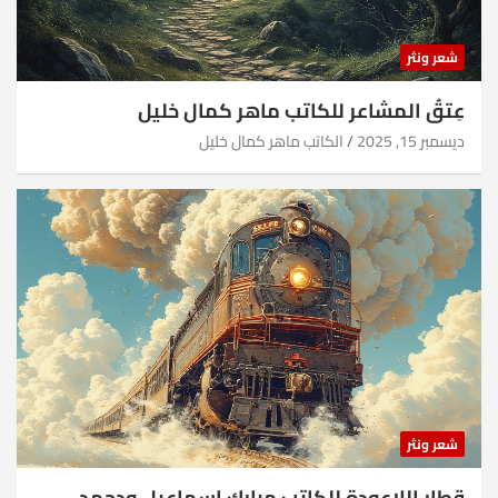
شعر ونثر
عِتقُ المشاعر للكاتب ماهر كمال خليل
ديسمبر 15, 2025
الكاتب ماهر كمال خليل
شعر ونثر
قطار اللاعودة للكاتب مبارك اسماعيل ودحمد