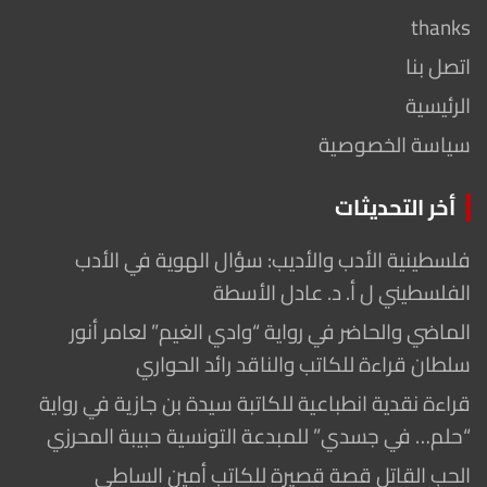
thanks
اتصل بنا
الرئيسية
سياسة الخصوصية
أخر التحديثات
فلسطينية الأدب والأديب: سؤال الهوية في الأدب
الفلسطيني ل أ. د. عادل الأسطة
الماضي والحاضر في رواية “وادي الغيم” لعامر أنور
سلطان قراءة للكاتب والناقد رائد الحواري
قراءة نقدية انطباعية للكاتبة سيدة بن جازية في رواية
“حلم… في جسدي” للمبدعة التونسية حبيبة المحرزي
الحب القاتل قصة قصيرة للكاتب أمين الساطي