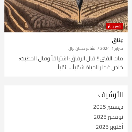
شعر ونثر
عِناق
فبراير 1, 2024
الشاعر حسان نزال
مات الفتى!! قال الرفاقُ: اشتياقاً وقال الخطيبُ:
خاضَ غمار الحياة شقياً…. نقياً
الأرشيف
ديسمبر 2025
نوفمبر 2025
أكتوبر 2025