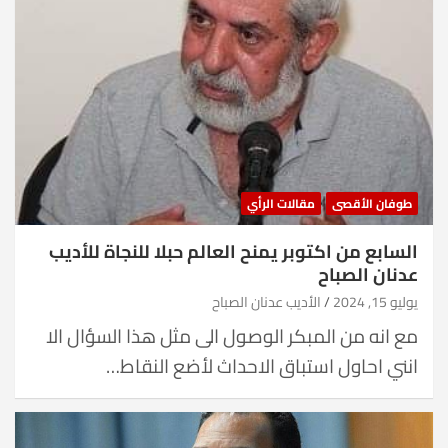
طوفان الأقصى
مقالات الرأي
السابع من اكتوبر يمنح العالم حبلا للنجاة للأديب
عدنان الصباح
يوليو 15, 2024
الأديب عدنان الصباح
مع انه من المبكر الوصول الى مثل هذا السؤال الا
انني احاول استباق الاحداث لأضع النقاط…