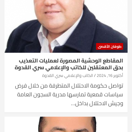
طوفان الأقصى
المقاطع الوحشية المصورة لعمليات التعذيب
بحق المعتقلين للكاتب والإعلامي سري القدوة
أكتوبر 16, 2024
الكاتب والإعلامي سري القدوة
تواصل حكومة الاحتلال المتطرفة من خلال فرض
سياسات قمعية تمارسها مدرية السجون العامة
وجيش الاحتلال بداخل…