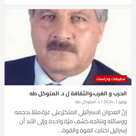
تحقيقات ودراسات
الحرب و الغرب،والثقافة ل د. المتوكل طه
يوليو 1, 2024
د. المتوكل طه
إنَّ العدوان الاسرائيلي المتكرّرعلى غزة،مثلاً،بحجمه
ووسائله ونتائجه،كشف مرّة واحدة وإلى الأبد أن
إسرائيل اختارت القوة والقوة…