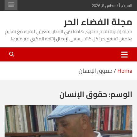
Ski
السبت, أغسطس 8, 2026
t
مجلة الفضاء الحر
conten
مجلة إخبارية تقدم محتوى هادفا يُثري المدار المعرفي للقراء مع تقديم
هامش تعبيري حر لكل كاتب يسعى لإيصال إنتاجه الفكري عبر منبرها.
Home
حقوق الإنسان
الوسم:
حقوق الإنسان