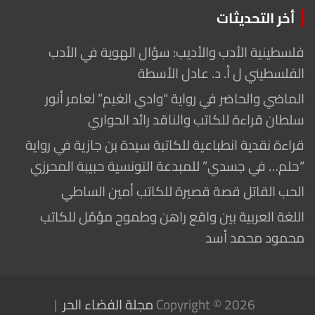
أخر التحديثات
فلسطينية الأدب والأديب: سؤال الهوية في الأدب
الفلسطيني ل أ. د. عادل الأسطة
الماضي والحاضر في رواية “وادي الغيم” لعامر أنور
سلطان قراءة للكاتب والناقد رائد الحواري
قراءة نقدية انطباعية للكاتبة سيدة بن جازية في رواية
“حلم… في جسدي” للمبدعة التونسية حبيبة المحرزي
الحب القاتل قصة قصيرة للكاتب أمين الساطي
اللغة العربية بين واقع راهن وطموح مؤمّل للكاتب
محمود محمد أسد
Copyright © 2026
مجلة الفضاء الحر