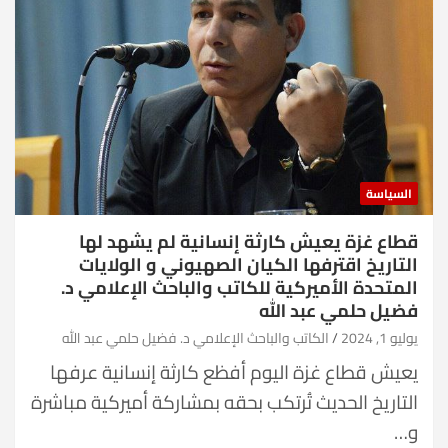
السياسة
قطاع غزة يعيش كارثة إنسانية لم يشهد لها
التاريخ اقترفها الكيان الصهيوني و الولايات
المتحدة الأميركية للكاتب والباحث الإعلامي د.
فضيل حلمي عبد الله
يوليو 1, 2024
الكاتب والباحث الإعلامي د. فضيل حلمي عبد الله
يعيش قطاع غزة اليوم أفظع كارثة إنسانية عرفها
التاريخ الحديث تُرتكب بحقه بمشاركة أميركية مباشرة
و…