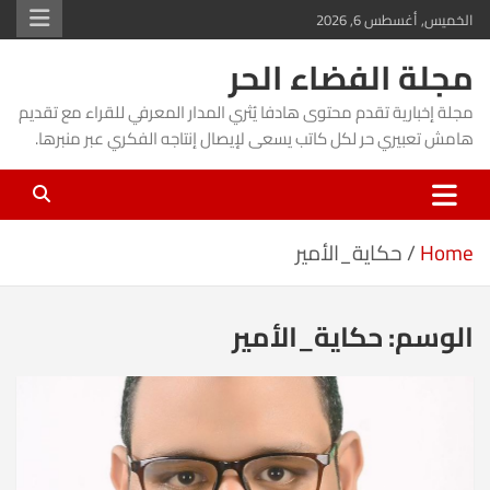
Ski
الخميس, أغسطس 6, 2026
t
مجلة الفضاء الحر
conten
مجلة إخبارية تقدم محتوى هادفا يُثري المدار المعرفي للقراء مع تقديم
هامش تعبيري حر لكل كاتب يسعى لإيصال إنتاجه الفكري عبر منبرها.
Home
حكاية_الأمير
الوسم:
حكاية_الأمير