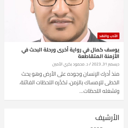
الأدب والنقد
يوسف كمال في رواية أخرى ورحلة البحث في
الأزمنة المتقاطعة
ديسمبر 31, 2023
د. محمود بكري الأمين
منذ أدرك الإنسان وجوده على الأرض وهو يحث
الخطى للإمساك بالزمن، تكدِّره اللحظات الفائتة،
وتشغله اللحظات…
الأرشيف