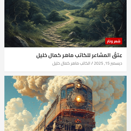
شعر ونثر
عِتقُ المشاعر للكاتب ماهر كمال خليل
ديسمبر 15, 2025
الكاتب ماهر كمال خليل