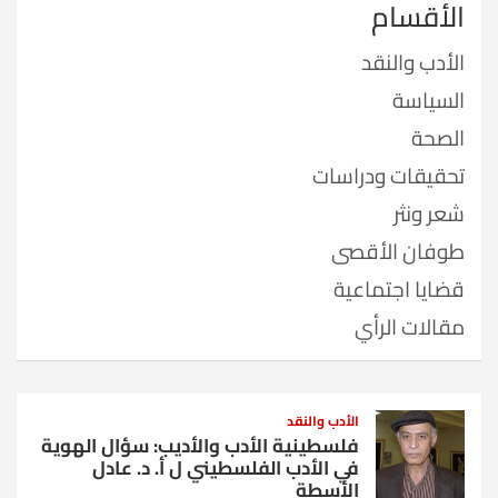
الأقسام
الأدب والنقد
السياسة
الصحة
تحقيقات ودراسات
شعر ونثر
طوفان الأقصى
قضايا اجتماعية
مقالات الرأي
الأدب والنقد
فلسطينية الأدب والأديب: سؤال الهوية
في الأدب الفلسطيني ل أ. د. عادل
الأسطة