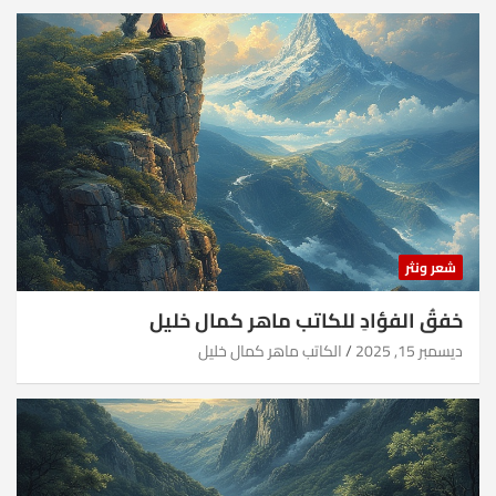
شعر ونثر
خفقُ الفؤادِ للكاتب ماهر كمال خليل
ديسمبر 15, 2025
الكاتب ماهر كمال خليل