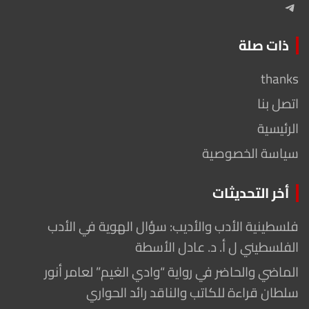
Telegram
ذات صلة
thanks
اتصل بنا
الرئيسية
سياسة الخصوصية
أخر التحديثات
فلسطينية الأدب والأديب: سؤال الهوية في الأدب
الفلسطيني ل أ. د. عادل الأسطة
الماضي والحاضر في رواية “وادي الغيم” لعامر أنور
سلطان قراءة للكاتب والناقد رائد الحواري