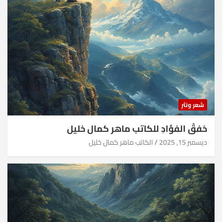
شعر ونثر
خفقُ الفؤادِ للكاتب ماهر كمال خليل
ديسمبر 15, 2025
الكاتب ماهر كمال خليل