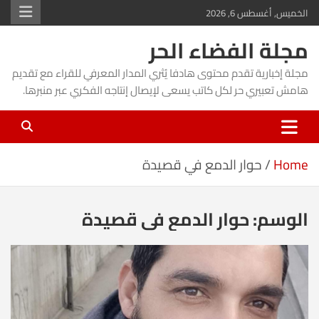
Ski
الخميس, أغسطس 6, 2026
t
مجلة الفضاء الحر
conten
مجلة إخبارية تقدم محتوى هادفا يُثري المدار المعرفي للقراء مع تقديم
هامش تعبيري حر لكل كاتب يسعى لإيصال إنتاجه الفكري عبر منبرها.
Home
حوار الدمع في قصيدة
الوسم:
حوار الدمع في قصيدة