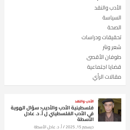
الأدب والنقد
السياسة
الصحة
تحقيقات ودراسات
شعر ونثر
طوفان الأقصى
قضايا اجتماعية
مقالات الرأي
الأدب والنقد
فلسطينية الأدب والأديب: سؤال الهوية
في الأدب الفلسطيني ل أ. د. عادل
الأسطة
ديسمبر 15, 2025
أ. د. عادل الأسطة