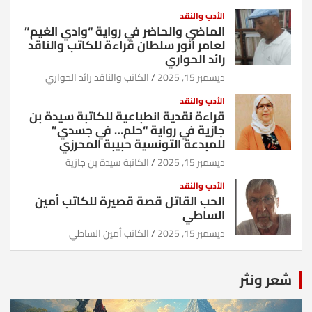
الأدب والنقد
الماضي والحاضر في رواية “وادي الغيم”
لعامر أنور سلطان قراءة للكاتب والناقد
رائد الحواري
ديسمبر 15, 2025
الكاتب والناقد رائد الحواري
الأدب والنقد
قراءة نقدية انطباعية للكاتبة سيدة بن
جازية في رواية “حلم… في جسدي”
للمبدعة التونسية حبيبة المحرزي
ديسمبر 15, 2025
الكاتبة سيدة بن جازية
الأدب والنقد
الحب القاتل قصة قصيرة للكاتب أمين
الساطي
ديسمبر 15, 2025
الكاتب أمين الساطي
شعر ونثر