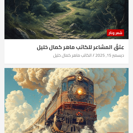
شعر ونثر
عِتقُ المشاعر للكاتب ماهر كمال خليل
ديسمبر 15, 2025
الكاتب ماهر كمال خليل