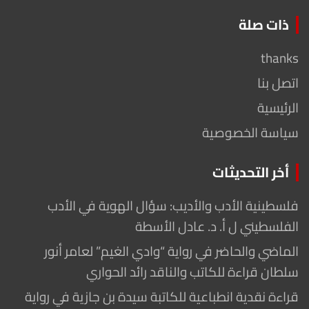
ذات صلة
thanks
اتصل بنا
الرئيسية
سياسة الخصوصية
أخر التحديثات
فلسطينية الأدب والأديب: سؤال الهوية في الأدب
الفلسطيني ل أ. د. عادل الأسطة
الماضي والحاضر في رواية “وادي الغيم” لعامر أنور
سلطان قراءة للكاتب والناقد رائد الحواري
قراءة نقدية انطباعية للكاتبة سيدة بن جازية في رواية