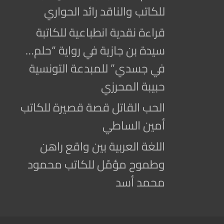
للكاتب والناقد رائد الحواري
قراءة نقدية انطباعية للكاتبة
سيدة بن جازية في رواية “حلم…
في جسدي” للمبدعة التونسية
حبيبة المحرزي
الحب القاتل قصة قصيرة للكاتب
أمين الساطي
اللغة العربية بين واقع راهن
وطموح مؤمّل للكاتب محمود
محمد أسد