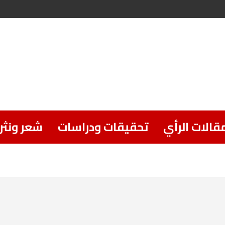
قالات الرأي
تحقيقات ودراسات
شعر ونثر