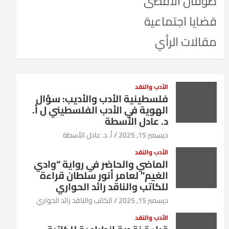
طوفان الأقصى
قضايا اجتماعية
مقالات الرأي
الأدب والنقد
فلسطينية الأدب والأديب: سؤال
الهوية في الأدب الفلسطيني ل أ.
د. عادل الأسطة
ديسمبر 15, 2025
أ. د. عادل الأسطة
الأدب والنقد
الماضي والحاضر في رواية “وادي
الغيم” لعامر أنور سلطان قراءة
للكاتب والناقد رائد الحواري
ديسمبر 15, 2025
الكاتب والناقد رائد الحواري
الأدب والنقد