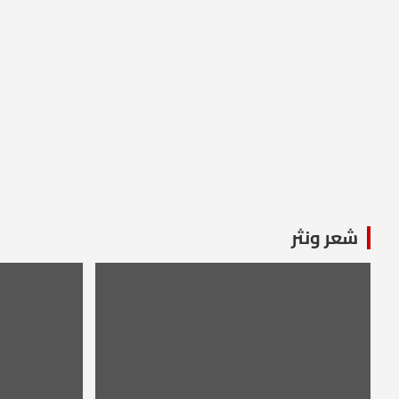
شعر ونثر