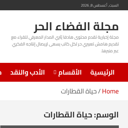
Ski
السبت, أغسطس 8, 2026
t
مجلة الفضاء الحر
conten
مجلة إخبارية تقدم محتوى هادفا يُثري المدار المعرفي للقراء مع
تقديم هامش تعبيري حر لكل كاتب يسعى لإيصال إنتاجه الفكري
عبر منبرها.
الرئيسية
الأقسام
الأدب والنقد
م
Home
حياة القطارات
الوسم:
حياة القطارات