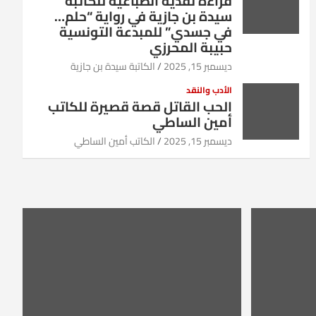
قراءة نقدية انطباعية للكاتبة
سيدة بن جازية في رواية “حلم…
في جسدي” للمبدعة التونسية
حبيبة المحرزي
ديسمبر 15, 2025
الكاتبة سيدة بن جازية
الأدب والنقد
الحب القاتل قصة قصيرة للكاتب
أمين الساطي
ديسمبر 15, 2025
الكاتب أمين الساطي