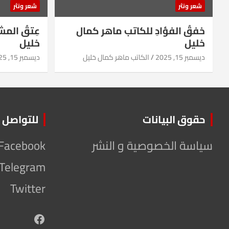
شعر ونثر
شعر ونثر
خفقُ الفؤادِ للكاتب ماهر كمال
عِتقُ الم
خليل
خليل
ديسمبر 15, 2025
الكاتب ماهر كمال خليل
ديسمبر 15, 2025
حقوق البيانات
للتواصل
سياسة الخصوصية و النشر
Facebook
Telegram
Twitter
Facebook