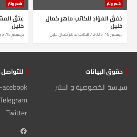
شعر ونثر
شعر ونثر
خفقُ الفؤادِ للكاتب ماهر كمال
عِتقُ الم
خليل
خليل
ديسمبر 15, 2025
الكاتب ماهر كمال خليل
ديسمبر 15, 2025
حقوق البيانات
للتواصل
سياسة الخصوصية و النشر
Facebook
Telegram
Twitter
Facebook