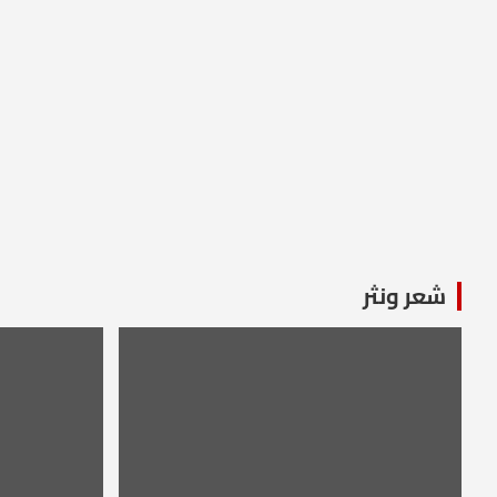
شعر ونثر