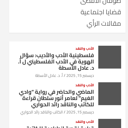
طوفان الأقصى
قضايا اجتماعية
مقالات الرأي
الأدب والنقد
فلسطينية الأدب والأديب: سؤال
الهوية في الأدب الفلسطيني ل أ.
د. عادل الأسطة
ديسمبر 15, 2025
أ. د. عادل الأسطة
الأدب والنقد
الماضي والحاضر في رواية “وادي
الغيم” لعامر أنور سلطان قراءة
للكاتب والناقد رائد الحواري
ديسمبر 15, 2025
الكاتب والناقد رائد الحواري
الأدب والنقد