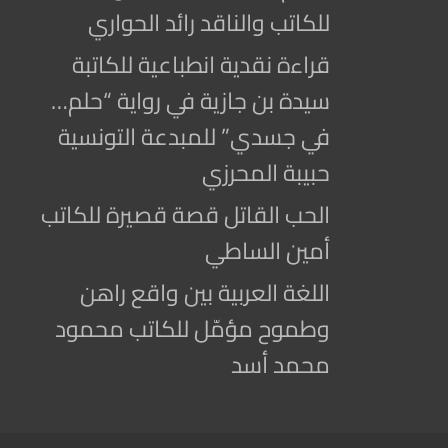
للكاتب والناقد رائد الحواري
قراءة نقدية انطباعية للكاتبة
سيدة بن جازية في رواية “حلم…
في جسدي” للمبدعة التونسية
حبيبة المحرزي
الحب القاتل قصة قصيرة للكاتب
أمين الساطي
اللغة العربية بين واقع راهن
وطموح مؤمّل للكاتب محمود
محمد أسد