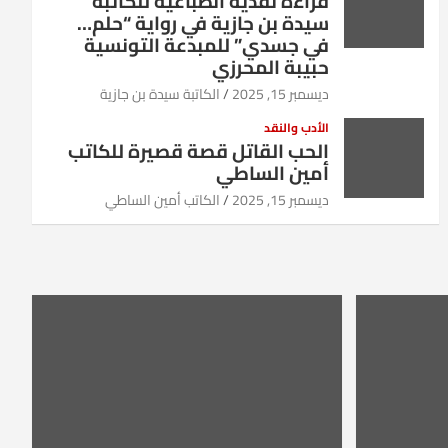
قراءة نقدية انطباعية للكاتبة
سيدة بن جازية في رواية “حلم…
في جسدي” للمبدعة التونسية
حبيبة المحرزي
ديسمبر 15, 2025
الكاتبة سيدة بن جازية
الأدب والنقد
الحب القاتل قصة قصيرة للكاتب
أمين الساطي
ديسمبر 15, 2025
الكاتب أمين الساطي