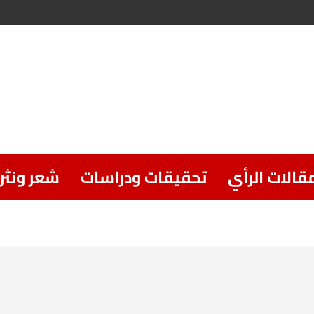
قالات الرأي
تحقيقات ودراسات
شعر ونثر