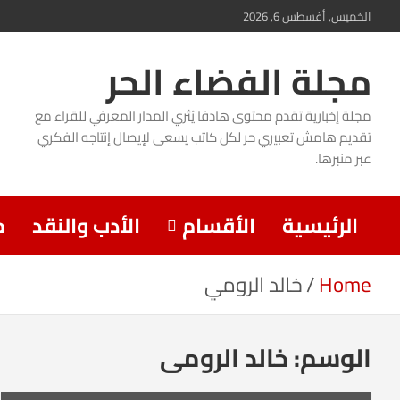
Ski
الخميس, أغسطس 6, 2026
t
مجلة الفضاء الحر
conten
مجلة إخبارية تقدم محتوى هادفا يُثري المدار المعرفي للقراء مع
تقديم هامش تعبيري حر لكل كاتب يسعى لإيصال إنتاجه الفكري
عبر منبرها.
الرئيسية
الأقسام
الأدب والنقد
م
Home
خالد الرومي
الوسم:
خالد الرومي