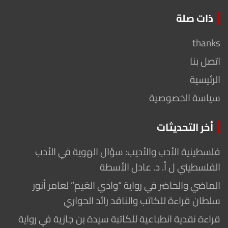
ذات صلة
thanks
اتصل بنا
الرئيسية
سياسة الخصوصية
أخر التحديثات
فلسطينية الأدب والأديب: سؤال الهوية في الأدب
الفلسطيني ل أ. د. عادل الأسطة
الماضي والحاضر في رواية “وادي الغيم” لعامر أنور
سلطان قراءة للكاتب والناقد رائد الحواري
قراءة نقدية انطباعية للكاتبة سيدة بن جازية في رواية