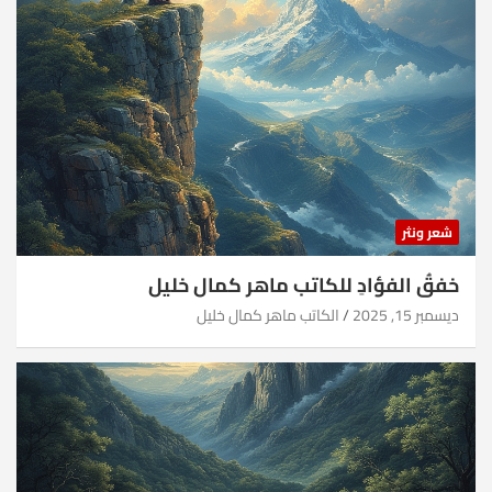
شعر ونثر
خفقُ الفؤادِ للكاتب ماهر كمال خليل
ديسمبر 15, 2025
الكاتب ماهر كمال خليل