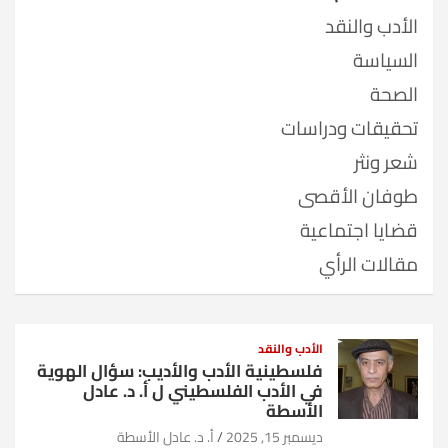
الأدب والنقد
السياسة
الصحة
تحقيقات ودراسات
شعر ونثر
طوفان الأقصى
قضايا اجتماعية
مقالات الرأي
الأدب والنقد
فلسطينية الأدب والأديب: سؤال الهوية
في الأدب الفلسطيني ل أ. د. عادل
الأسطة
ديسمبر 15, 2025
أ. د. عادل الأسطة