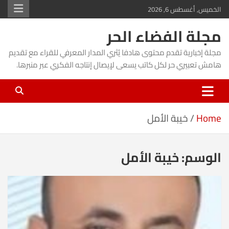
Ski
الخميس, أغسطس 6, 2026
t
مجلة الفضاء الحر
conten
مجلة إخبارية تقدم محتوى هادفا يُثري المدار المعرفي للقراء مع تقديم
هامش تعبيري حر لكل كاتب يسعى لإيصال إنتاجه الفكري عبر منبرها.
Home
خيبة الأمل
الوسم:
خيبة الأمل