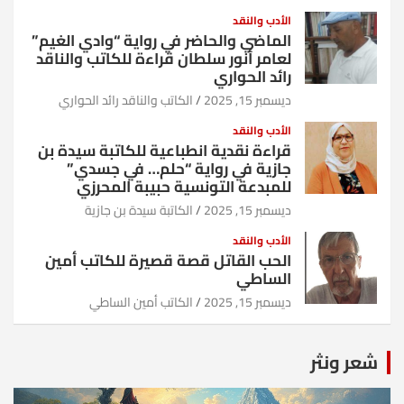
الأدب والنقد
الماضي والحاضر في رواية “وادي الغيم”
لعامر أنور سلطان قراءة للكاتب والناقد
رائد الحواري
ديسمبر 15, 2025
الكاتب والناقد رائد الحواري
الأدب والنقد
قراءة نقدية انطباعية للكاتبة سيدة بن
جازية في رواية “حلم… في جسدي”
للمبدعة التونسية حبيبة المحرزي
ديسمبر 15, 2025
الكاتبة سيدة بن جازية
الأدب والنقد
الحب القاتل قصة قصيرة للكاتب أمين
الساطي
ديسمبر 15, 2025
الكاتب أمين الساطي
شعر ونثر