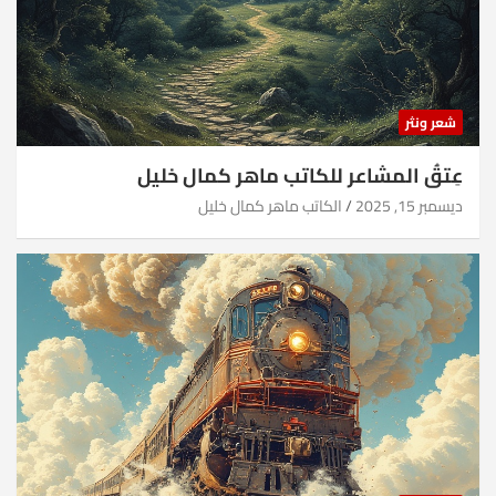
شعر ونثر
عِتقُ المشاعر للكاتب ماهر كمال خليل
ديسمبر 15, 2025
الكاتب ماهر كمال خليل