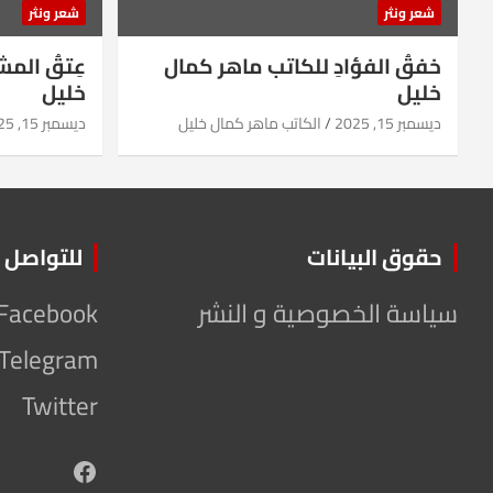
شعر ونثر
شعر ونثر
خفقُ الفؤادِ للكاتب ماهر كمال
عِتقُ الم
خليل
خليل
ديسمبر 15, 2025
الكاتب ماهر كمال خليل
ديسمبر 15, 2025
حقوق البيانات
للتواصل
سياسة الخصوصية و النشر
Facebook
Telegram
Twitter
Facebook