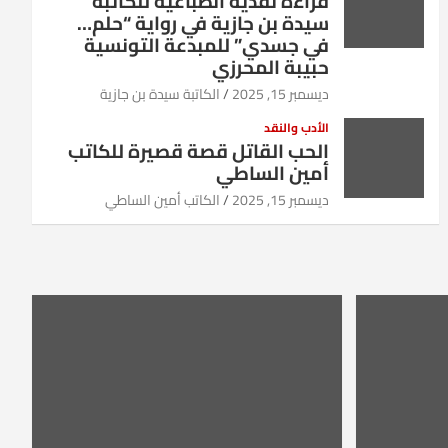
قراءة نقدية انطباعية للكاتبة
سيدة بن جازية في رواية “حلم…
في جسدي” للمبدعة التونسية
حبيبة المحرزي
ديسمبر 15, 2025
الكاتبة سيدة بن جازية
الأدب والنقد
الحب القاتل قصة قصيرة للكاتب
أمين الساطي
ديسمبر 15, 2025
الكاتب أمين الساطي