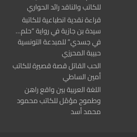
للكاتب والناقد رائد الحواري
قراءة نقدية انطباعية للكاتبة
سيدة بن جازية في رواية “حلم…
في جسدي” للمبدعة التونسية
حبيبة المحرزي
الحب القاتل قصة قصيرة للكاتب
أمين الساطي
اللغة العربية بين واقع راهن
وطموح مؤمّل للكاتب محمود
محمد أسد