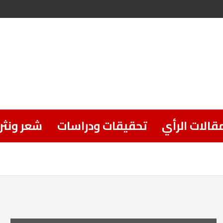
قالات الرأي
تحقيقات ودراسات
شعر ونثر