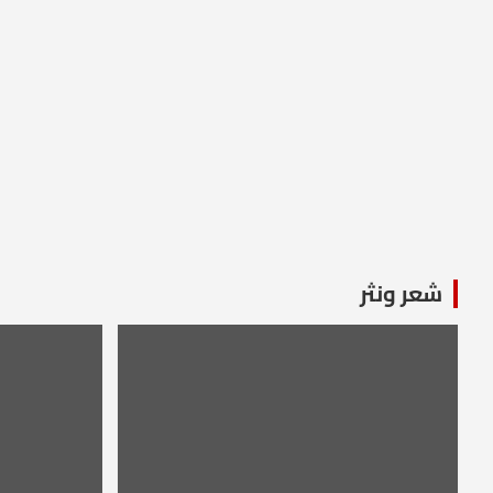
شعر ونثر