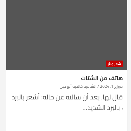
شعر ونثر
هاتف من الشتات
فبراير 1, 2024
الشاعرة خالدية أبو جبل
قال لها، بعد أن سألته عن حاله: أشعر بالبرد
، بالبرد الشديد…