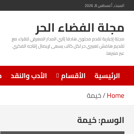
Ski
السبت, أغسطس 8, 2026
t
مجلة الفضاء الحر
conten
مجلة إخبارية تقدم محتوى هادفا يُثري المدار المعرفي للقراء مع
تقديم هامش تعبيري حر لكل كاتب يسعى لإيصال إنتاجه الفكري
عبر منبرها.
الرئيسية
الأقسام
الأدب والنقد
م
Home
خيمة
الوسم:
خيمة