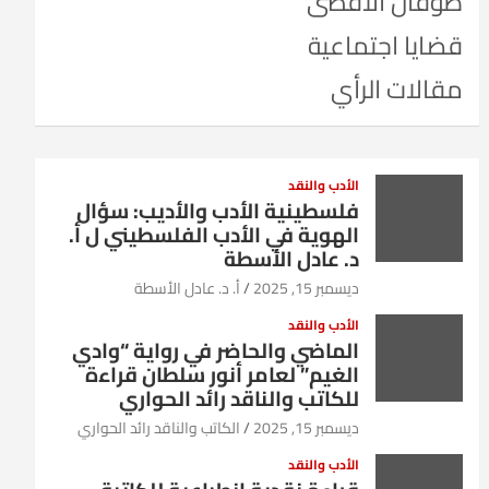
طوفان الأقصى
قضايا اجتماعية
مقالات الرأي
الأدب والنقد
فلسطينية الأدب والأديب: سؤال
الهوية في الأدب الفلسطيني ل أ.
د. عادل الأسطة
ديسمبر 15, 2025
أ. د. عادل الأسطة
الأدب والنقد
الماضي والحاضر في رواية “وادي
الغيم” لعامر أنور سلطان قراءة
للكاتب والناقد رائد الحواري
ديسمبر 15, 2025
الكاتب والناقد رائد الحواري
الأدب والنقد