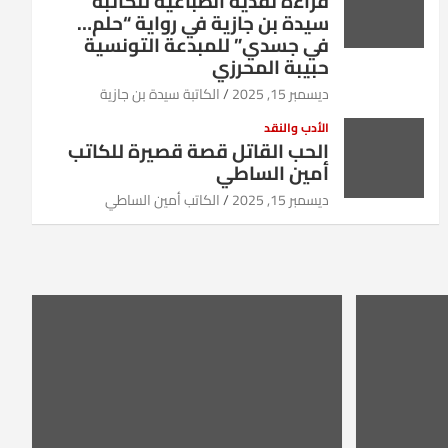
قراءة نقدية انطباعية للكاتبة
سيدة بن جازية في رواية “حلم…
في جسدي” للمبدعة التونسية
حبيبة المحرزي
ديسمبر 15, 2025
الكاتبة سيدة بن جازية
الأدب والنقد
الحب القاتل قصة قصيرة للكاتب
أمين الساطي
ديسمبر 15, 2025
الكاتب أمين الساطي