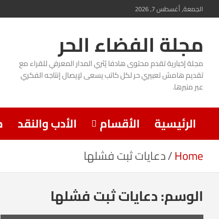
Ski
الجمعة, أغسطس 7, 2026
t
مجلة الفضاء الحر
conten
مجلة إخبارية تقدم محتوى هادفا يُثري المدار المعرفي للقراء مع
تقديم هامش تعبيري حر لكل كاتب يسعى لإيصال إنتاجه الفكري
عبر منبرها.
الرئيسية
الأقسام
الأدب والنقد
م
Home
دعايات ثبت فشلها
الوسم:
دعايات ثبت فشلها