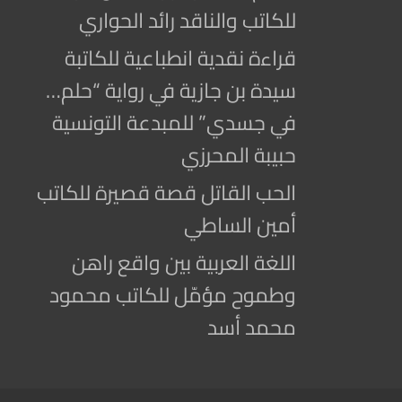
للكاتب والناقد رائد الحواري
قراءة نقدية انطباعية للكاتبة
سيدة بن جازية في رواية “حلم…
في جسدي” للمبدعة التونسية
حبيبة المحرزي
الحب القاتل قصة قصيرة للكاتب
أمين الساطي
اللغة العربية بين واقع راهن
وطموح مؤمّل للكاتب محمود
محمد أسد