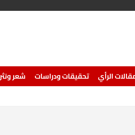
قالات الرأي
تحقيقات ودراسات
شعر ونثر