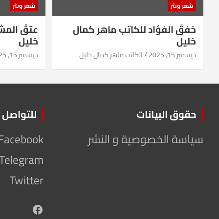
شعر ونثر
شعر ونثر
خفقُ الفؤادِ للكاتب ماهر كمال
عِتقُ الم
خليل
خليل
ديسمبر 15, 2025
الكاتب ماهر كمال خليل
ديسمبر 15, 2025
حقوق البيانات
للتواصل
سياسة الخصوصية و النشر
Facebook
Telegram
Twitter
Facebook