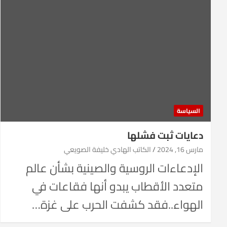
السياسة
دعايات ثبت فشلها
مارس 16, 2024
الكاتب الهادي خليفة الصويعي
الإدعاءات الروسية والصينية بشأن عالم
متعدد الأقطاب يبدو أنها فقاعات في
الهواء..فقد كشفت الحرب على غزة…