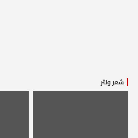
شعر ونثر