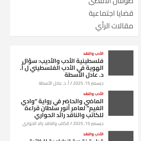
طوفان الأقصى
قضايا اجتماعية
مقالات الرأي
الأدب والنقد
فلسطينية الأدب والأديب: سؤال
الهوية في الأدب الفلسطيني ل أ.
د. عادل الأسطة
ديسمبر 15, 2025
أ. د. عادل الأسطة
الأدب والنقد
الماضي والحاضر في رواية “وادي
الغيم” لعامر أنور سلطان قراءة
للكاتب والناقد رائد الحواري
ديسمبر 15, 2025
الكاتب والناقد رائد الحواري
الأدب والنقد