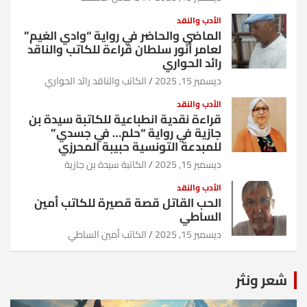
الأدب والنقد
الماضي والحاضر في رواية “وادي الغيم”
لعامر أنور سلطان قراءة للكاتب والناقد
رائد الحواري
ديسمبر 15, 2025
الكاتب والناقد رائد الحواري
الأدب والنقد
قراءة نقدية انطباعية للكاتبة سيدة بن
جازية في رواية “حلم… في جسدي”
للمبدعة التونسية حبيبة المحرزي
ديسمبر 15, 2025
الكاتبة سيدة بن جازية
الأدب والنقد
الحب القاتل قصة قصيرة للكاتب أمين
الساطي
ديسمبر 15, 2025
الكاتب أمين الساطي
شعر ونثر