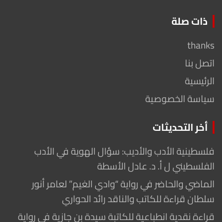
ذات صلة
thanks
اتصل بنا
الرئيسية
سياسة الخصوصية
أخر التحديثات
فلسطينية الأدب والأديب: سؤال الهوية في الأدب
الفلسطيني ل أ. د. عادل الأسطة
الماضي والحاضر في رواية “وادي الغيم” لعامر أنور
سلطان قراءة للكاتب والناقد رائد الحواري
قراءة نقدية انطباعية للكاتبة سيدة بن جازية في رواية