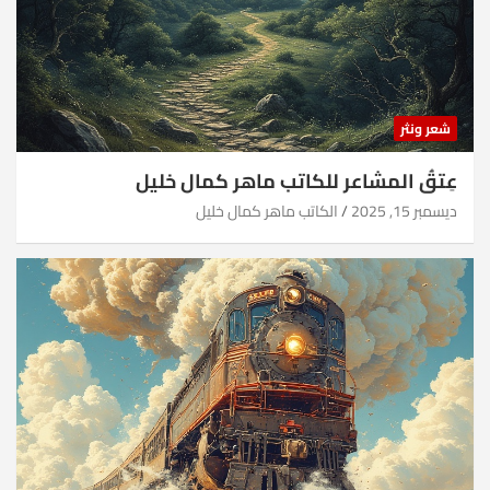
شعر ونثر
عِتقُ المشاعر للكاتب ماهر كمال خليل
ديسمبر 15, 2025
الكاتب ماهر كمال خليل