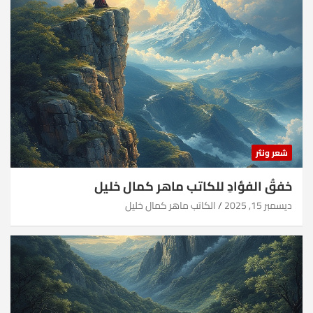
شعر ونثر
خفقُ الفؤادِ للكاتب ماهر كمال خليل
ديسمبر 15, 2025
الكاتب ماهر كمال خليل