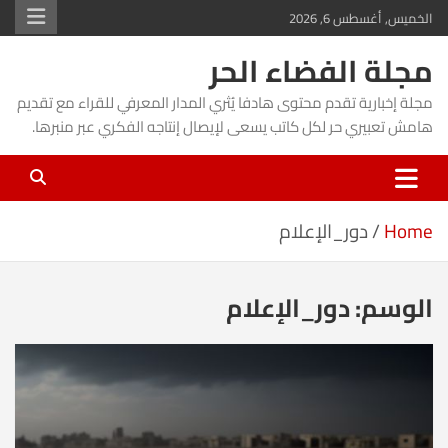
Ski
الخميس, أغسطس 6, 2026
t
مجلة الفضاء الحر
conten
مجلة إخبارية تقدم محتوى هادفا يُثري المدار المعرفي للقراء مع تقديم
هامش تعبيري حر لكل كاتب يسعى لإيصال إنتاجه الفكري عبر منبرها.
Home
دور_الإعلام
الوسم:
دور_الإعلام