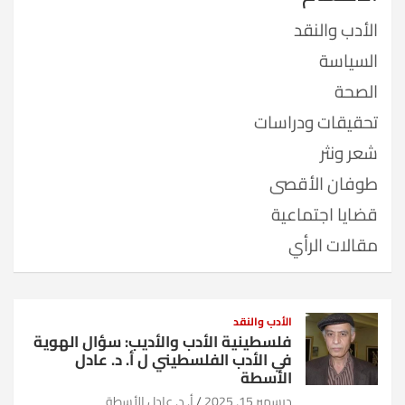
الأدب والنقد
السياسة
الصحة
تحقيقات ودراسات
شعر ونثر
طوفان الأقصى
قضايا اجتماعية
مقالات الرأي
الأدب والنقد
فلسطينية الأدب والأديب: سؤال الهوية
في الأدب الفلسطيني ل أ. د. عادل
الأسطة
ديسمبر 15, 2025
أ. د. عادل الأسطة