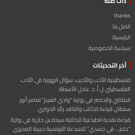
ذات صلة
thanks
اتصل بنا
الرئيسية
سياسة الخصوصية
أخر التحديثات
فلسطينية الأدب والأديب: سؤال الهوية في الأدب
الفلسطيني ل أ. د. عادل الأسطة
الماضي والحاضر في رواية “وادي الغيم” لعامر أنور
سلطان قراءة للكاتب والناقد رائد الحواري
قراءة نقدية انطباعية للكاتبة سيدة بن جازية في رواية
“حلم… في جسدي” للمبدعة التونسية حبيبة المحرزي