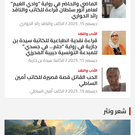
الماضي والحاضر في رواية “وادي الغيم”
لعامر أنور سلطان قراءة للكاتب والناقد
رائد الحواري
ديسمبر 15, 2025
الكاتب والناقد رائد الحواري
الأدب والنقد
قراءة نقدية انطباعية للكاتبة سيدة بن
جازية في رواية “حلم… في جسدي”
للمبدعة التونسية حبيبة المحرزي
ديسمبر 15, 2025
الكاتبة سيدة بن جازية
الأدب والنقد
الحب القاتل قصة قصيرة للكاتب أمين
الساطي
ديسمبر 15, 2025
الكاتب أمين الساطي
شعر ونثر