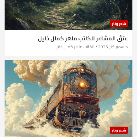
شعر ونثر
عِتقُ المشاعر للكاتب ماهر كمال خليل
ديسمبر 15, 2025
الكاتب ماهر كمال خليل
شعر ونثر