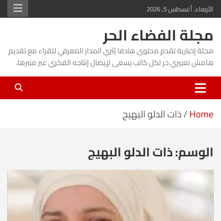
Ski
الأربعاء, أغسطس 5, 2026
t
مجلة الفضاء الحر
conten
مجلة إخبارية تقدم محتوى هادفا يُثري المدار المعرفي للقراء مع تقديم
هامش تعبيري حر لكل كاتب يسعى لإيصال إنتاجه الفكري عبر منبرها.
Home
ذات الدلو البهيج
الوسم:
ذات الدلو البهيج