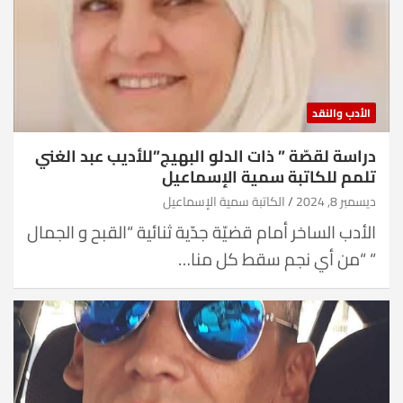
الأدب والنقد
دراسة لقصّة ” ذات الدلو البهيج”للأديب عبد الغني
تلمم للكاتبة سمية الإسماعيل
ديسمبر 8, 2024
الكاتبة سمية الإسماعيل
الأدب الساخر أمام قضيّة جدّية ثنائية “القبح و الجمال
“ “من أي نجم سقط كل منا…