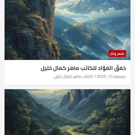
شعر ونثر
خفقُ الفؤادِ للكاتب ماهر كمال خليل
ديسمبر 15, 2025
الكاتب ماهر كمال خليل