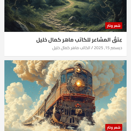
شعر ونثر
عِتقُ المشاعر للكاتب ماهر كمال خليل
ديسمبر 15, 2025
الكاتب ماهر كمال خليل
شعر ونثر