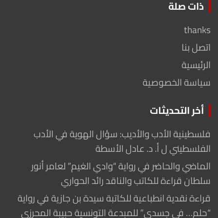
ذات صلة
thanks
اتصل بنا
الرئيسية
سياسة الخصوصية
أخر التحديثات
فلسطينية الأدب والأديب: سؤال الهوية في الأدب
الفلسطيني ل أ. د. عادل الأسطة
الماضي والحاضر في رواية “وادي الغيم” لعامر أنور
سلطان قراءة للكاتب والناقد رائد الحواري
قراءة نقدية انطباعية للكاتبة سيدة بن جازية في رواية
“حلم… في جسدي” للمبدعة التونسية حبيبة المحرزي