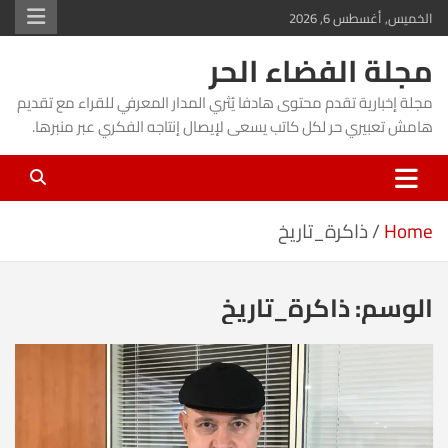
Ski
الخميس, أغسطس 6, 2026
t
مجلة الفضاء الحر
conten
مجلة إخبارية تقدم محتوى هادفا يُثري المدار المعرفي للقراء مع تقديم
هامش تعبيري حر لكل كاتب يسعى لإيصال إنتاجه الفكري عبر منبرها.
Home
ذاكرة_تاريخ
الوسم:
ذاكرة_تاريخ