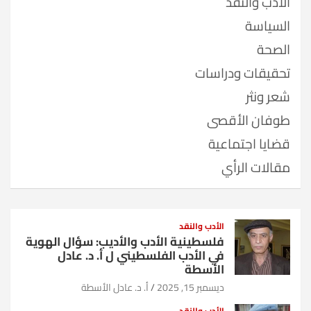
الأدب والنقد
السياسة
الصحة
تحقيقات ودراسات
شعر ونثر
طوفان الأقصى
قضايا اجتماعية
مقالات الرأي
الأدب والنقد
فلسطينية الأدب والأديب: سؤال الهوية
في الأدب الفلسطيني ل أ. د. عادل
الأسطة
ديسمبر 15, 2025
أ. د. عادل الأسطة
الأدب والنقد