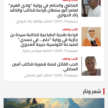
الماضي والحاضر في رواية “وادي الغيم”
لعامر أنور سلطان قراءة للكاتب والناقد
رائد الحواري
ديسمبر 15, 2025
الكاتب والناقد رائد الحواري
الأدب والنقد
قراءة نقدية انطباعية للكاتبة سيدة بن
جازية في رواية “حلم… في جسدي”
للمبدعة التونسية حبيبة المحرزي
ديسمبر 15, 2025
الكاتبة سيدة بن جازية
الأدب والنقد
الحب القاتل قصة قصيرة للكاتب أمين
الساطي
ديسمبر 15, 2025
الكاتب أمين الساطي
شعر ونثر