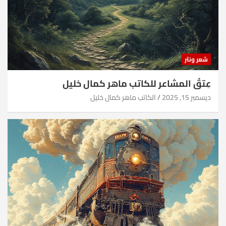
شعر ونثر
عِتقُ المشاعر للكاتب ماهر كمال خليل
ديسمبر 15, 2025
الكاتب ماهر كمال خليل