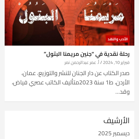
الأدب والنقد
رحلة نقدية في “جنين مريمنا البتول”
فبراير 10, 2024
أ. عمر عبدالرحمن نمر
صدر الكتاب عن دار الجنان للنشر والتوزيع، عمان،
الأردن، ط1 سنة 2023متأليف الكاتب عصري فياض،
وقد…
الأرشيف
ديسمبر 2025