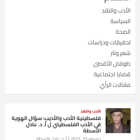
الأدب والنقد
السياسة
الصحة
تحقيقات ودراسات
شعر ونثر
طوفان الأقصى
قضايا اجتماعية
مقالات الرأي
الأدب والنقد
فلسطينية الأدب والأديب: سؤال الهوية
في الأدب الفلسطيني ل أ. د. عادل
الأسطة
ديسمبر 15, 2025
أ. د. عادل الأسطة