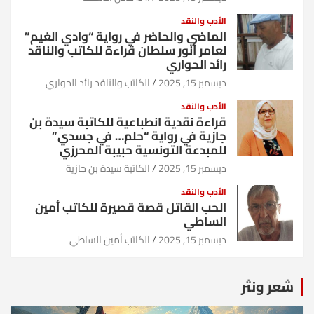
الأدب والنقد
الماضي والحاضر في رواية “وادي الغيم”
لعامر أنور سلطان قراءة للكاتب والناقد
رائد الحواري
ديسمبر 15, 2025
الكاتب والناقد رائد الحواري
الأدب والنقد
قراءة نقدية انطباعية للكاتبة سيدة بن
جازية في رواية “حلم… في جسدي”
للمبدعة التونسية حبيبة المحرزي
ديسمبر 15, 2025
الكاتبة سيدة بن جازية
الأدب والنقد
الحب القاتل قصة قصيرة للكاتب أمين
الساطي
ديسمبر 15, 2025
الكاتب أمين الساطي
شعر ونثر