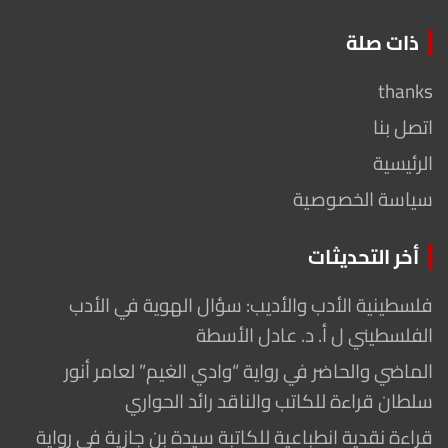
ذات صلة
thanks
اتصل بنا
الرئيسية
سياسة الخصوصية
أخر التحديثات
فلسطينية الأدب والأديب: سؤال الهوية في الأدب
الفلسطيني ل أ. د. عادل الأسطة
الماضي والحاضر في رواية “وادي الغيم” لعامر أنور
سلطان قراءة للكاتب والناقد رائد الحواري
قراءة نقدية انطباعية للكاتبة سيدة بن جازية في رواية