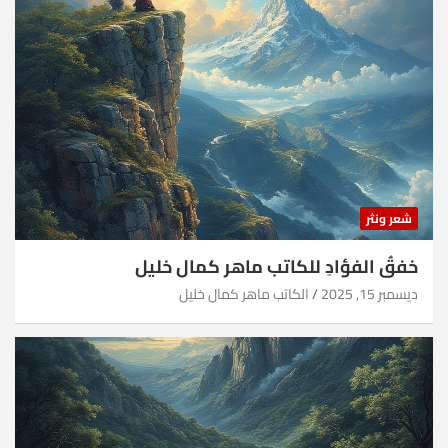
شعر ونثر
خفقُ الفؤادِ للكاتب ماهر كمال خليل
ديسمبر 15, 2025
الكاتب ماهر كمال خليل