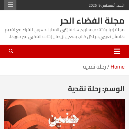
Ski
الأحد, أغسطس 9, 2026
t
مجلة الفضاء الحر
conten
مجلة إخبارية تقدم محتوى هادفا يُثري المدار المعرفي للقراء مع تقديم
هامش تعبيري حر لكل كاتب يسعى لإيصال إنتاجه الفكري عبر منبرها.
Home
رحلة نقدية
الوسم:
رحلة نقدية