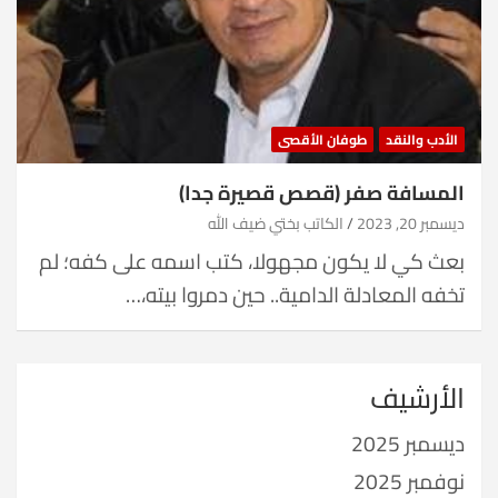
الأدب والنقد
طوفان الأقصى
المسافة صفر (قصص قصيرة جدا)
ديسمبر 20, 2023
الكاتب بختي ضيف الله
بعث كي لا يكون مجهولا، كتب اسمه على كفه؛ لم
تخفه المعادلة الدامية.. حين دمروا بيته،…
الأرشيف
ديسمبر 2025
نوفمبر 2025