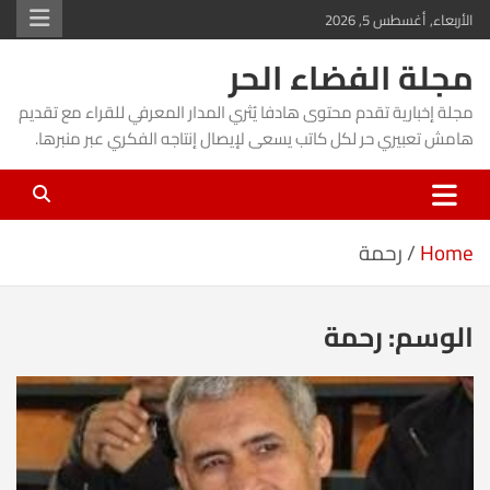
Ski
الأربعاء, أغسطس 5, 2026
t
مجلة الفضاء الحر
conten
مجلة إخبارية تقدم محتوى هادفا يُثري المدار المعرفي للقراء مع تقديم
هامش تعبيري حر لكل كاتب يسعى لإيصال إنتاجه الفكري عبر منبرها.
Home
رحمة
الوسم:
رحمة