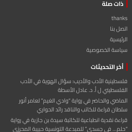
ذات صلة
thanks
اتصل بنا
الرئيسية
سياسة الخصوصية
أخر التحديثات
فلسطينية الأدب والأديب: سؤال الهوية في الأدب
الفلسطيني ل أ. د. عادل الأسطة
الماضي والحاضر في رواية “وادي الغيم” لعامر أنور
سلطان قراءة للكاتب والناقد رائد الحواري
قراءة نقدية انطباعية للكاتبة سيدة بن جازية في رواية
“حلم… في جسدي” للمبدعة التونسية حبيبة المحرزي