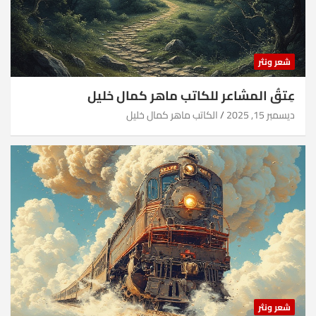
شعر ونثر
عِتقُ المشاعر للكاتب ماهر كمال خليل
ديسمبر 15, 2025
الكاتب ماهر كمال خليل
شعر ونثر