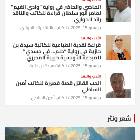
الماضي والحاضر في رواية “وادي الغيم”
لعامر أنور سلطان قراءة للكاتب والناقد
رائد الحواري
ديسمبر 15, 2025
الكاتب والناقد رائد الحواري
الأدب والنقد
قراءة نقدية انطباعية للكاتبة سيدة بن
جازية في رواية “حلم… في جسدي”
للمبدعة التونسية حبيبة المحرزي
ديسمبر 15, 2025
الكاتبة سيدة بن جازية
الأدب والنقد
الحب القاتل قصة قصيرة للكاتب أمين
الساطي
ديسمبر 15, 2025
الكاتب أمين الساطي
شعر ونثر