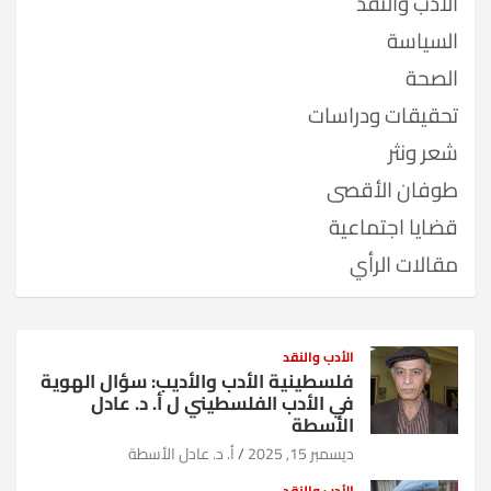
الأدب والنقد
السياسة
الصحة
تحقيقات ودراسات
شعر ونثر
طوفان الأقصى
قضايا اجتماعية
مقالات الرأي
الأدب والنقد
فلسطينية الأدب والأديب: سؤال الهوية
في الأدب الفلسطيني ل أ. د. عادل
الأسطة
ديسمبر 15, 2025
أ. د. عادل الأسطة
الأدب والنقد