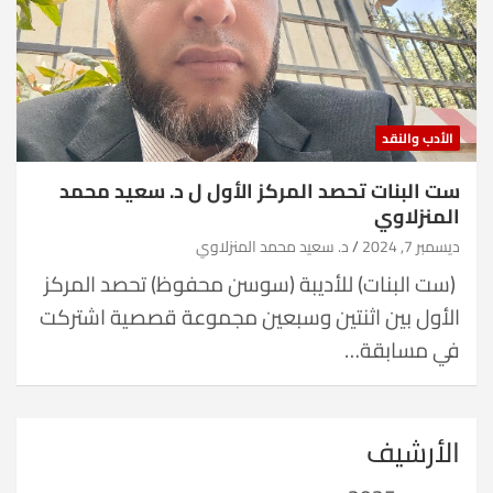
الأدب والنقد
ست البنات تحصد المركز الأول ل د. سعيد محمد
المنزلاوي
ديسمبر 7, 2024
د. سعيد محمد المنزلاوي
(ست البنات) للأديبة (سوسن محفوظ) تحصد المركز
الأول بين اثنتين وسبعين مجموعة قصصية اشتركت
في مسابقة…
الأرشيف