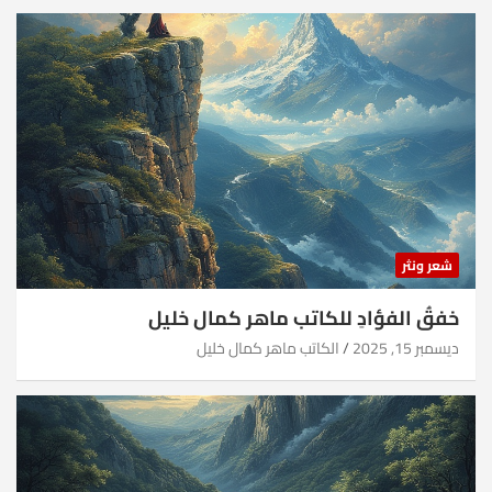
شعر ونثر
خفقُ الفؤادِ للكاتب ماهر كمال خليل
ديسمبر 15, 2025
الكاتب ماهر كمال خليل