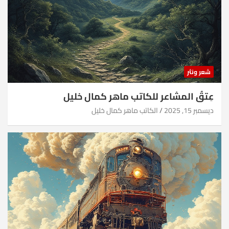
شعر ونثر
عِتقُ المشاعر للكاتب ماهر كمال خليل
ديسمبر 15, 2025
الكاتب ماهر كمال خليل