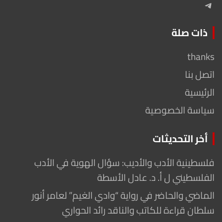
Telegram
ذات صلة
thanks
اتصل بنا
الرئيسية
سياسة الخصوصية
أخر التحديثات
فلسطينية الأدب والأديب: سؤال الهوية في الأدب
الفلسطيني ل أ. د. عادل الأسطة
الماضي والحاضر في رواية “وادي الغيم” لعامر أنور
سلطان قراءة للكاتب والناقد رائد الحواري