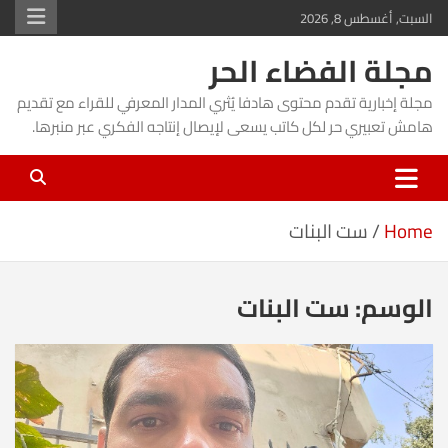
Ski
السبت, أغسطس 8, 2026
t
مجلة الفضاء الحر
conten
مجلة إخبارية تقدم محتوى هادفا يُثري المدار المعرفي للقراء مع تقديم
هامش تعبيري حر لكل كاتب يسعى لإيصال إنتاجه الفكري عبر منبرها.
Home
ست البنات
الوسم:
ست البنات