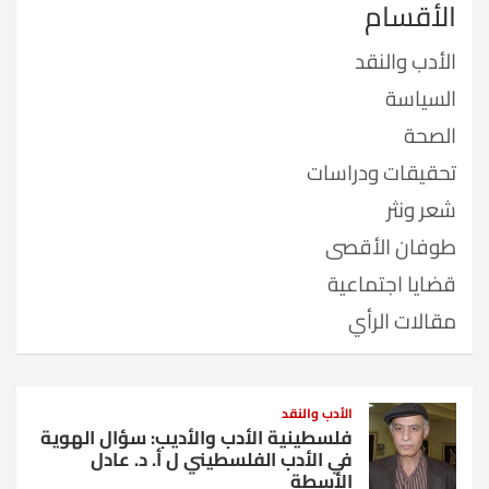
الأقسام
الأدب والنقد
السياسة
الصحة
تحقيقات ودراسات
شعر ونثر
طوفان الأقصى
قضايا اجتماعية
مقالات الرأي
الأدب والنقد
فلسطينية الأدب والأديب: سؤال الهوية
في الأدب الفلسطيني ل أ. د. عادل
الأسطة