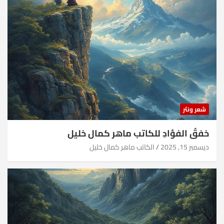
شعر ونثر
خفقُ الفؤادِ للكاتب ماهر كمال خليل
ديسمبر 15, 2025
الكاتب ماهر كمال خليل