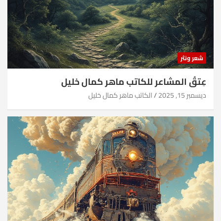
شعر ونثر
عِتقُ المشاعر للكاتب ماهر كمال خليل
ديسمبر 15, 2025
الكاتب ماهر كمال خليل