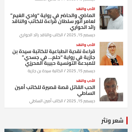
الأدب والنقد
الماضي والحاضر في رواية “وادي الغيم”
لعامر أنور سلطان قراءة للكاتب والناقد
رائد الحواري
ديسمبر 15, 2025
الكاتب والناقد رائد الحواري
الأدب والنقد
قراءة نقدية انطباعية للكاتبة سيدة بن
جازية في رواية “حلم… في جسدي”
للمبدعة التونسية حبيبة المحرزي
ديسمبر 15, 2025
الكاتبة سيدة بن جازية
الأدب والنقد
الحب القاتل قصة قصيرة للكاتب أمين
الساطي
ديسمبر 15, 2025
الكاتب أمين الساطي
شعر ونثر