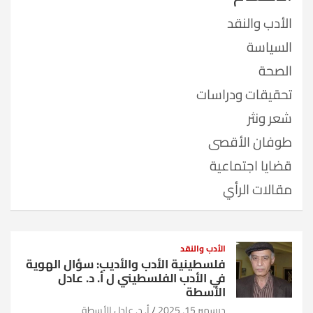
الأدب والنقد
السياسة
الصحة
تحقيقات ودراسات
شعر ونثر
طوفان الأقصى
قضايا اجتماعية
مقالات الرأي
الأدب والنقد
فلسطينية الأدب والأديب: سؤال الهوية
في الأدب الفلسطيني ل أ. د. عادل
الأسطة
ديسمبر 15, 2025
أ. د. عادل الأسطة