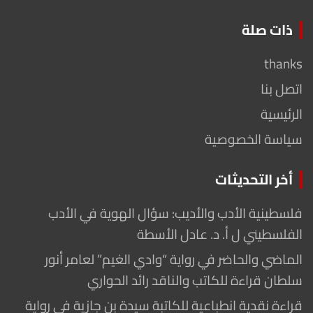
ذات صلة
thanks
اتصل بنا
الرئيسية
سياسة الخصوصية
أخر التحديثات
فلسطينية الأدب والأديب: سؤال الهوية في الأدب
الفلسطيني ل أ. د. عادل الأسطة
الماضي والحاضر في رواية “وادي الغيم” لعامر أنور
سلطان قراءة للكاتب والناقد رائد الحواري
قراءة نقدية انطباعية للكاتبة سيدة بن جازية في رواية