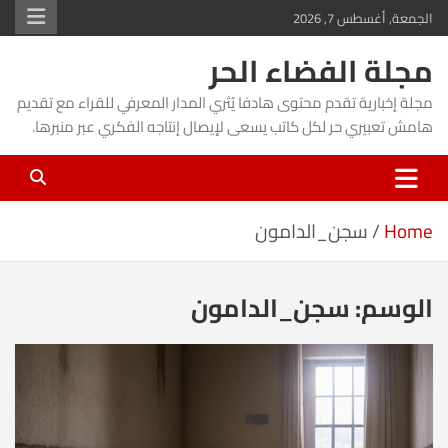
Ski
الجمعة, أغسطس 7, 2026
t
مجلة الفضاء الحر
conten
مجلة إخبارية تقدم محتوى هادفا يُثري المدار المعرفي للقراء مع تقديم
هامش تعبيري حر لكل كاتب يسعى لإيصال إنتاجه الفكري عبر منبرها.
Home
سجن_الدامون
الوسم:
سجن_الدامون