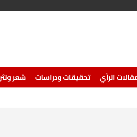
قالات الرأي
تحقيقات ودراسات
شعر ونثر