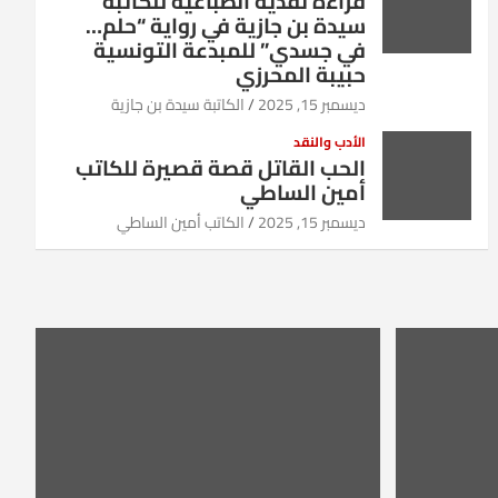
قراءة نقدية انطباعية للكاتبة
سيدة بن جازية في رواية “حلم…
في جسدي” للمبدعة التونسية
حبيبة المحرزي
ديسمبر 15, 2025
الكاتبة سيدة بن جازية
الأدب والنقد
الحب القاتل قصة قصيرة للكاتب
أمين الساطي
ديسمبر 15, 2025
الكاتب أمين الساطي