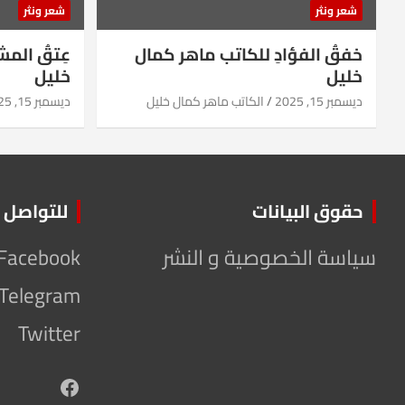
شعر ونثر
شعر ونثر
خفقُ الفؤادِ للكاتب ماهر كمال
عِتقُ الم
خليل
خليل
ديسمبر 15, 2025
الكاتب ماهر كمال خليل
ديسمبر 15, 2025
حقوق البيانات
للتواصل
سياسة الخصوصية و النشر
Facebook
Telegram
Twitter
Facebook