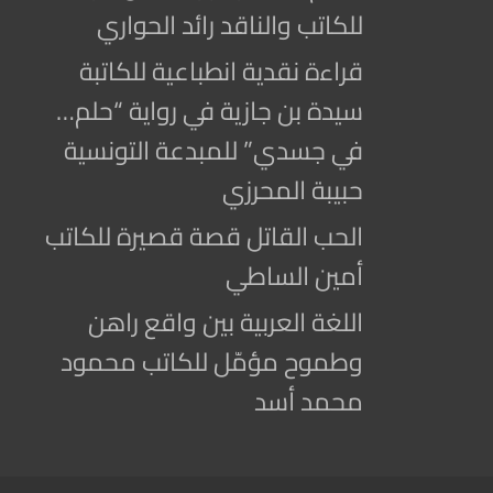
للكاتب والناقد رائد الحواري
قراءة نقدية انطباعية للكاتبة
سيدة بن جازية في رواية “حلم…
في جسدي” للمبدعة التونسية
حبيبة المحرزي
الحب القاتل قصة قصيرة للكاتب
أمين الساطي
اللغة العربية بين واقع راهن
وطموح مؤمّل للكاتب محمود
محمد أسد