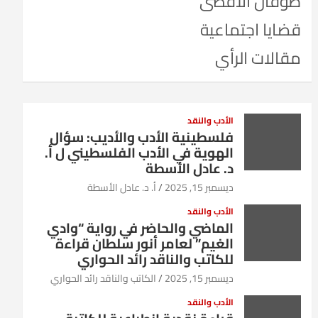
طوفان الأقصى
قضايا اجتماعية
مقالات الرأي
الأدب والنقد
فلسطينية الأدب والأديب: سؤال
الهوية في الأدب الفلسطيني ل أ.
د. عادل الأسطة
ديسمبر 15, 2025
أ. د. عادل الأسطة
الأدب والنقد
الماضي والحاضر في رواية “وادي
الغيم” لعامر أنور سلطان قراءة
للكاتب والناقد رائد الحواري
ديسمبر 15, 2025
الكاتب والناقد رائد الحواري
الأدب والنقد