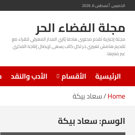
Ski
الخميس, أغسطس 6, 2026
t
مجلة الفضاء الحر
conten
مجلة إخبارية تقدم محتوى هادفا يُثري المدار المعرفي للقراء مع
تقديم هامش تعبيري حر لكل كاتب يسعى لإيصال إنتاجه الفكري
عبر منبرها.
الرئيسية
الأقسام
الأدب والنقد
م
Home
سعاد بيكة
الوسم:
سعاد بيكة