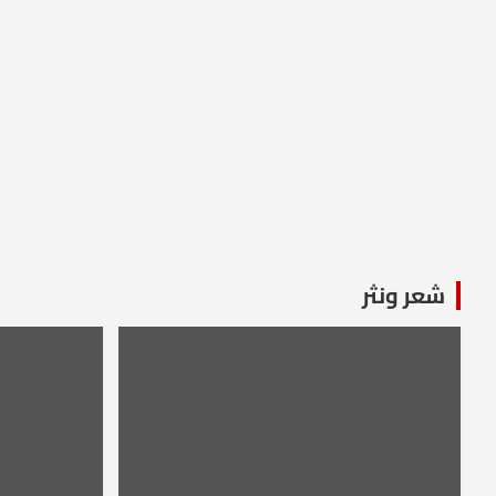
شعر ونثر