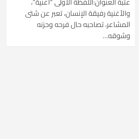
عتبة العنوان:اللفظة الأولى “أغنية”،
والأغنية رفيقة الإنسان، تعبر عن شتى
المشاعر، تصاحبه حال فرحه وحزنه
وشوقه…