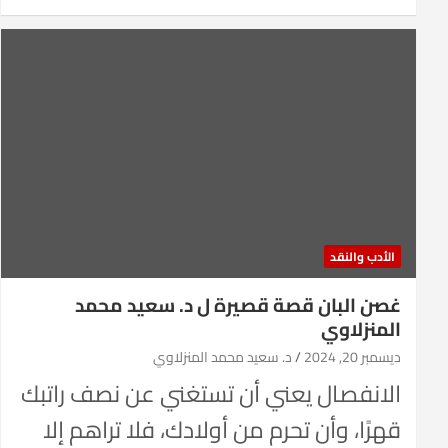
الأدب والنقد
غصن البان قصة قصيرة ل د. سعيد محمد
المنزلاوي
ديسمبر 20, 2024
د. سعيد محمد المنزلاوي
الانفصال يعني أن تستغني عن نصف راتبك
قهرًا، وأن تحرم من أولادك، فلا تراهم إلا