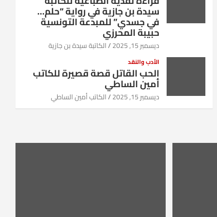
قراءة نقدية انطباعية للكاتبة
سيدة بن جازية في رواية “حلم…
في جسدي” للمبدعة التونسية
حبيبة المحرزي
ديسمبر 15, 2025
الكاتبة سيدة بن جازية
الأدب والنقد
الحب القاتل قصة قصيرة للكاتب
أمين الساطي
ديسمبر 15, 2025
الكاتب أمين الساطي