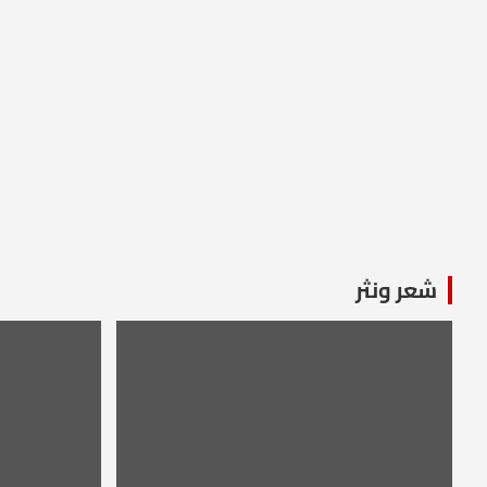
شعر ونثر