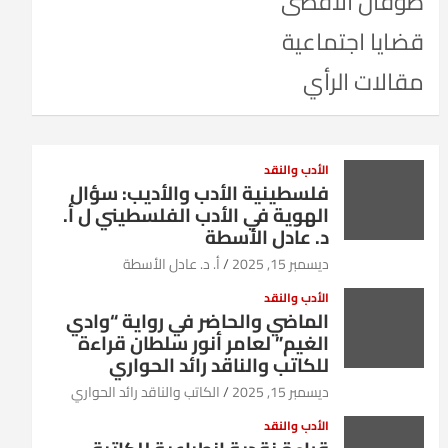
طوفان الأقصى
قضايا اجتماعية
مقالات الرأي
الأدب والنقد
فلسطينية الأدب والأديب: سؤال
الهوية في الأدب الفلسطيني ل أ.
د. عادل الأسطة
ديسمبر 15, 2025
أ. د. عادل الأسطة
الأدب والنقد
الماضي والحاضر في رواية “وادي
الغيم” لعامر أنور سلطان قراءة
للكاتب والناقد رائد الحواري
ديسمبر 15, 2025
الكاتب والناقد رائد الحواري
الأدب والنقد