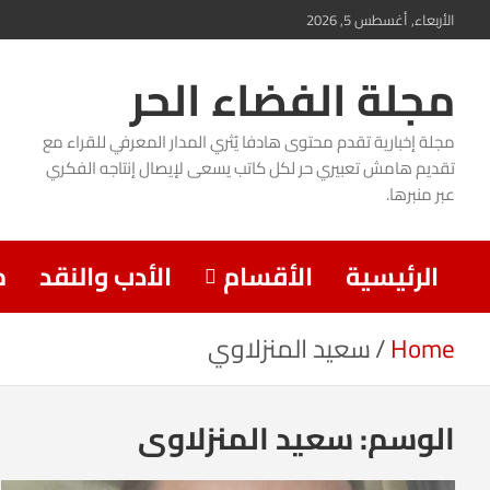
Ski
الأربعاء, أغسطس 5, 2026
t
مجلة الفضاء الحر
conten
مجلة إخبارية تقدم محتوى هادفا يُثري المدار المعرفي للقراء مع
تقديم هامش تعبيري حر لكل كاتب يسعى لإيصال إنتاجه الفكري
عبر منبرها.
الرئيسية
الأقسام
الأدب والنقد
م
Home
سعيد المنزلاوي
الوسم:
سعيد المنزلاوي