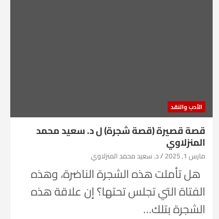
الأدب والنقد
قصة قصيرة (قصة شجرة) ل د. سعيد محمد
المنزلاوي
مارس 1, 2025
د. سعيد محمد المنزلاوي
هل تأملت هذه الشجرة الناضرة، وهذه
الفتاة التي تجلس تحتها؟ إن علاقة هذه
الشجرة بتلك…