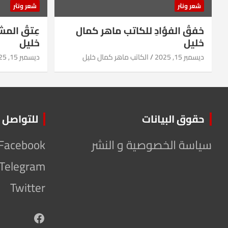
شعر ونثر
شعر ونثر
خفقُ الفؤادِ للكاتب ماهر كمال
عِتقُ الم
خليل
خليل
ديسمبر 15, 2025
الكاتب ماهر كمال خليل
ديسمبر 15, 2025
حقوق البيانات
للتواصل
سياسة الخصوصية و النشر
Facebook
Telegram
Twitter
Facebook