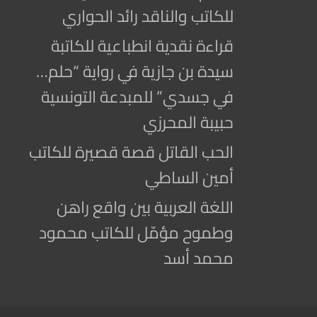
للكاتب والناقد رائد الحواري
قراءة نقدية انطباعية للكاتبة
سيدة بن جازية في رواية “حلم…
في جسدي” للمبدعة التونسية
حبيبة المحرزي
الحب القاتل قصة قصيرة للكاتب
أمين الساطي
اللغة العربية بين واقع راهن
وطموح مؤمّل للكاتب محمود
محمد أسد