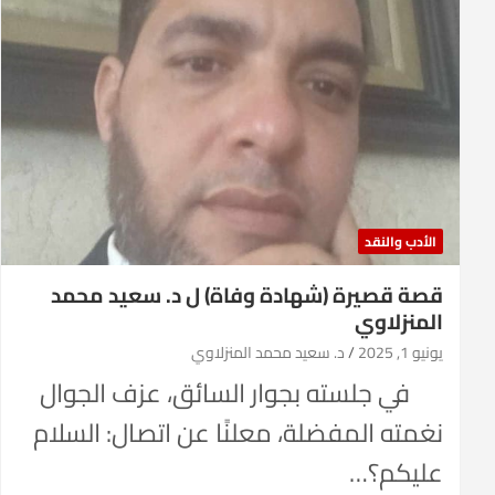
الأدب والنقد
قصة قصيرة (شهادة وفاة) ل د. سعيد محمد
المنزلاوي
يونيو 1, 2025
د. سعيد محمد المنزلاوي
في جلسته بجوار السائق، عزف الجوال
نغمته المفضلة، معلنًا عن اتصال: السلام
عليكم؟…