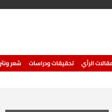
قالات الرأي
تحقيقات ودراسات
شعر ونثر