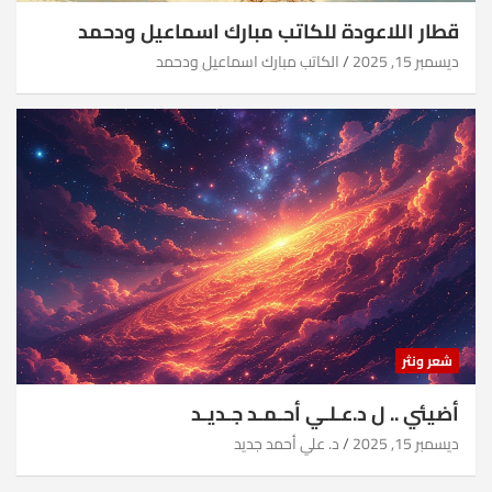
قطار اللاعودة للكاتب مبارك اسماعيل ودحمد
ديسمبر 15, 2025
الكاتب مبارك اسماعيل ودحمد
شعر ونثر
أضيئي .. ل د.عـلـي أحـمـد جـديـد
ديسمبر 15, 2025
د. علي أحمد جديد