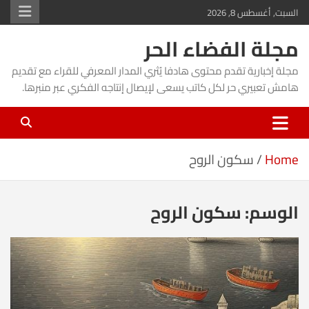
Ski
السبت, أغسطس 8, 2026
t
مجلة الفضاء الحر
conten
مجلة إخبارية تقدم محتوى هادفا يُثري المدار المعرفي للقراء مع تقديم
هامش تعبيري حر لكل كاتب يسعى لإيصال إنتاجه الفكري عبر منبرها.
Home
سكون الروح
الوسم:
سكون الروح