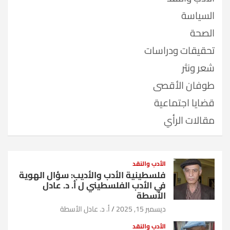
السياسة
الصحة
تحقيقات ودراسات
شعر ونثر
طوفان الأقصى
قضايا اجتماعية
مقالات الرأي
الأدب والنقد
فلسطينية الأدب والأديب: سؤال الهوية
في الأدب الفلسطيني ل أ. د. عادل
الأسطة
ديسمبر 15, 2025
أ. د. عادل الأسطة
الأدب والنقد