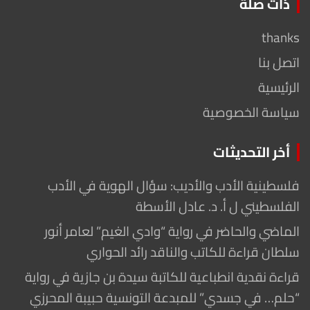
ذات صلة
thanks
اتصل بنا
الرئيسية
سياسة الخصوصية
أخر التحديثات
فلسطينية الأدب والأديب: سؤال الهوية في الأدب
الفلسطيني ل أ. د. عادل الأسطة
الماضي والحاضر في رواية “وادي الغيم” لعامر أنور
سلطان قراءة للكاتب والناقد رائد الحواري
قراءة نقدية انطباعية للكاتبة سيدة بن جازية في رواية
“حلم… في جسدي” للمبدعة التونسية حبيبة المحرزي