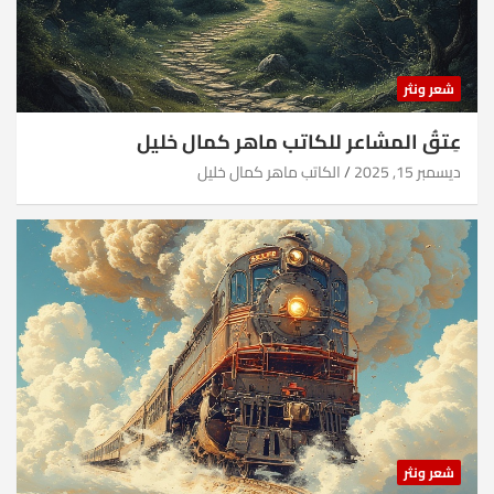
شعر ونثر
عِتقُ المشاعر للكاتب ماهر كمال خليل
ديسمبر 15, 2025
الكاتب ماهر كمال خليل
شعر ونثر