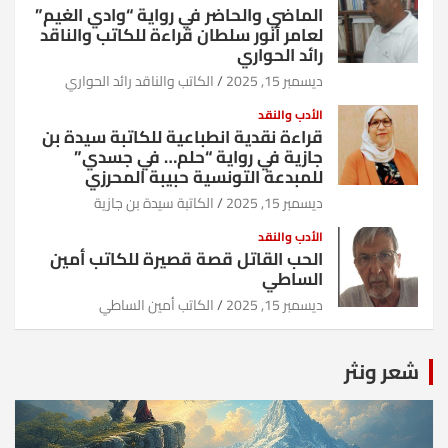
الماضي والحاضر في رواية “وادي الغيم”
لعامر أنور سلطان قراءة للكاتب والناقد
رائد الحواري
ديسمبر 15, 2025
الكاتب والناقد رائد الحواري
الأدب والنقد
قراءة نقدية انطباعية للكاتبة سيدة بن
جازية في رواية “حلم… في جسدي”
للمبدعة التونسية حبيبة المحرزي
ديسمبر 15, 2025
الكاتبة سيدة بن جازية
الأدب والنقد
الحب القاتل قصة قصيرة للكاتب أمين
الساطي
ديسمبر 15, 2025
الكاتب أمين الساطي
شعر ونثر