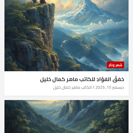
شعر ونثر
خفقُ الفؤادِ للكاتب ماهر كمال خليل
ديسمبر 15, 2025
الكاتب ماهر كمال خليل