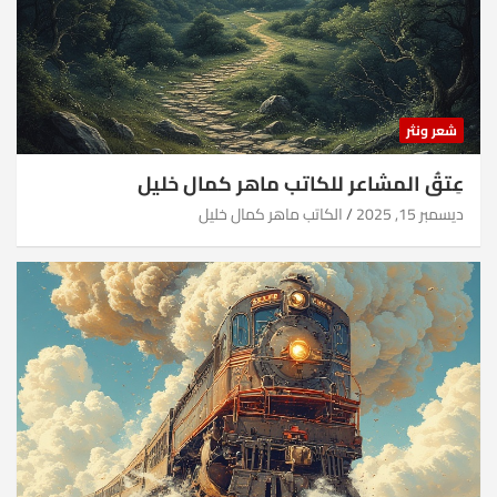
شعر ونثر
عِتقُ المشاعر للكاتب ماهر كمال خليل
ديسمبر 15, 2025
الكاتب ماهر كمال خليل