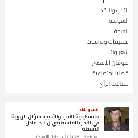
الأدب والنقد
السياسة
الصحة
تحقيقات ودراسات
شعر ونثر
طوفان الأقصى
قضايا اجتماعية
مقالات الرأي
الأدب والنقد
فلسطينية الأدب والأديب: سؤال الهوية
في الأدب الفلسطيني ل أ. د. عادل
الأسطة
ديسمبر 15, 2025
أ. د. عادل الأسطة