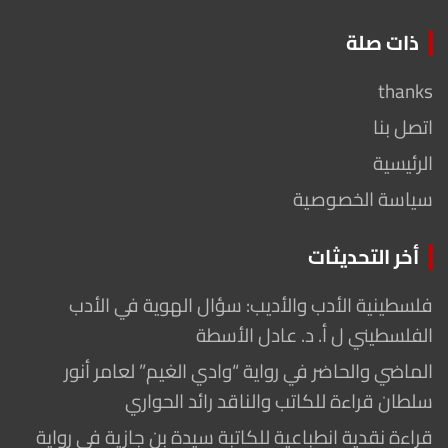
ذات صلة
thanks
اتصل بنا
الرئيسية
سياسة الخصوصية
أخر التحديثات
فلسطينية الأدب والأديب: سؤال الهوية في الأدب
الفلسطيني ل أ. د. عادل الأسطة
الماضي والحاضر في رواية “وادي الغيم” لعامر أنور
سلطان قراءة للكاتب والناقد رائد الحواري
قراءة نقدية انطباعية للكاتبة سيدة بن جازية في رواية