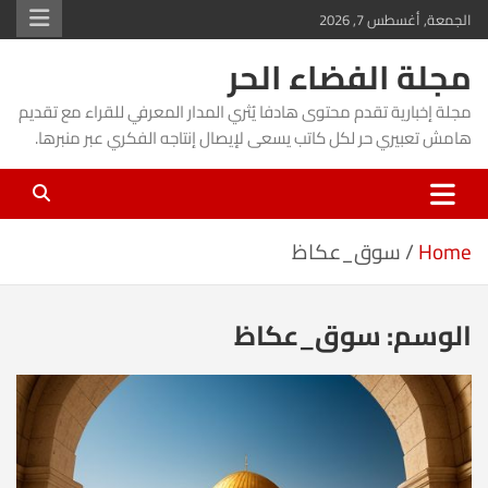
Ski
الجمعة, أغسطس 7, 2026
t
مجلة الفضاء الحر
conten
مجلة إخبارية تقدم محتوى هادفا يُثري المدار المعرفي للقراء مع تقديم
هامش تعبيري حر لكل كاتب يسعى لإيصال إنتاجه الفكري عبر منبرها.
Home
سوق_عكاظ
الوسم:
سوق_عكاظ