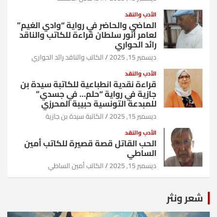
الأدب والنقد
الماضي والحاضر في رواية “وادي الغيم”
لعامر أنور سلطان قراءة للكاتب والناقد
رائد الحواري
ديسمبر 15, 2025
الكاتب والناقد رائد الحواري
الأدب والنقد
قراءة نقدية انطباعية للكاتبة سيدة بن
جازية في رواية “حلم… في جسدي”
للمبدعة التونسية حبيبة المحرزي
ديسمبر 15, 2025
الكاتبة سيدة بن جازية
الأدب والنقد
الحب القاتل قصة قصيرة للكاتب أمين
الساطي
ديسمبر 15, 2025
الكاتب أمين الساطي
شعر ونثر