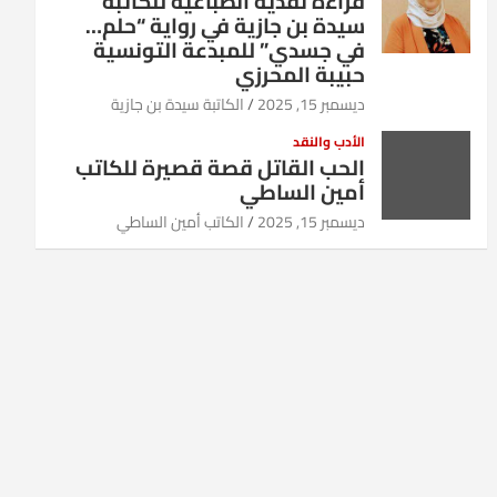
قراءة نقدية انطباعية للكاتبة
سيدة بن جازية في رواية “حلم…
في جسدي” للمبدعة التونسية
حبيبة المحرزي
ديسمبر 15, 2025
الكاتبة سيدة بن جازية
الأدب والنقد
الحب القاتل قصة قصيرة للكاتب
أمين الساطي
ديسمبر 15, 2025
الكاتب أمين الساطي