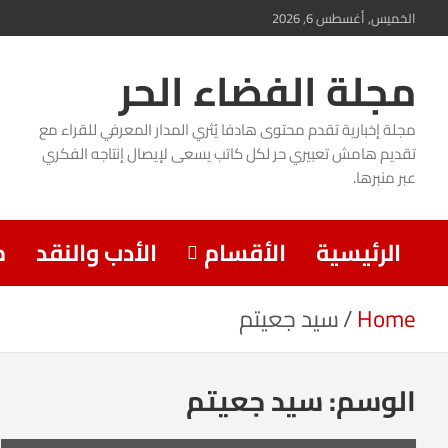
Ski
الخميس, أغسطس 6, 2026
t
مجلة الفضاء الحر
conten
مجلة إخبارية تقدم محتوى هادفا يُثري المدار المعرفي للقراء مع
تقديم هامش تعبيري حر لكل كاتب يسعى لإيصال إنتاجه الفكري
عبر منبرها.
الرئيسية
الأقسام
الأدب والنقد
م
Home
سيد جعيتم
الوسم:
سيد جعيتم