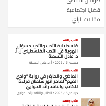
طوفان الأقصى
قضايا اجتماعية
مقالات الرأي
الأدب والنقد
فلسطينية الأدب والأديب: سؤال
الهوية في الأدب الفلسطيني ل أ.
د. عادل الأسطة
ديسمبر 15, 2025
أ. د. عادل الأسطة
الأدب والنقد
الماضي والحاضر في رواية “وادي
الغيم” لعامر أنور سلطان قراءة
للكاتب والناقد رائد الحواري
ديسمبر 15, 2025
الكاتب والناقد رائد الحواري
الأدب والنقد