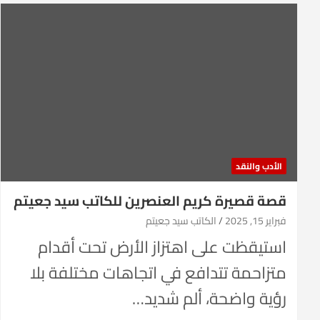
الأدب والنقد
قصة قصيرة كريم العنصرين للكاتب سيد جعيتم
فبراير 15, 2025
الكاتب سيد جعيتم
استيقظت على اهتزاز الأرض تحت أقدام
متزاحمة تتدافع في اتجاهات مختلفة بلا
رؤية واضحة، ألم شديد…