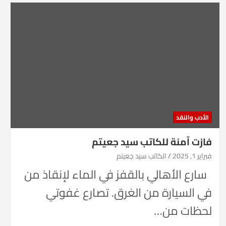
الأدب والنقد
فازت آمنة للكاتب سيد جعيتم
فبراير 1, 2025
الكاتب سيد جعيتم
سارع الأهالي بالقفز في الماء لإنقاذ من
في السيارة من الغرق. تصارع غفوتي
لحظات من…