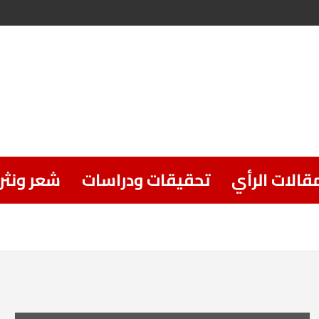
قالات الرأي
تحقيقات ودراسات
شعر ونثر