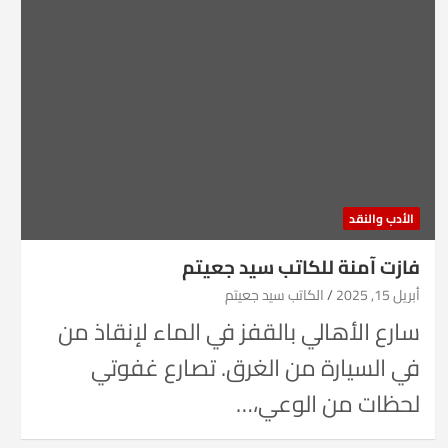
الأدب والنقد
فازت آمنة للكاتب سيد جعيتم
أبريل 15, 2025
الكاتب سيد جعيتم
سارع الأهالي بالقفز في الماء لإنقاذ من
في السيارة من الغرق. تصارع غفوتي
لحظات من الوعي،…