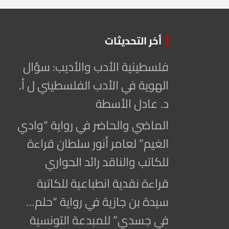
أخر التحديثات
فلسطينية الأدب والأديب: سؤال
الهوية في الأدب الفلسطيني ل أ.
د. عادل الأسطة
الماضي والحاضر في رواية “وادي
الغيم” لعامر أنور سلطان قراءة
للكاتب والناقد رائد الحواري
قراءة نقدية انطباعية للكاتبة
سيدة بن جازية في رواية “حلم…
في جسدي” للمبدعة التونسية