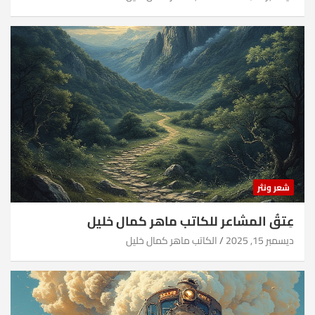
شعر ونثر
عِتقُ المشاعر للكاتب ماهر كمال خليل
ديسمبر 15, 2025
الكاتب ماهر كمال خليل