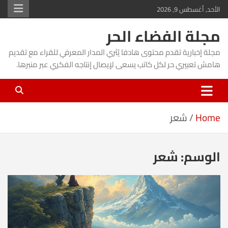
Ski
الأحد, أغسطس 9, 2026
t
مجلة الفضاء الحر
conten
مجلة إخبارية تقدم محتوى هادفا يُثري المدار المعرفي للقراء مع تقديم
هامش تعبيري حر لكل كاتب يسعى لإيصال إنتاجه الفكري عبر منبرها.
Home
شعر
الوسم:
شعر