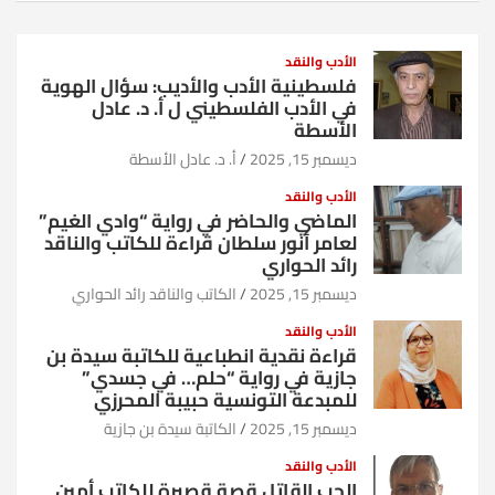
الأدب والنقد
فلسطينية الأدب والأديب: سؤال الهوية
في الأدب الفلسطيني ل أ. د. عادل
الأسطة
ديسمبر 15, 2025
أ. د. عادل الأسطة
الأدب والنقد
الماضي والحاضر في رواية “وادي الغيم”
لعامر أنور سلطان قراءة للكاتب والناقد
رائد الحواري
ديسمبر 15, 2025
الكاتب والناقد رائد الحواري
الأدب والنقد
قراءة نقدية انطباعية للكاتبة سيدة بن
جازية في رواية “حلم… في جسدي”
للمبدعة التونسية حبيبة المحرزي
ديسمبر 15, 2025
الكاتبة سيدة بن جازية
الأدب والنقد
الحب القاتل قصة قصيرة للكاتب أمين