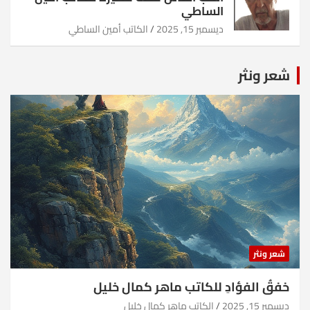
الساطي
ديسمبر 15, 2025
الكاتب أمين الساطي
شعر ونثر
شعر ونثر
خفقُ الفؤادِ للكاتب ماهر كمال خليل
ديسمبر 15, 2025
الكاتب ماهر كمال خليل