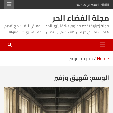
Ski
الثلاثاء, أغسطس 4, 2026
t
مجلة الفضاء الحر
conten
مجلة إخبارية تقدم محتوى هادفا يُثري المدار المعرفي للقراء مع تقديم
هامش تعبيري حر لكل كاتب يسعى لإيصال إنتاجه الفكري عبر منبرها.
Home
شهيق وزفير
الوسم:
شهيق وزفير