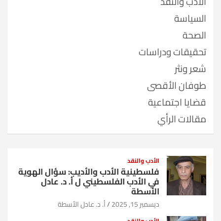
الأدب والنقد
السياسة
الصحة
تحقيقات ودراسات
شعر ونثر
طوفان الأقصى
قضايا اجتماعية
مقالات الرأي
الأدب والنقد
فلسطينية الأدب والأديب: سؤال الهوية
في الأدب الفلسطيني ل أ. د. عادل
الأسطة
ديسمبر 15, 2025
أ. د. عادل الأسطة
الأدب والنقد