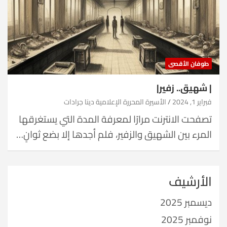
طوفان الأقصى
| شهيق.. زفير|
فبراير 1, 2024
الأسيرة المحررة الإعلامية دينا جرادات
تصفحت الانترنت مرارًا لمعرفة المدة التي يستغرقها
المرء بين الشهيق والزفير، فلم أجدها إلا بضع ثوانٍ…
الأرشيف
ديسمبر 2025
نوفمبر 2025