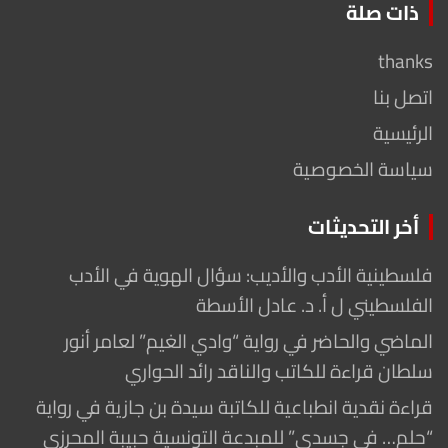
ذات صلة
thanks
اتصل بنا
الرئيسية
سياسة الخصوصية
أخر التحديثات
فلسطينية الأدب والأديب: سؤال الهوية في الأدب
الفلسطيني ل أ. د. عادل الأسطة
الماضي والحاضر في رواية “وادي الغيم” لعامر أنور
سلطان قراءة للكاتب والناقد رائد الحواري
قراءة نقدية انطباعية للكاتبة سيدة بن جازية في رواية
“حلم… في جسدي” للمبدعة التونسية حبيبة المحرزي