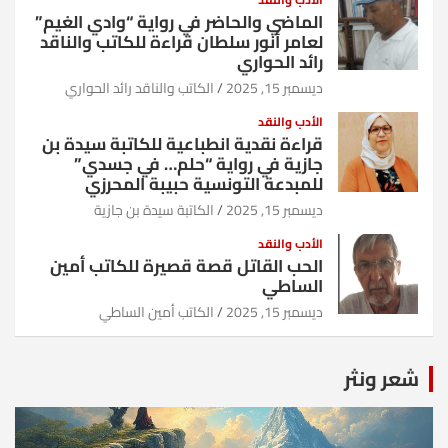
الماضي والحاضر في رواية “وادي الغيم”
لعامر أنور سلطان قراءة للكاتب والناقد
رائد الحواري
ديسمبر 15, 2025
الكاتب والناقد رائد الحواري
الأدب والنقد
قراءة نقدية انطباعية للكاتبة سيدة بن
جازية في رواية “حلم… في جسدي”
للمبدعة التونسية حبيبة المحرزي
ديسمبر 15, 2025
الكاتبة سيدة بن جازية
الأدب والنقد
الحب القاتل قصة قصيرة للكاتب أمين
الساطي
ديسمبر 15, 2025
الكاتب أمين الساطي
شعر ونثر