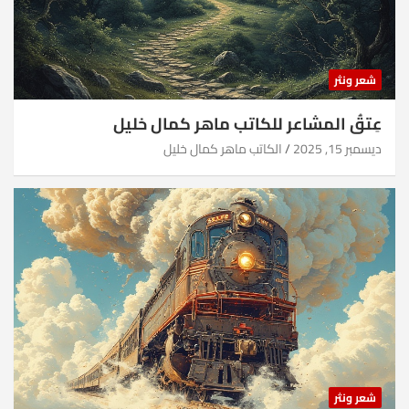
شعر ونثر
عِتقُ المشاعر للكاتب ماهر كمال خليل
ديسمبر 15, 2025
الكاتب ماهر كمال خليل
شعر ونثر