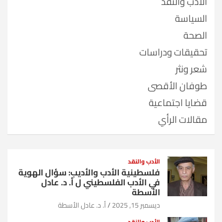
الأدب والنقد
السياسة
الصحة
تحقيقات ودراسات
شعر ونثر
طوفان الأقصى
قضايا اجتماعية
مقالات الرأي
الأدب والنقد
فلسطينية الأدب والأديب: سؤال الهوية
في الأدب الفلسطيني ل أ. د. عادل
الأسطة
ديسمبر 15, 2025
أ. د. عادل الأسطة
الأدب والنقد