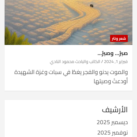
شعر ونثر
صبرٌ… وصبرٌ…
فبراير 1, 2024
الكاتب والباحث محمود النادي
والموت يدنو والفجر يغطُ في سبات وغزة الشهيدة
أودعتْ وصيتها
الأرشيف
ديسمبر 2025
نوفمبر 2025